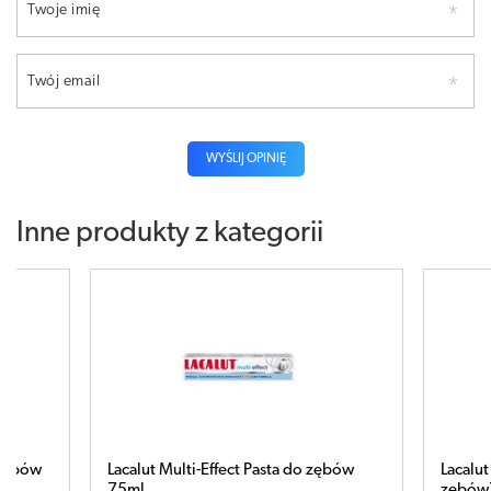
Twoje imię
Twój email
WYŚLIJ OPINIĘ
Inne produkty z kategorii
t Pasta do zębów
Lacalut Flora White pasta do
zębów75ml