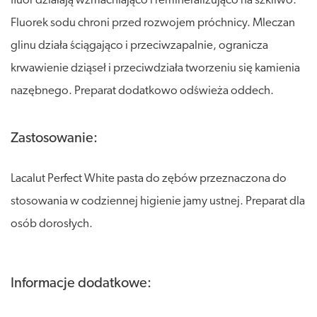
fluor działają wzmacniająco i remineralizująco na szkliwo.
Fluorek sodu chroni przed rozwojem próchnicy. Mleczan
glinu działa ściągająco i przeciwzapalnie, ogranicza
krwawienie dziąseł i przeciwdziała tworzeniu się kamienia
nazębnego. Preparat dodatkowo odświeża oddech.
Zastosowanie:
Lacalut Perfect White pasta do zębów przeznaczona do
stosowania w codziennej higienie jamy ustnej. Preparat dla
osób dorosłych.
Informacje dodatkowe: