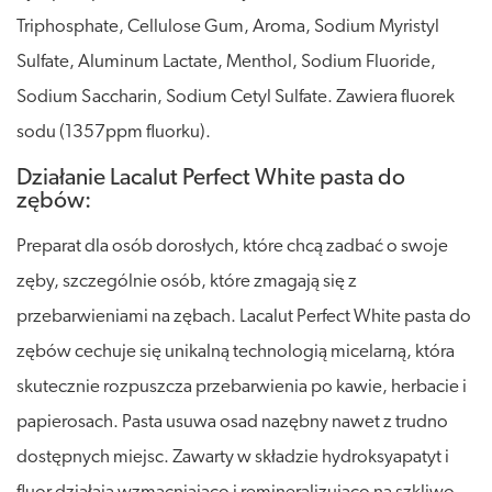
Triphosphate, Cellulose Gum, Aroma, Sodium Myristyl
Sulfate, Aluminum Lactate, Menthol, Sodium Fluoride,
Sodium Saccharin, Sodium Cetyl Sulfate. Zawiera fluorek
sodu (1357ppm fluorku).
Działanie Lacalut Perfect White pasta do
zębów:
Preparat dla osób dorosłych, które chcą zadbać o swoje
zęby, szczególnie osób, które zmagają się z
przebarwieniami na zębach. Lacalut Perfect White pasta do
zębów cechuje się unikalną technologią micelarną, która
skutecznie rozpuszcza przebarwienia po kawie, herbacie i
papierosach. Pasta usuwa osad nazębny nawet z trudno
dostępnych miejsc. Zawarty w składzie hydroksyapatyt i