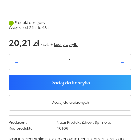
Produkt dostępny
Wysyłka od 24h do 48h
20,21 zł
/
szt.
+
koszty wysyłki
Dodaj do koszyka
Dodaj do ulubionych
Producent:
Natur Produkt Zdrovit Sp. z o.o.
Kod produktu:
46166
Lacalut Perfect White pasta do zębów to preparat przeznaczony dla