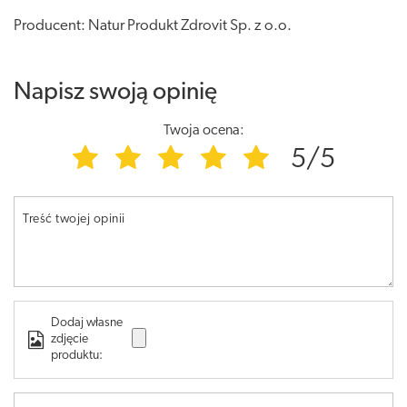
Producent: Natur Produkt Zdrovit Sp. z o.o.
Napisz swoją opinię
Twoja ocena:
5/5
Treść twojej opinii
Dodaj własne
zdjęcie
produktu: