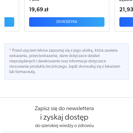
21,93 zł
OSZYKA
DO KOSZYKA
* Przed użyciem leków zapoznaj się z jego ulotką, która zawiera
wskazania, przeciwskazania, dane dotyczace działań
niepożądanych i dawkowanie oraz informacje dotyczace
stosowania produktu leczniczego, bądź skonsultuj się z lekarzem
lub farmaceutą.
Zapisz się do newslettera
i zyskaj dostęp
do szerokiej wiedzy o zdrowiu