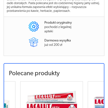
osób dorosłych. Pasta polecana jest do codziennej higieny jamy ustnej.
Jej unikalna formuła zapewnia efekt wybielający – rozpuszcza
przebarwienia po kawie, herbacie, papierosach.
Produkt oryginalny
pochodzi z legalnej
apteki
Darmowa wysyłka
już od 200 zł
Polecane produkty