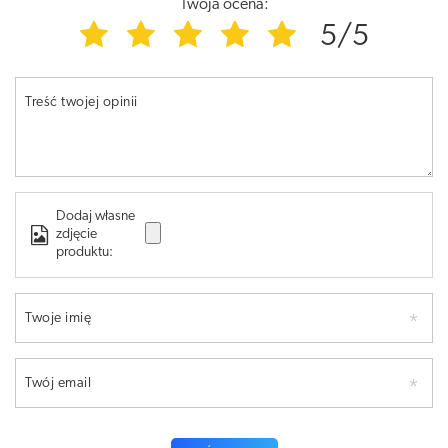
Twoja ocena:
5/5
Treść twojej opinii
Dodaj własne
zdjęcie
produktu:
Twoje imię
Twój email