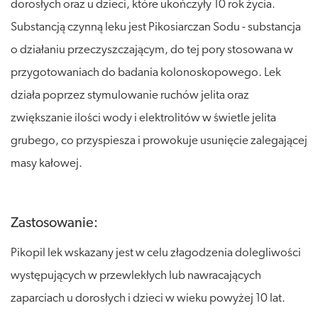
dorosłych oraz u dzieci, które ukończyły 10 rok życia.
Substancją czynną leku jest Pikosiarczan Sodu - substancja
o działaniu przeczyszczającym, do tej pory stosowana w
przygotowaniach do badania kolonoskopowego. Lek
działa poprzez stymulowanie ruchów jelita oraz
zwiększanie ilości wody i elektrolitów w świetle jelita
grubego, co przyspiesza i prowokuje usunięcie zalegającej
masy kałowej.
Zastosowanie:
Pikopil lek wskazany jest w celu złagodzenia dolegliwości
występujących w przewlekłych lub nawracających
zaparciach u dorosłych i dzieci w wieku powyżej 10 lat.