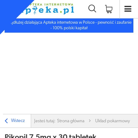
Najdłużej działająca Apteka internetowa w Polsce - pewność i zaufanie
- 100% polski kapitał
Wstecz
Jesteś tutaj:
Strona główna
Układ pokarmowy
Pikopil 7,5mg x 30 tabletek