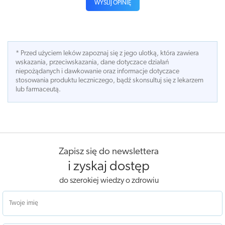
WYŚLIJ OPINIĘ
* Przed użyciem leków zapoznaj się z jego ulotką, która zawiera
wskazania, przeciwskazania, dane dotyczace działań
niepożądanych i dawkowanie oraz informacje dotyczace
stosowania produktu leczniczego, bądź skonsultuj się z lekarzem
lub farmaceutą.
Zapisz się do newslettera
i zyskaj dostęp
do szerokiej wiedzy o zdrowiu