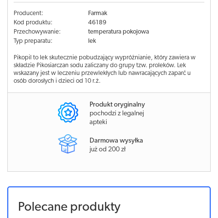
Producent:
Farmak
Kod produktu:
46189
Przechowywanie:
temperatura pokojowa
Typ preparatu:
lek
Pikopil to lek skutecznie pobudzający wypróżnianie, który zawiera w
składzie Pikosiarczan sodu zaliczany do grupy tzw. proleków. Lek
wskazany jest w leczeniu przewlekłych lub nawracających zaparć u
osób dorosłych i dzieci od 10 r.ż.
Produkt oryginalny
pochodzi z legalnej
apteki
Darmowa wysyłka
już od 200 zł
Polecane produkty