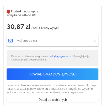
Produkt niedostepny
Wysyłka od 24h do 48h
30,87 zł
/
szt.
+
koszty wysyłki
Dane są przetwarzane zgodnie z
polityką prywatności
. Przesyłając je,
akceptujesz jej postanowienia.
POWIADOM O DOSTĘPNOŚCI
Powyższe dane nie są używane do przesyłania newsletterów lub innych
reklam. Włączając powiadomienie zgadzasz się jedynie na wysłanie
jednorazowo informacji o ponownej dostępności tego towaru.
Dodaj do ulubionych