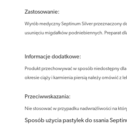
Zastosowanie:
Wyrób medyczny Septinum Silver przeznaczony do 
usunięciu migdałków podniebiennych. Preparat dl
Informacje dodatkowe:
Produkt przechowywać w sposób niedostępny dla dz
okresie ciąży i karmienia piersią należy omówić z l
Przeciwwskazania:
Nie stosować w przypadku nadwrażliwości na któryk
Sposób użycia pastylek do ssania Septin