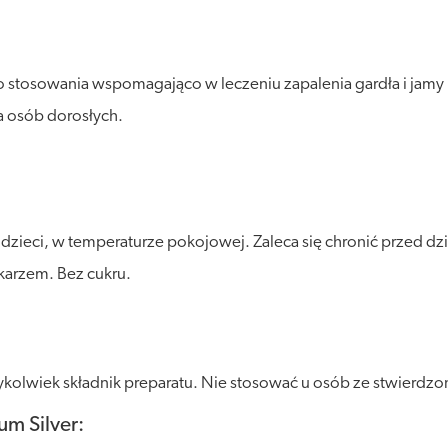
stosowania wspomagająco w leczeniu zapalenia gardła i jamy
a osób dorosłych.
ieci, w temperaturze pokojowej. Zaleca się chronić przed dzi
ekarzem. Bez cukru.
olwiek składnik preparatu. Nie stosować u osób ze stwierdzoną
um Silver: