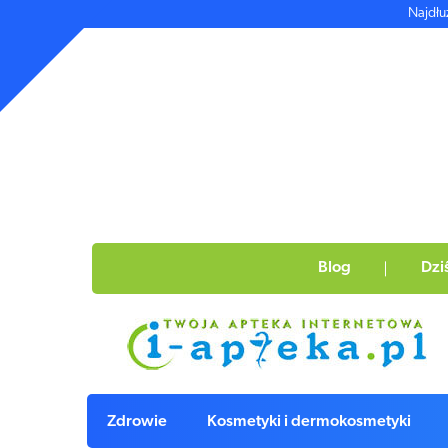
Najdłu
Blog
Dzi
Zdrowie
Kosmetyki i dermokosmetyki