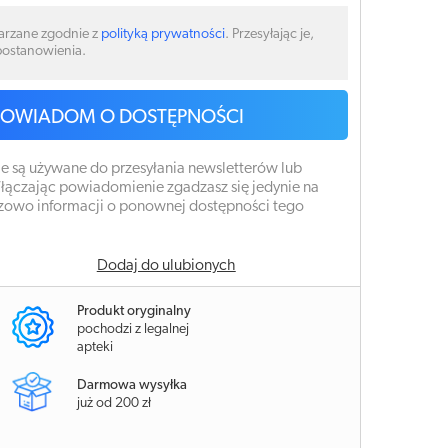
arzane zgodnie z
polityką prywatności
. Przesyłając je,
 postanowienia.
POWIADOM O DOSTĘPNOŚCI
e są używane do przesyłania newsletterów lub
łączając powiadomienie zgadzasz się jedynie na
zowo informacji o ponownej dostępności tego
Dodaj do ulubionych
Produkt oryginalny
pochodzi z legalnej
apteki
Darmowa wysyłka
już od 200 zł