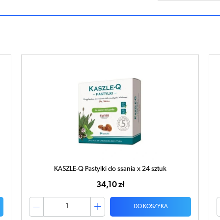
KASZLE-Q Pastylki do ssania x 24 sztuk
34,10 zł
DO KOSZYKA