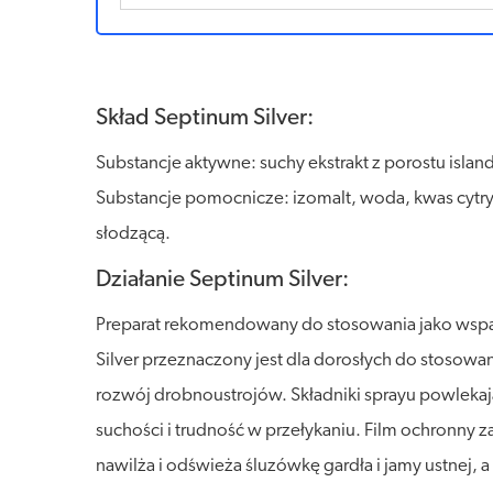
Skład Septinum Silver:
Substancje aktywne: suchy ekstrakt z porostu island
Substancje pomocnicze: izomalt, woda, kwas cytry
słodzącą.
Działanie Septinum Silver:
Preparat rekomendowany do stosowania jako wspar
Silver przeznaczony jest dla dorosłych do stosow
rozwój drobnoustrojów. Składniki sprayu powlekaj
suchości i trudność w przełykaniu. Film ochronny
nawilża i odświeża śluzówkę gardła i jamy ustnej