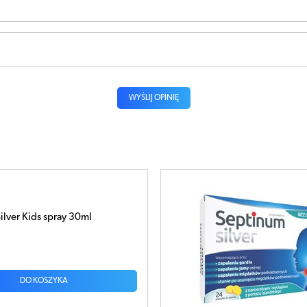
WYŚLIJ OPINIĘ
ilver Kids spray 30ml
DO KOSZYKA