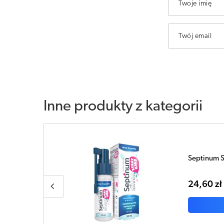
Twoje imię
Twój email
Inne produkty z kategorii
Septinum S
24,60 zł