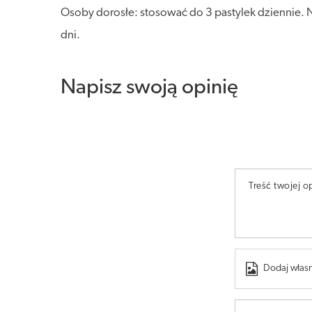
Osoby dorosłe: stosować do 3 pastylek dziennie. Ni
dni.
Napisz swoją opinię
Treść twojej op
Dodaj własn