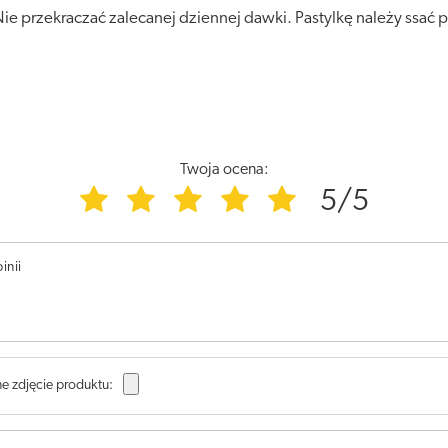
e przekraczać zalecanej dziennej dawki. Pastylkę należy ssać p
Twoja ocena:
5/5
inii
e zdjęcie produktu: