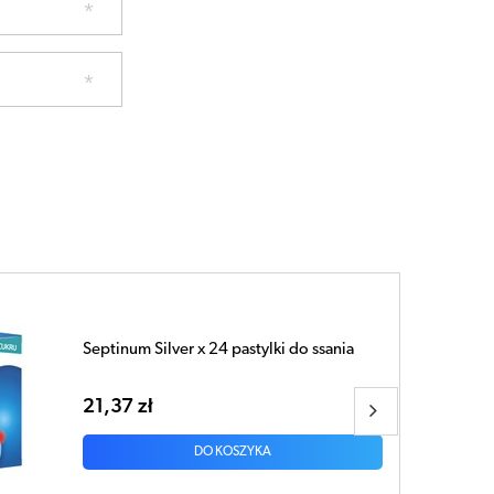
Septinum Silver x 24 pastylki do ssania
21,37 zł
DO KOSZYKA