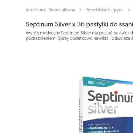
Jesteś tutaj:
Strona główna
Przeziębienia, grypa
Septinum Silver x 36 pastylki do ssan
Wyrób medyczny Septinum Silver ma postać pastylek do
podrażnieniem. Spray dodatkowo nawilża i odświeża śl