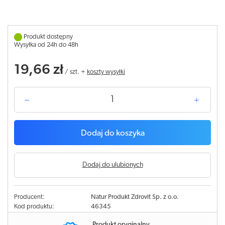
Produkt dostępny
Wysyłka od 24h do 48h
19,66 zł
/
szt.
+
koszty wysyłki
Dodaj do koszyka
Dodaj do ulubionych
Producent:
Natur Produkt Zdrovit Sp. z o.o.
Kod produktu:
46345
Produkt oryginalny