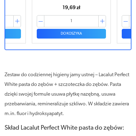
19,69 zł
DO KOSZYKA
Zestaw do codziennej higieny jamy ustnej – Lacalut Perfect
White pasta do zębów + szczoteczka do zębów. Pasta
dzięki swojej formule usuwa płytkę nazębną, usuwa
przebarwiania, remineralizuje szkliwo. W składzie zawiera
m.in. fluor i hydroksyapatyt.
Skład Lacalut Perfect White pasta do zębów: