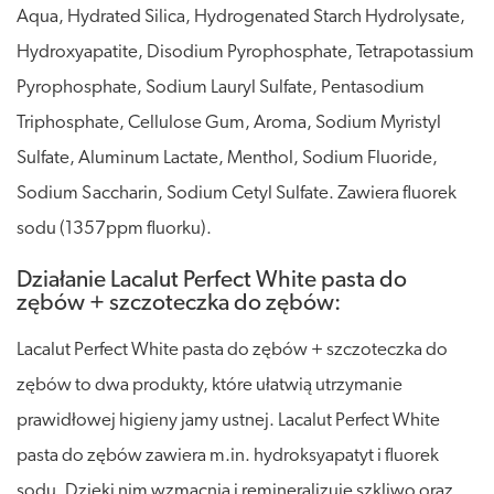
Aqua, Hydrated Silica, Hydrogenated Starch Hydrolysate,
Hydroxyapatite, Disodium Pyrophosphate, Tetrapotassium
Pyrophosphate, Sodium Lauryl Sulfate, Pentasodium
Triphosphate, Cellulose Gum, Aroma, Sodium Myristyl
Sulfate, Aluminum Lactate, Menthol, Sodium Fluoride,
Sodium Saccharin, Sodium Cetyl Sulfate. Zawiera fluorek
sodu (1357ppm fluorku).
Działanie Lacalut Perfect White pasta do
zębów + szczoteczka do zębów:
Lacalut Perfect White pasta do zębów + szczoteczka do
zębów to dwa produkty, które ułatwią utrzymanie
prawidłowej higieny jamy ustnej. Lacalut Perfect White
pasta do zębów zawiera m.in. hydroksyapatyt i fluorek
sodu. Dzięki nim wzmacnia i remineralizuje szkliwo oraz