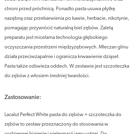
chroni przed próchnicą. Ponadto pasta usuwa płytkę
nazębną oraz przebarwienia po kawie, herbacie, nikotynie,
pomagając przywrócić naturalną biel zębów. Zaletą
preparatu jest micelarna technologia głębokiego
oczyszczania przestrzeni międzyzębowych. Mleczan glinu
działa przeciwzapalnie i ogranicza krwawienie dziąseł.
Pasta także odświeża oddech. W zestawie jest szczoteczka
do zębów z włosiem średniej twardości.
Zastosowanie:
Lacalut Perfect White pasta do zębów + szczoteczka do
zębów to zestaw przeznaczony do stosowania w
codziennej higienie i pielęgnacji jamy ustnej. Do