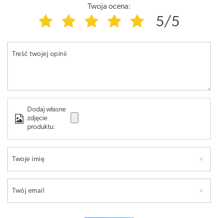
Twoja ocena:
5/5
Treść twojej opinii
Dodaj własne
zdjęcie
produktu:
Twoje imię
Twój email