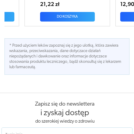
12,90 zł
24
DO KOSZYKA
* Przed użyciem leków zapoznaj się z jego ulotką, która zawiera
wskazania, przeciwskazania, dane dotyczace działań
niepożądanych i dawkowanie oraz informacje dotyczace
stosowania produktu leczniczego, bądź skonsultuj się z lekarzem
lub farmaceutą.
Zapisz się do newslettera
i zyskaj dostęp
do szerokiej wiedzy o zdrowiu