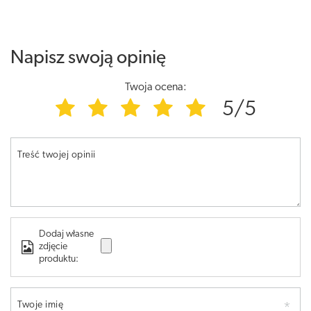
Napisz swoją opinię
Twoja ocena:
5/5
Treść twojej opinii
Dodaj własne
zdjęcie
produktu:
Twoje imię