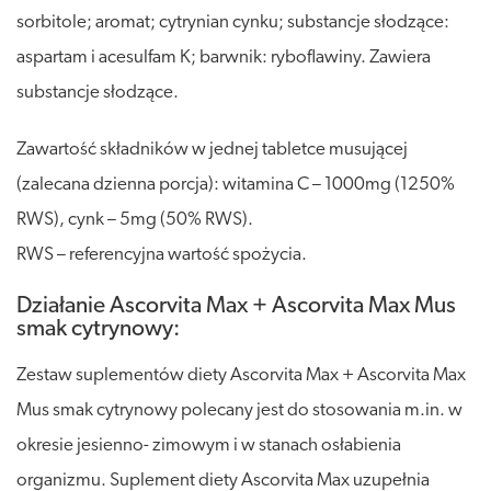
sorbitole; aromat; cytrynian cynku; substancje słodzące:
aspartam i acesulfam K; barwnik: ryboflawiny. Zawiera
substancje słodzące.
Zawartość składników w jednej tabletce musującej
(zalecana dzienna porcja): witamina C – 1000mg (1250%
RWS), cynk – 5mg (50% RWS).
RWS – referencyjna wartość spożycia.
Działanie Ascorvita Max + Ascorvita Max Mus
smak cytrynowy:
Zestaw suplementów diety Ascorvita Max + Ascorvita Max
Mus smak cytrynowy polecany jest do stosowania m.in. w
okresie jesienno- zimowym i w stanach osłabienia
organizmu. Suplement diety Ascorvita Max uzupełnia