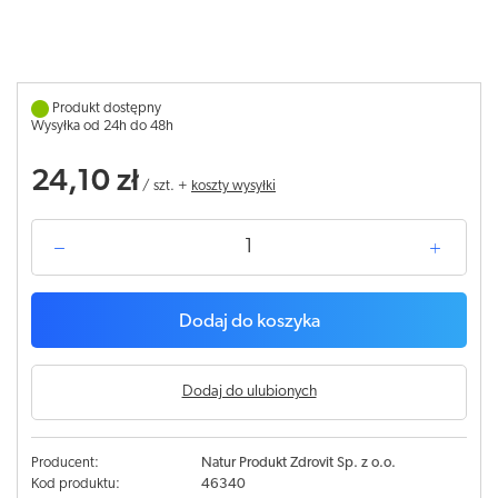
Produkt dostępny
Wysyłka od 24h do 48h
24,10 zł
/
szt.
+
koszty wysyłki
Dodaj do koszyka
Dodaj do ulubionych
Producent:
Natur Produkt Zdrovit Sp. z o.o.
Kod produktu:
46340