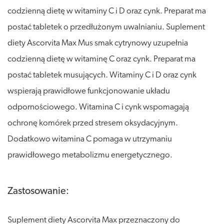
codzienną dietę w witaminy C i D oraz cynk. Preparat ma
postać tabletek o przedłużonym uwalnianiu. Suplement
diety Ascorvita Max Mus smak cytrynowy uzupełnia
codzienną dietę w witaminę C oraz cynk. Preparat ma
postać tabletek musujących. Witaminy C i D oraz cynk
wspierają prawidłowe funkcjonowanie układu
odpornościowego. Witamina C i cynk wspomagają
ochronę komórek przed stresem oksydacyjnym.
Dodatkowo witamina C pomaga w utrzymaniu
prawidłowego metabolizmu energetycznego.
Zastosowanie:
Suplement diety Ascorvita Max przeznaczony do