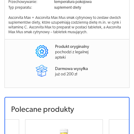
Przechowywanie:
temperatura pokojowa
Typ preparatu:
suplement diety
Ascorvita Max + Ascorvita Max Mus smak cytrynowy to zestaw dwóch
suplementów diety, które uzupełniają codzienną dietę m.in. w cynk i
witaminę C. Ascorvita Max to preparat w postaci tabletek, a Ascorvita
Max Mus smak cytrynowy – tabletek musujących.
Produkt oryginalny
pochodzi z legalnej
apteki
Darmowa wysyłka
już od 200 zł
Polecane produkty