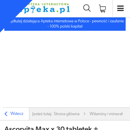
Najdłużej działająca Apteka internetowa w Polsce - pewność i zaufanie
- 100% polski kapitał
Wstecz
Jesteś tutaj:
Strona główna
Witaminy i minerały
Ascorvita Max x 30 tabletek +