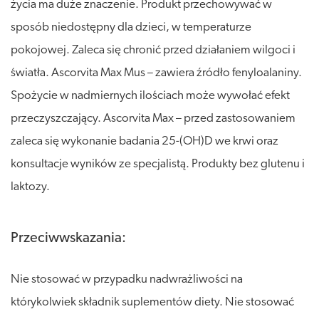
życia ma duże znaczenie. Produkt przechowywać w
sposób niedostępny dla dzieci, w temperaturze
pokojowej. Zaleca się chronić przed działaniem wilgoci i
światła. Ascorvita Max Mus – zawiera źródło fenyloalaniny.
Spożycie w nadmiernych ilościach może wywołać efekt
przeczyszczający. Ascorvita Max – przed zastosowaniem
zaleca się wykonanie badania 25-(OH)D we krwi oraz
konsultacje wyników ze specjalistą. Produkty bez glutenu i
laktozy.
Przeciwwskazania:
Nie stosować w przypadku nadwrażliwości na
którykolwiek składnik suplementów diety. Nie stosować