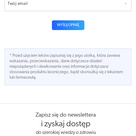
Twój email
WYŚLIJ OPINIĘ
* Przed użyciem leków zapoznaj się z jego ulotką, która zawiera
wskazania, przeciwskazania, dane dotyczace działań
niepożądanych i dawkowanie oraz informacje dotyczace
stosowania produktu leczniczego, bądź skonsultuj się z lekarzem
lub farmaceutą.
Zapisz się do newslettera
i zyskaj dostęp
do szerokiej wiedzy o zdrowiu