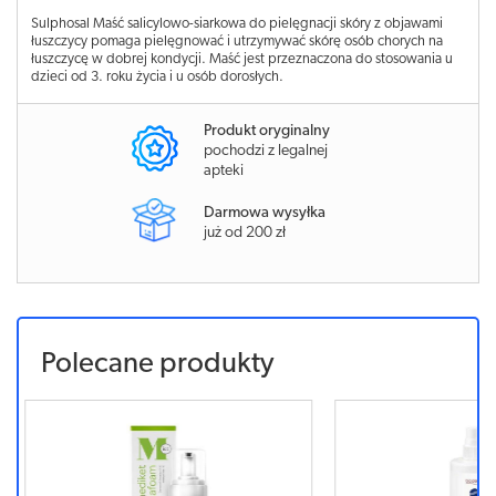
Sulphosal Maść salicylowo-siarkowa do pielęgnacji skóry z objawami
łuszczycy pomaga pielęgnować i utrzymywać skórę osób chorych na
łuszczycę w dobrej kondycji. Maść jest przeznaczona do stosowania u
dzieci od 3. roku życia i u osób dorosłych.
Produkt oryginalny
pochodzi z legalnej
apteki
Darmowa wysyłka
już od 200 zł
Polecane produkty