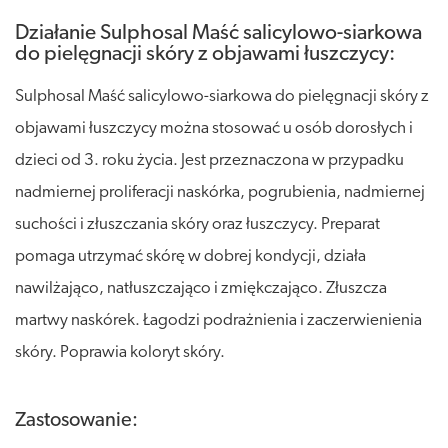
Działanie Sulphosal Maść salicylowo-siarkowa
do pielęgnacji skóry z objawami łuszczycy:
Sulphosal Maść salicylowo-siarkowa do pielęgnacji skóry z
objawami łuszczycy można stosować u osób dorosłych i
dzieci od 3. roku życia. Jest przeznaczona w przypadku
nadmiernej proliferacji naskórka, pogrubienia, nadmiernej
suchości i złuszczania skóry oraz łuszczycy. Preparat
pomaga utrzymać skórę w dobrej kondycji, działa
nawilżająco, natłuszczająco i zmiękczająco. Złuszcza
martwy naskórek. Łagodzi podrażnienia i zaczerwienienia
skóry. Poprawia koloryt skóry.
Zastosowanie: