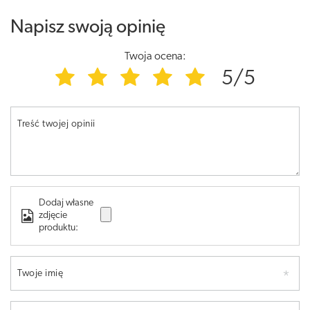
Napisz swoją opinię
Twoja ocena:
5/5
Treść twojej opinii
Dodaj własne
zdjęcie
produktu:
Twoje imię