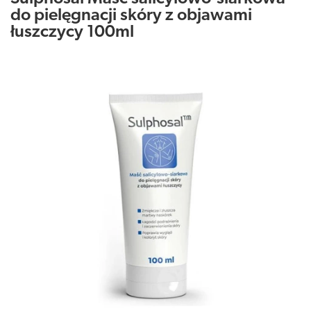
do pielęgnacji skóry z objawami
łuszczycy 100ml