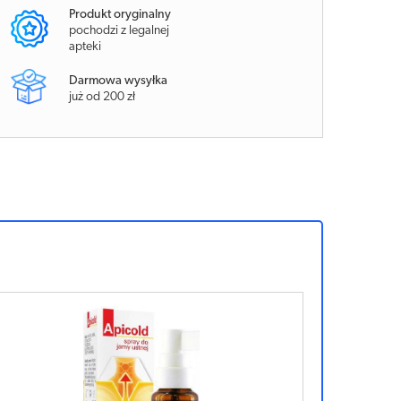
Produkt oryginalny
pochodzi z legalnej
apteki
Darmowa wysyłka
już od 200 zł