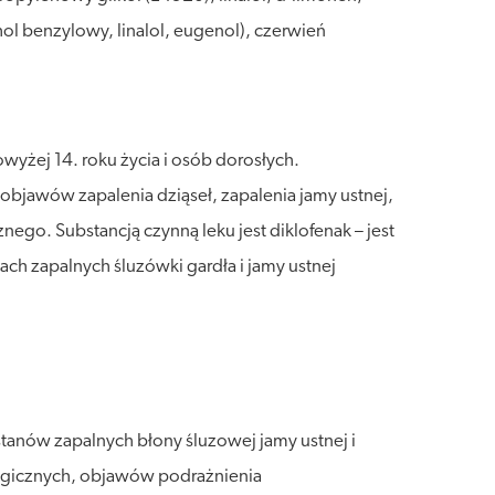
ol benzylowy, linalol, eugenol), czerwień
wyżej 14. roku życia i osób dorosłych.
objawów zapalenia dziąseł, zapalenia jamy ustnej,
go. Substancją czynną leku jest diklofenak – jest
h zapalnych śluzówki gardła i jamy ustnej
stanów zapalnych błony śluzowej jamy ustnej i
ologicznych, objawów podrażnienia