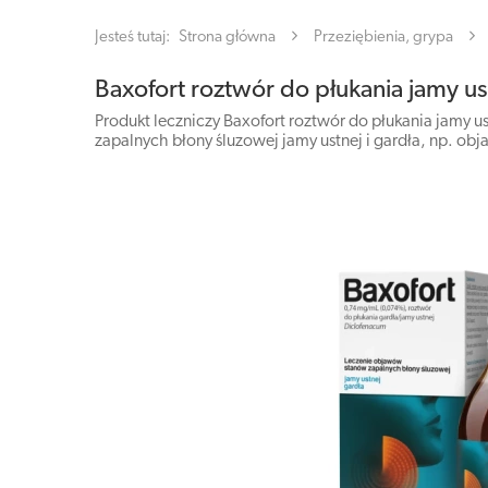
Jesteś tutaj:
Strona główna
Przeziębienia, grypa
Baxofort roztwór do płukania jamy us
Produkt leczniczy Baxofort roztwór do płukania jamy u
zapalnych błony śluzowej jamy ustnej i gardła, np. ob