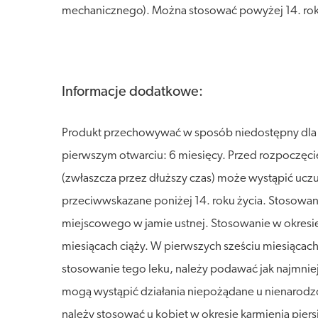
mechanicznego). Można stosować powyżej 14. rok
Informacje dodatkowe:
Produkt przechowywać w sposób niedostępny dla dz
pierwszym otwarciu: 6 miesięcy. Przed rozpoczęc
(zwłaszcza przez dłuższy czas) może wystąpić uczu
przeciwwskazane poniżej 14. roku życia. Stosowani
miejscowego w jamie ustnej. Stosowanie w okresie c
miesiącach ciąży. W pierwszych sześciu miesiącach c
stosowanie tego leku, należy podawać jak najmniej
mogą wystąpić działania niepożądane u nienarodz
należy stosować u kobiet w okresie karmienia pie