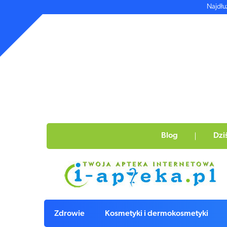
Najdłu
Blog
Dzi
Zdrowie
Kosmetyki i dermokosmetyki