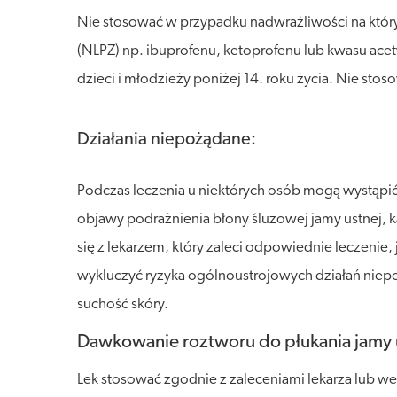
Nie stosować w przypadku nadwrażliwości na który
(NLPZ) np. ibuprofenu, ketoprofenu lub kwasu acet
dzieci i młodzieży poniżej 14. roku życia. Nie stos
Działania niepożądane:
Podczas leczenia u niektórych osób mogą wystąpić
objawy podrażnienia błony śluzowej jamy ustnej, k
się z lekarzem, który zaleci odpowiednie leczenie
wykluczyć ryzyka ogólnoustrojowych działań niepo
suchość skóry.
Dawkowanie roztworu do płukania jamy us
Lek stosować zgodnie z zaleceniami lekarza lub we