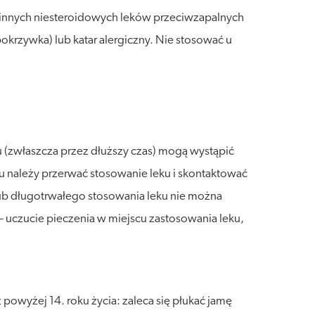
a innych niesteroidowych leków przeciwzapalnych
okrzywka) lub katar alergiczny. Nie stosować u
 (zwłaszcza przez dłuższy czas) mogą wystąpić
ku należy przerwać stosowanie leku i skontaktować
 lub długotrwałego stosowania leku nie można
 uczucie pieczenia w miejscu zastosowania leku,
powyżej 14. roku życia: zaleca się płukać jamę