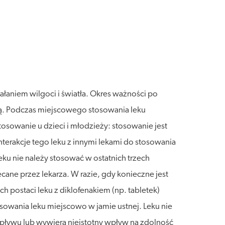
łaniem wilgoci i światła. Okres ważności po
tą. Podczas miejscowego stosowania leku
tosowanie u dzieci i młodzieży: stosowanie jest
nterakcje tego leku z innymi lekami do stosowania
eku nie należy stosować w ostatnich trzech
ecane przez lekarza. W razie, gdy konieczne jest
 postaci leku z diklofenakiem (np. tabletek)
owania leku miejscowo w jamie ustnej. Leku nie
wpływu lub wywiera nieistotny wpływ na zdolność