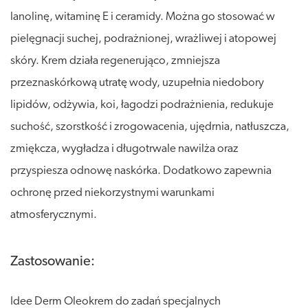
lanolinę, witaminę E i ceramidy. Można go stosować w
pielęgnacji suchej, podrażnionej, wrażliwej i atopowej
skóry. Krem działa regenerująco, zmniejsza
przeznaskórkową utratę wody, uzupełnia niedobory
lipidów, odżywia, koi, łagodzi podrażnienia, redukuje
suchość, szorstkość i zrogowacenia, ujędrnia, natłuszcza,
zmiękcza, wygładza i długotrwale nawilża oraz
przyspiesza odnowę naskórka. Dodatkowo zapewnia
ochronę przed niekorzystnymi warunkami
atmosferycznymi.
Zastosowanie:
Idee Derm Oleokrem do zadań specjalnych