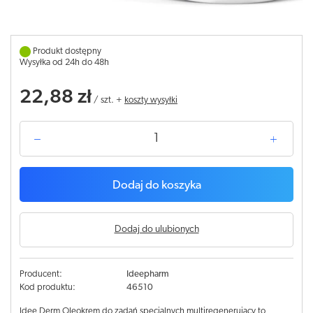
Produkt dostępny
Wysyłka od 24h do 48h
22,88 zł
/
szt.
+
koszty wysyłki
Dodaj do koszyka
Dodaj do ulubionych
Producent:
Ideepharm
Kod produktu:
46510
Idee Derm Oleokrem do zadań specjalnych multiregenerujący to