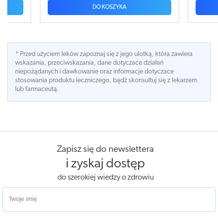
DO KOSZYKA
* Przed użyciem leków zapoznaj się z jego ulotką, która zawiera
wskazania, przeciwskazania, dane dotyczace działań
niepożądanych i dawkowanie oraz informacje dotyczace
stosowania produktu leczniczego, bądź skonsultuj się z lekarzem
lub farmaceutą.
Zapisz się do newslettera
i zyskaj dostęp
do szerokiej wiedzy o zdrowiu