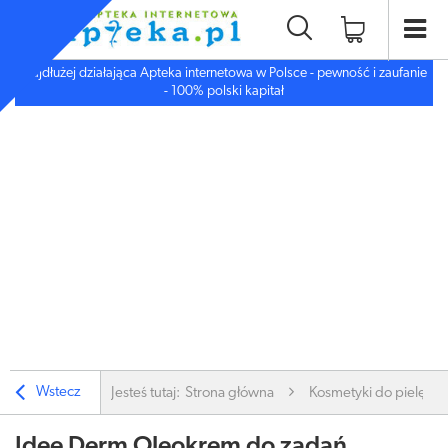
Najdłużej działająca Apteka internetowa w Polsce - pewność i zaufanie
- 100% polski kapitał
Wstecz
Jesteś tutaj:
Strona główna
Kosmetyki do pielęgnac
Idee Derm Oleokrem do zadań