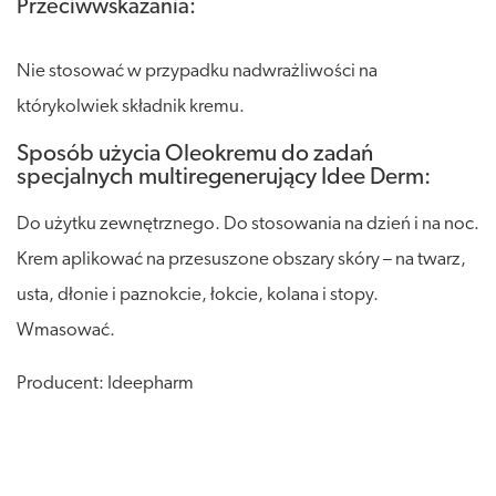
Przeciwwskazania:
Nie stosować w przypadku nadwrażliwości na
którykolwiek składnik kremu.
Sposób użycia Oleokremu do zadań
specjalnych multiregenerujący Idee Derm:
Do użytku zewnętrznego. Do stosowania na dzień i na noc.
Krem aplikować na przesuszone obszary skóry – na twarz,
usta, dłonie i paznokcie, łokcie, kolana i stopy.
Wmasować.
Producent: Ideepharm