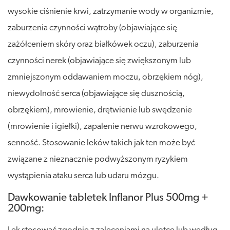
wysokie ciśnienie krwi, zatrzymanie wody w organizmie,
zaburzenia czynności wątroby (objawiające się
zażółceniem skóry oraz białkówek oczu), zaburzenia
czynności nerek (objawiające się zwiększonym lub
zmniejszonym oddawaniem moczu, obrzękiem nóg),
niewydolność serca (objawiające się dusznością,
obrzękiem), mrowienie, drętwienie lub swędzenie
(mrowienie i igiełki), zapalenie nerwu wzrokowego,
senność. Stosowanie leków takich jak ten może być
związane z nieznacznie podwyższonym ryzykiem
wystąpienia ataku serca lub udaru mózgu.
Dawkowanie tabletek Inflanor Plus 500mg +
200mg: