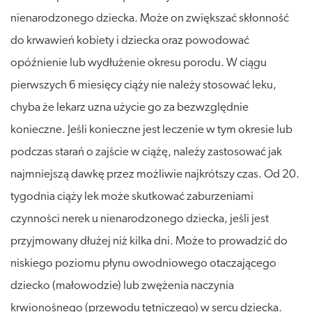
nienarodzonego dziecka. Może on zwiększać skłonność
do krwawień kobiety i dziecka oraz powodować
opóźnienie lub wydłużenie okresu porodu. W ciągu
pierwszych 6 miesięcy ciąży nie należy stosować leku,
chyba że lekarz uzna użycie go za bezwzględnie
konieczne. Jeśli konieczne jest leczenie w tym okresie lub
podczas starań o zajście w ciążę, należy zastosować jak
najmniejszą dawkę przez możliwie najkrótszy czas. Od 20.
tygodnia ciąży lek może skutkować zaburzeniami
czynności nerek u nienarodzonego dziecka, jeśli jest
przyjmowany dłużej niż kilka dni. Może to prowadzić do
niskiego poziomu płynu owodniowego otaczającego
dziecko (małowodzie) lub zwężenia naczynia
krwionośnego (przewodu tętniczego) w sercu dziecka.