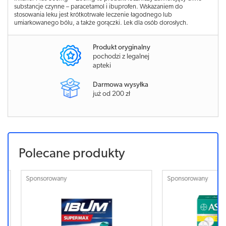
substancje czynne – paracetamol i ibuprofen. Wskazaniem do
stosowania leku jest krótkotrwałe leczenie łagodnego lub
umiarkowanego bólu, a także gorączki. Lek dla osób dorosłych.
Produkt oryginalny
pochodzi z legalnej
apteki
Darmowa wysyłka
już od 200 zł
Polecane produkty
Sponsorowany
Sponsorowa