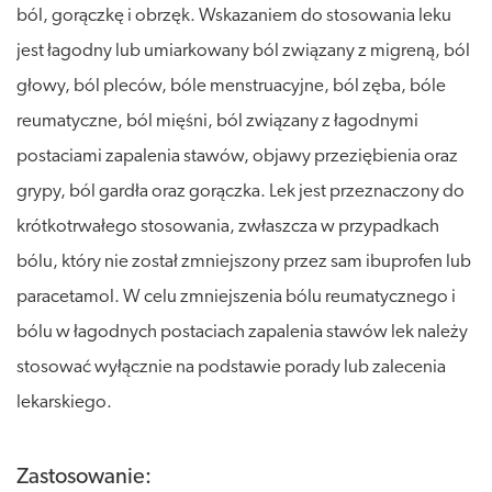
ból, gorączkę i obrzęk. Wskazaniem do stosowania leku
jest łagodny lub umiarkowany ból związany z migreną, ból
głowy, ból pleców, bóle menstruacyjne, ból zęba, bóle
reumatyczne, ból mięśni, ból związany z łagodnymi
postaciami zapalenia stawów, objawy przeziębienia oraz
grypy, ból gardła oraz gorączka. Lek jest przeznaczony do
krótkotrwałego stosowania, zwłaszcza w przypadkach
bólu, który nie został zmniejszony przez sam ibuprofen lub
paracetamol. W celu zmniejszenia bólu reumatycznego i
bólu w łagodnych postaciach zapalenia stawów lek należy
stosować wyłącznie na podstawie porady lub zalecenia
lekarskiego.
Zastosowanie: