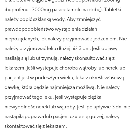
6 tabletek w ciągu 24 godzin (co odpowiada 1200mg
ibuprofenu i 3000mg paracetamolu na dobę). Tabletki
należy popić szklanką wody. Aby zmniejszyć
prawdopodobieństwo wystąpienia działań
niepożądanych, lek należy przyjmować z jedzeniem. Nie
należy przyjmować leku dłużej niż 3 dni. Jeśli objawy
nasilają się lub utrzymują, należy skonsultować się z
lekarzem. Jeśli występuje choroba wątroby lub nerek lub
pacjent jest w podeszłym wieku, lekarz określi właściwą
dawkę, która będzie najmniejszą możliwą. Nie należy
przyjmować tego leku, jeśli występuje ciężka
niewydolność nerek lub wątroby. Jeśli po upływie 3 dni nie
nastąpiła poprawa lub pacjent czuje się gorzej, należy
skontaktować się z lekarzem.