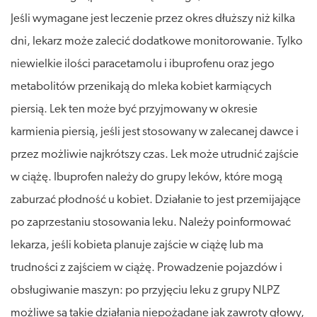
Jeśli wymagane jest leczenie przez okres dłuższy niż kilka
dni, lekarz może zalecić dodatkowe monitorowanie. Tylko
niewielkie ilości paracetamolu i ibuprofenu oraz jego
metabolitów przenikają do mleka kobiet karmiących
piersią. Lek ten może być przyjmowany w okresie
karmienia piersią, jeśli jest stosowany w zalecanej dawce i
przez możliwie najkrótszy czas. Lek może utrudnić zajście
w ciążę. Ibuprofen należy do grupy leków, które mogą
zaburzać płodność u kobiet. Działanie to jest przemijające
po zaprzestaniu stosowania leku. Należy poinformować
lekarza, jeśli kobieta planuje zajście w ciążę lub ma
trudności z zajściem w ciążę. Prowadzenie pojazdów i
obsługiwanie maszyn: po przyjęciu leku z grupy NLPZ
możliwe są takie działania niepożądane jak zawroty głowy,