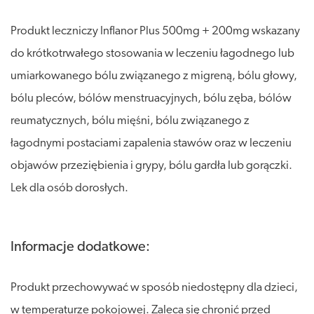
Produkt leczniczy Inflanor Plus 500mg + 200mg wskazany
do krótkotrwałego stosowania w leczeniu łagodnego lub
umiarkowanego bólu związanego z migreną, bólu głowy,
bólu pleców, bólów menstruacyjnych, bólu zęba, bólów
reumatycznych, bólu mięśni, bólu związanego z
łagodnymi postaciami zapalenia stawów oraz w leczeniu
objawów przeziębienia i grypy, bólu gardła lub gorączki.
Lek dla osób dorosłych.
Informacje dodatkowe:
Produkt przechowywać w sposób niedostępny dla dzieci,
w temperaturze pokojowej. Zaleca się chronić przed