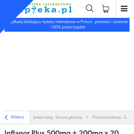
Najdłużej działająca Apteka internetowa w Polsce - pewność i zaufanie
- 100% polski kapitał
Wstecz
Jesteś tutaj:
Strona główna
Przeciwbólowe, Gorą
Inflanor Plus 500mg + 200mg x 20