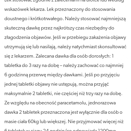
Lek stosować zgodnie z zaleceniami na ulotce lub według
wskazówek lekarza. Lek przeznaczony do stosowania
doustnego i krótkotrwałego. Należy stosować najmniejszą
skuteczną dawkę przez najkrótszy czas niezbędny do
złagodzenia objawów. Jeśli w przebiegu zakażenia objawy
utrzymują się lub nasilają, należy natychmiast skonsultować
się z lekarzem. Zalecana dawka dla osób dorosłych: 1
tabletka do 3 razy na dobę – należy zachować co najmniej
6 godzinną przerwę między dawkami. Jeśli po przyjęciu
jednej tabletki objawy nie ustępują, można przyjąć
maksymalnie 2 tabletki, nie częściej niż trzy razy na dobę.
Ze względu na obecność paracetamolu, jednorazowa
dawka 2 tabletek przeznaczona jest wyłącznie dla osób o
masie ciała 60kg lub większej. Nie przyjmować więcej niż