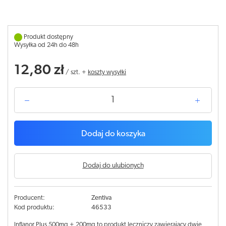
Produkt dostępny
Wysyłka od 24h do 48h
12,80 zł
/
szt.
+
koszty wysyłki
Dodaj do koszyka
Dodaj do ulubionych
Producent:
Zentiva
Kod produktu:
46533
Inflanor Plus 500mg + 200mg to produkt leczniczy zawierający dwie