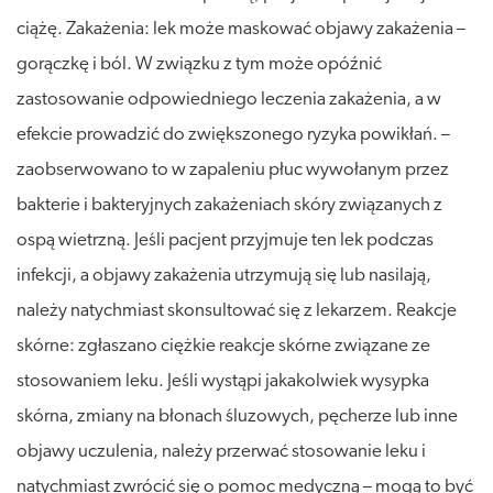
ciążę. Zakażenia: lek może maskować objawy zakażenia –
gorączkę i ból. W związku z tym może opóźnić
zastosowanie odpowiedniego leczenia zakażenia, a w
efekcie prowadzić do zwiększonego ryzyka powikłań. –
zaobserwowano to w zapaleniu płuc wywołanym przez
bakterie i bakteryjnych zakażeniach skóry związanych z
ospą wietrzną. Jeśli pacjent przyjmuje ten lek podczas
infekcji, a objawy zakażenia utrzymują się lub nasilają,
należy natychmiast skonsultować się z lekarzem. Reakcje
skórne: zgłaszano ciężkie reakcje skórne związane ze
stosowaniem leku. Jeśli wystąpi jakakolwiek wysypka
skórna, zmiany na błonach śluzowych, pęcherze lub inne
objawy uczulenia, należy przerwać stosowanie leku i
natychmiast zwrócić się o pomoc medyczną – mogą to być