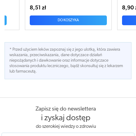
8,90 zł
1
DO KOSZYKA
* Przed użyciem leków zapoznaj się z jego ulotką, która zawiera
wskazania, przeciwskazania, dane dotyczace działań
niepożądanych i dawkowanie oraz informacje dotyczace
stosowania produktu leczniczego, bądź skonsultuj się z lekarzem
lub farmaceutą.
Zapisz się do newslettera
i zyskaj dostęp
do szerokiej wiedzy o zdrowiu