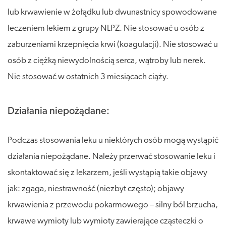
lub krwawienie w żołądku lub dwunastnicy spowodowane
leczeniem lekiem z grupy NLPZ. Nie stosować u osób z
zaburzeniami krzepnięcia krwi (koagulacji). Nie stosować u
osób z ciężką niewydolnością serca, wątroby lub nerek.
Nie stosować w ostatnich 3 miesiącach ciąży.
Działania niepożądane:
Podczas stosowania leku u niektórych osób mogą wystąpić
działania niepożądane. Należy przerwać stosowanie leku i
skontaktować się z lekarzem, jeśli wystąpią takie objawy
jak: zgaga, niestrawność (niezbyt często); objawy
krwawienia z przewodu pokarmowego – silny ból brzucha,
krwawe wymioty lub wymioty zawierające cząsteczki o