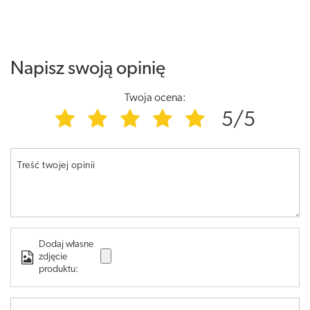
Napisz swoją opinię
Twoja ocena:
5/5
Treść twojej opinii
Dodaj własne
zdjęcie
produktu: