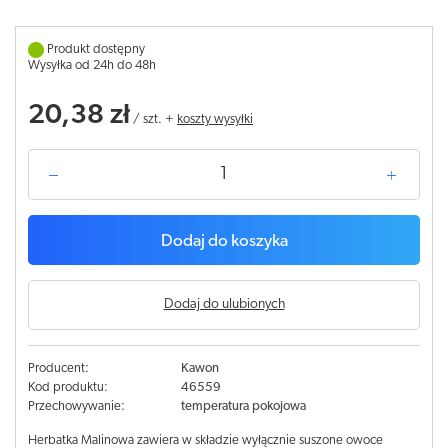
Produkt dostępny
Wysyłka od 24h do 48h
20,38 zł
/
szt.
+
koszty wysyłki
Dodaj do koszyka
Dodaj do ulubionych
Producent:
Kawon
Kod produktu:
46559
Przechowywanie:
temperatura pokojowa
Herbatka Malinowa zawiera w składzie wyłącznie suszone owoce