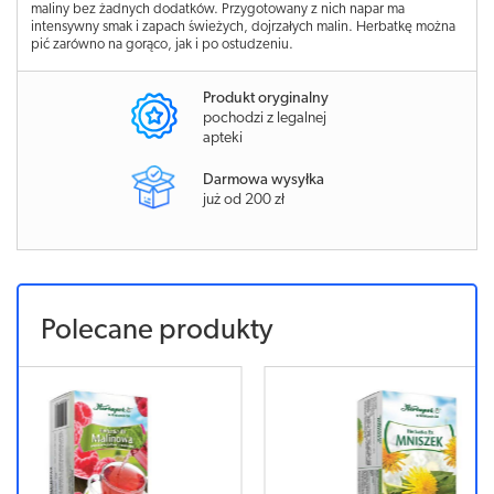
maliny bez żadnych dodatków. Przygotowany z nich napar ma
intensywny smak i zapach świeżych, dojrzałych malin. Herbatkę można
pić zarówno na gorąco, jak i po ostudzeniu.
Produkt oryginalny
pochodzi z legalnej
apteki
Darmowa wysyłka
już od 200 zł
Polecane produkty