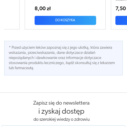
8,00 zł
7,50 
DO KOSZYKA
* Przed użyciem leków zapoznaj się z jego ulotką, która zawiera
wskazania, przeciwskazania, dane dotyczace działań
niepożądanych i dawkowanie oraz informacje dotyczace
stosowania produktu leczniczego, bądź skonsultuj się z lekarzem
lub farmaceutą.
Zapisz się do newslettera
i zyskaj dostęp
do szerokiej wiedzy o zdrowiu