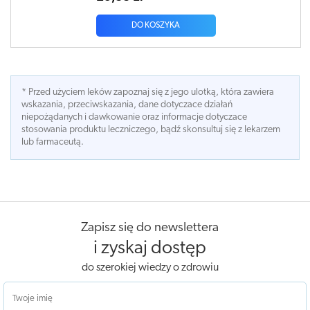
DO KOSZYKA
* Przed użyciem leków zapoznaj się z jego ulotką, która zawiera
wskazania, przeciwskazania, dane dotyczace działań
niepożądanych i dawkowanie oraz informacje dotyczace
stosowania produktu leczniczego, bądź skonsultuj się z lekarzem
lub farmaceutą.
Zapisz się do newslettera
i zyskaj dostęp
do szerokiej wiedzy o zdrowiu