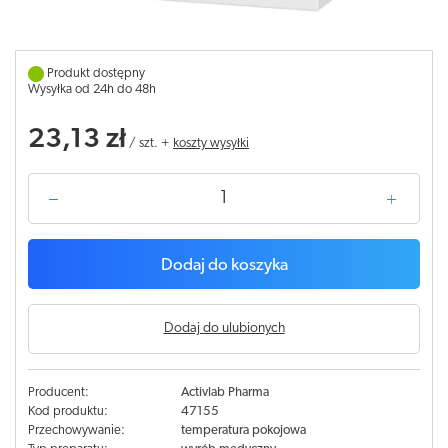
Produkt dostępny
Wysyłka od 24h do 48h
23,13 zł
/
szt.
+
koszty wysyłki
Dodaj do koszyka
Dodaj do ulubionych
Producent:
Activlab Pharma
Kod produktu:
47155
Przechowywanie:
temperatura pokojowa