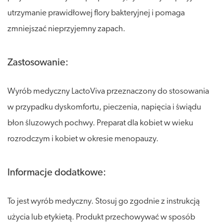
utrzymanie prawidłowej flory bakteryjnej i pomaga
zmniejszać nieprzyjemny zapach.
Zastosowanie:
Wyrób medyczny LactoViva przeznaczony do stosowania
w przypadku dyskomfortu, pieczenia, napięcia i świądu
błon śluzowych pochwy. Preparat dla kobiet w wieku
rozrodczym i kobiet w okresie menopauzy.
Informacje dodatkowe:
To jest wyrób medyczny. Stosuj go zgodnie z instrukcją
użycia lub etykietą. Produkt przechowywać w sposób