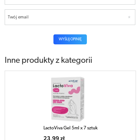
Twój email
WYŚLIJ OPINIĘ
Inne produkty z kategorii
LactoViva Gel 5ml x 7 sztuk
23,99 zł