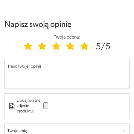
Napisz swoją opinię
Twoja ocena:
5/5
Treść twojej opinii
Dodaj własne
zdjęcie
produktu:
Twoje imię