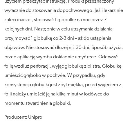
użyciem przeczytać instrukcję. Produkt przeznaczony
wyłącznie do stosowania dopochwowego. Jeśli lekarz nie
zaleci inaczej, stosować 1 globulkę na noc przez 7
kolejnych dni. Następnie w celu utrzymania działania
przyjmować 1 globulkę co 2-3 dni – aż do ustąpienia
objawów. Nie stosować dłużej niż 30 dni. Sposób użycia:
przed aplikacją wyrobu dokładnie umyć ręce. Oderwać
folię wzdłuż perforacji, wyjąć globulkę z blistra. Globulkę
umieścić głęboko w pochwie. W przypadku, gdy
konsystencja globulki jest zbyt miękka, przed wyjęciem z
folii należy umieścić ją na kilka minut w lodówce do
momentu stwardnienia globulki.
Producent: Unipro