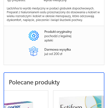
Typ preparatu:
wyrób medyczny
LactoViva to wyrób medyczny w postaci globulek dopochwowych.
Preparat z hialuronianem sodu przeznaczony do stosowania u kobiet w
wieku rozrodczym i kobiet w okresie menopauzy, które odczuwają
dyskomfort, napięcie, pieczenie i świąd śluzówki pochwy.
Produkt oryginalny
pochodzi z legalnej
apteki
Darmowa wysyłka
już od 200 zł
Polecane produkty