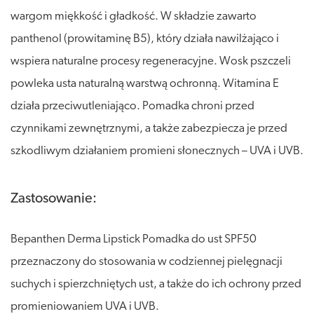
wargom miękkość i gładkość. W składzie zawarto
panthenol (prowitaminę B5), który działa nawilżająco i
wspiera naturalne procesy regeneracyjne. Wosk pszczeli
powleka usta naturalną warstwą ochronną. Witamina E
działa przeciwutleniająco. Pomadka chroni przed
czynnikami zewnętrznymi, a także zabezpiecza je przed
szkodliwym działaniem promieni słonecznych – UVA i UVB.
Zastosowanie:
Bepanthen Derma Lipstick Pomadka do ust SPF50
przeznaczony do stosowania w codziennej pielęgnacji
suchych i spierzchniętych ust, a także do ich ochrony przed
promieniowaniem UVA i UVB.