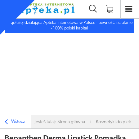
Najdłużej działająca Apteka internetowa w Polsce - pewność i zaufanie
- 100% polski kapitał
Wstecz
Jesteś tutaj:
Strona główna
Kosmetyki do pielęgnac
Bepanthen Derma Lipstick Pomadka