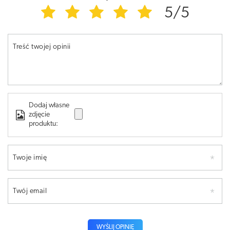
5/5
Treść twojej opinii
Dodaj własne
zdjęcie
produktu:
Twoje imię
Twój email
WYŚLIJ OPINIĘ