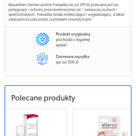
Bepanthen Derma Lipstick Pomadka do ust SPF50 polecana jest do
pielęgnacji i ochrony przeciwsłonecznej ust – zwłaszcza suchych i
spierzchniętych. Pomadka działa zmiękczająco i wygładzająco, a także
zabezpiecza usta przed czynnikami zewnętrznymi.
Produkt oryginalny
pochodzi z legalnej
apteki
Darmowa wysyłka
już od 200 zł
Polecane produkty