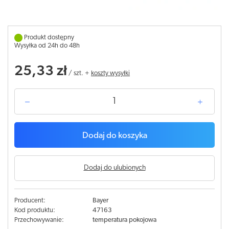
Produkt dostępny
Wysyłka od 24h do 48h
25,33 zł
/
szt.
+
koszty wysyłki
Dodaj do koszyka
Dodaj do ulubionych
Producent:
Bayer
Kod produktu:
47163
Przechowywanie:
temperatura pokojowa