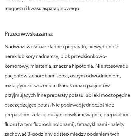
magnezu i kwasu asparaginowego.
Przeciwwskazania:
Nadwrażliwość na składniki preparatu, niewydolność
nerek lub kory nadnerczy, blok przedsionkowo-
komorowy, miastenia, znaczna hipotonia. Nie stosować u
pacjentów z chorobami serca, ostrym odwodnieniem,
rozległym zniszczeniem tkanek oraz u pacjentów
przyjmujących inne preparaty potasu lub leki moczopędne
oszczędzające potas. Nie podawać jednocześnie z
preparatami żelaza, dużymi dawkami wapnia, preparatami
fluoru (w tym fluorochinolonami), tetracyklinami - należy
zachować 3-godzinny odstęp między podaniem tych