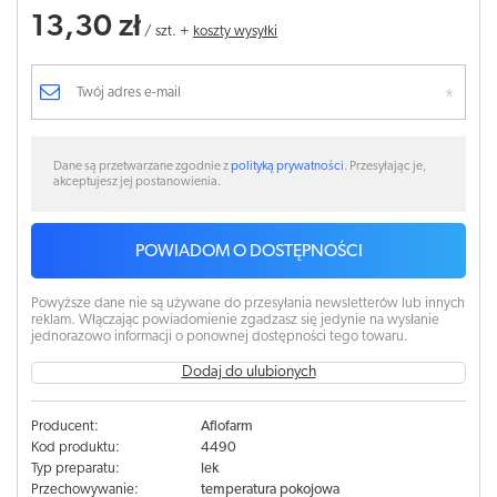
13,30 zł
/
szt.
+
koszty wysyłki
Dane są przetwarzane zgodnie z
polityką prywatności
. Przesyłając je,
akceptujesz jej postanowienia.
POWIADOM O DOSTĘPNOŚCI
Powyższe dane nie są używane do przesyłania newsletterów lub innych
reklam. Włączając powiadomienie zgadzasz się jedynie na wysłanie
jednorazowo informacji o ponownej dostępności tego towaru.
Dodaj do ulubionych
Producent:
Aflofarm
Kod produktu:
4490
Typ preparatu:
lek
Przechowywanie:
temperatura pokojowa