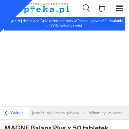
Najdłużej działająca Apteka internetowa w Polsce - pewność i zaufanie
- 100% polski kapitał
Wstecz
Jesteś tutaj:
Strona główna
Witaminy i minerały
MAGNE Balans Plus x 50 tabletek