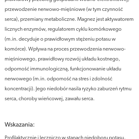
przewodzenie nerwowo-mięśniowe (w tym czynność
serca), przemiany metaboliczne. Magnez jest aktywatorem
licznych enzymów, regulatorem cyklu komórkowego
(m.in. decyduje o prawidłowym stężeniu potasu w
komórce). Wpływa na proces przewodzenia nerwowo-
mięśniowego, prawidłowy rozwój układu kostnego,
odporność immunologiczną, funkcjonowanie układu
nerwowego (m.in. odporność na stres i zdolność
koncentracji). Jego niedobór nasila ryzyko zaburzeń rytmu
serca, choroby wieńcowej, zawału serca.
Wskazania:
Profilaktycznie i leczniczo w stanach niedoboru potasu,