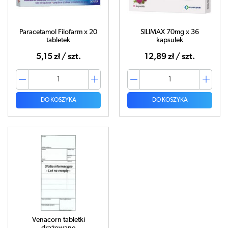
Paracetamol Filofarm x 20
SILIMAX 70mg x 36
tabletek
kapsułek
5,15 zł / szt.
12,89 zł / szt.
DO KOSZYKA
DO KOSZYKA
Venacorn tabletki