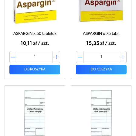
ASPARGIN x 50 tabletek
ASPARGIN x 75 tabl.
10,11 zł / szt.
15,35 zł / szt.
DO KOSZYKA
DO KOSZYKA