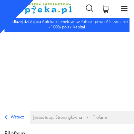
Najdłużej działająca Apteka internetowa w Polsce - pewność i zaufanie
- 100% polski kapitał
Wstecz
Jesteś tutaj:
Strona główna
Filofarm