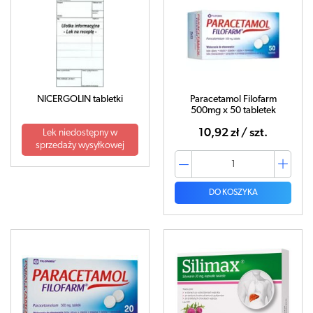
NICERGOLIN tabletki
Paracetamol Filofarm
500mg x 50 tabletek
10,92 zł / szt.
Lek niedostępny w
sprzedaży wysyłkowej
DO KOSZYKA