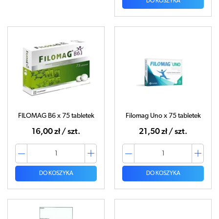
DO KOSZYKA
FILOMAG B6 x 75 tabletek
Filomag Uno x 75 tabletek
16,00 zł / szt.
21,50 zł / szt.
DO KOSZYKA
DO KOSZYKA