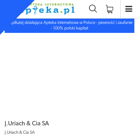
Najdłużej działająca Apteka internetowa w Polsce - pewność i zaufanie
- 100% polski kapitał
J.Uriach & Cia SA
J.Uriach & Cia SA