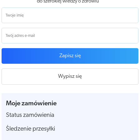
do szerokiej wiedzy o zdrowiu
Zapisz się
Wypisz się
Moje zamówienie
Status zamówienia
Śledzenie przesyłki