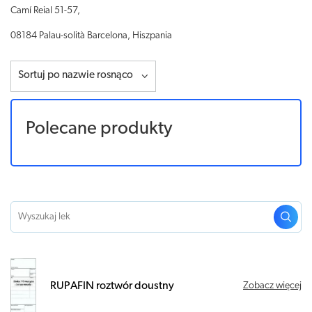
Camí Reial 51-57,
08184 Palau-solità Barcelona, Hiszpania
Sortuj po nazwie rosnąco
Polecane produkty
RUPAFIN roztwór doustny
Zobacz więcej