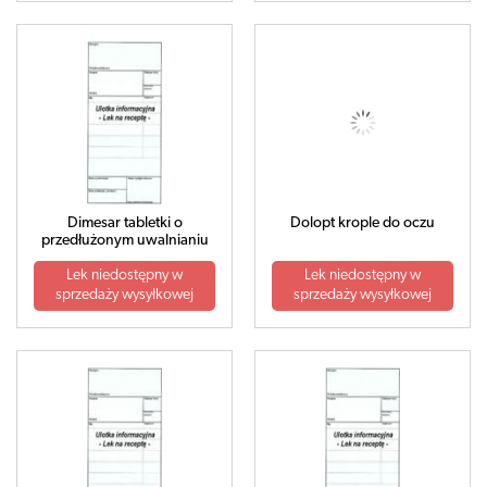
Dimesar tabletki o
Dolopt krople do oczu
przedłużonym uwalnianiu
Lek niedostępny w
Lek niedostępny w
sprzedaży wysyłkowej
sprzedaży wysyłkowej