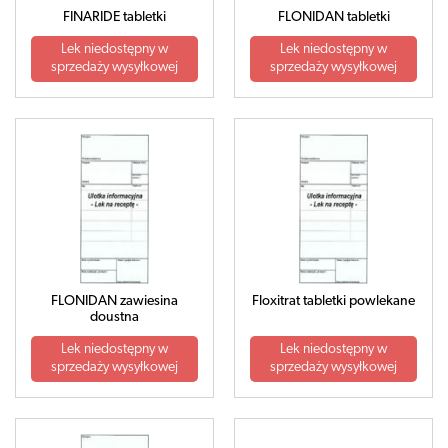
FINARIDE tabletki
FLONIDAN tabletki
Lek niedostępny w
Lek niedostępny w
sprzedaży wysyłkowej
sprzedaży wysyłkowej
FLONIDAN zawiesina
Floxitrat tabletki powlekane
doustna
Lek niedostępny w
Lek niedostępny w
sprzedaży wysyłkowej
sprzedaży wysyłkowej