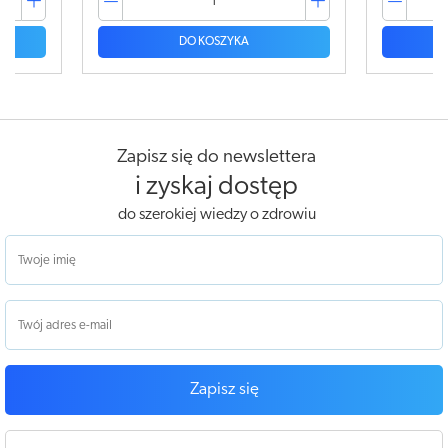
 KOSZYKA
DO KOSZYKA
Zapisz się do newslettera
i zyskaj dostęp
do szerokiej wiedzy o zdrowiu
Zapisz się