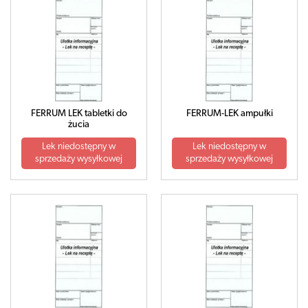
FERRUM LEK tabletki do
FERRUM-LEK ampułki
żucia
Lek niedostępny w
Lek niedostępny w
sprzedaży wysyłkowej
sprzedaży wysyłkowej