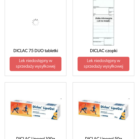
DICLAC 75 DUO tabletki
DICLAC czopki
Lek niedostępny w
Lek niedostępny w
sprzedaży wysyłkowej
sprzedaży wysyłkowej