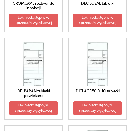
CROMOXAL roztwór do
DECILOSAL tabletki
inhalacji
Lek niedostępny w
Lek niedostępny w
sprzedaży wysyłkowej
sprzedaży wysyłkowej
DELPARAN tabletki
DICLAC 150 DUO tabletki
powlekane
Lek niedostępny w
Lek niedostępny w
sprzedaży wysyłkowej
sprzedaży wysyłkowej