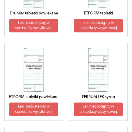
Druniler tabletki powlekane
ETFORM tabletki
Lek niedostępny w
Lek niedostępny w
sprzedaży wysyłkowej
sprzedaży wysyłkowej
ETFORM tabletki powlekane
FERRUM LEK syrop
Lek niedostępny w
Lek niedostępny w
sprzedaży wysyłkowej
sprzedaży wysyłkowej