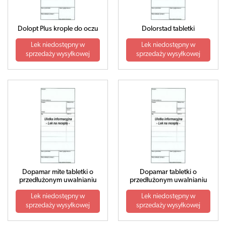
Dolopt Plus krople do oczu
Dolorstad tabletki
Lek niedostępny w
Lek niedostępny w
sprzedaży wysyłkowej
sprzedaży wysyłkowej
Dopamar mite tabletki o
Dopamar tabletki o
przedłużonym uwalnianiu
przedłużonym uwalnianiu
Lek niedostępny w
Lek niedostępny w
sprzedaży wysyłkowej
sprzedaży wysyłkowej