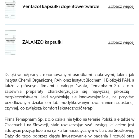
Ventazol kapsułki dojelitowe twarde
Zobacz więcej
ZALANZO kapsułki
Zobacz więcej
Dzięki współpracy z renomowanymi ośrodkami naukowymi, takimi jak
Instytut Chemii Organicznej PAN oraz Instytut Biochemii i Biofizyki PAN, a
także z głównymi firmami z całego świata, Temapharm Sp. z o.o.
zapewnia preparaty charakteryzujące się najwyższą jakością i
bezpieczeństwem. Leki wyróżniają się innowacyjnością, na przykład
przedłużonym działaniem lub modyfikowanym uwalnianiem substancji
czynnej, co zwiększa komfort i skuteczność terapii.
Firma Temapharm Sp. z o.o działa nie tylko na terenie Polski, ale także w
Czechach i na Słowacji, stale rozszerzając swój zasięg. Jej celem jest
zdobycie pozycji lidera na rynku farmaceutycznym w Europie Środkowej.
Dąży do tego poprzez ciągłe inwestowanie w badania i rozwój oraz