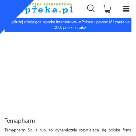
Najdłużej działająca Apteka internetowa w Polsce - pewność i zaufanie
- 100% polski kapitał
Temapharm
Temapharm Sp. z o.o. to dynamicznie rozwijająca się polska firma