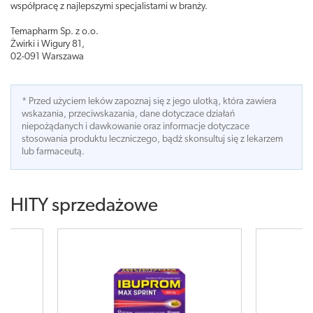
współpracę z najlepszymi specjalistami w branży.
Temapharm Sp. z o.o.
Żwirki i Wigury 81,
02-091 Warszawa
* Przed użyciem leków zapoznaj się z jego ulotką, która zawiera
wskazania, przeciwskazania, dane dotyczace działań
niepożądanych i dawkowanie oraz informacje dotyczace
stosowania produktu leczniczego, bądź skonsultuj się z lekarzem
lub farmaceutą.
HITY sprzedażowe