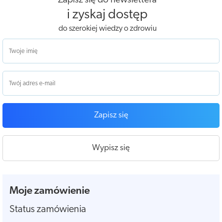
Zapisz się do newslettera
i zyskaj dostęp
do szerokiej wiedzy o zdrowiu
Zapisz się
Wypisz się
Moje zamówienie
Status zamówienia