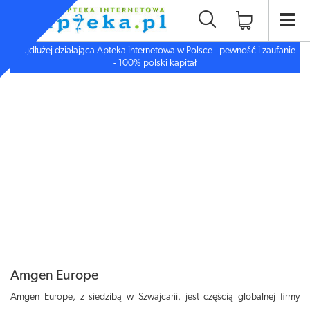
Najdłużej działająca Apteka internetowa w Polsce - pewność i zaufanie
- 100% polski kapitał
Amgen Europe
Amgen Europe, z siedzibą w Szwajcarii, jest częścią globalnej firmy