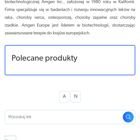
biotechnologicznej Amgen Inc., założonej w 1980 roku w Kalifornii.
Firma specjalizuje się w badaniach i rozwoju innowacyjnych leków na
raka, choroby serca, osteoporozę, choroby zapalne oraz choroby
rzadkie. Amgen Europe jest liderem w biotechnologii, dostarczając
zaawansowane terapie do krajów europejskich.
Polecane produkty
A
N