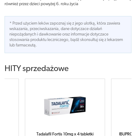
również przez dzieci powyżej 6. roku życia
* Przed użyciem leków zapoznaj się z jego ulotką, która zawiera
wskazania, przeciwskazania, dane dotyczace działań
niepożądanych i dawkowanie oraz informacje dotyczace
stosowania produktu leczniczego, bądź skonsultuj się z lekarzem
lub farmaceutą.
HITY sprzedażowe
Tadalafil Fortis 10mg x 4 tabletki
IBUPROM MAX Sprint x 