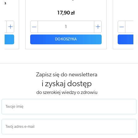
17,90 zł
42,99 zł
DO KOSZYKA
DO KOSZYK
Zapisz się do newslettera
i zyskaj dostęp
do szerokiej wiedzy o zdrowiu