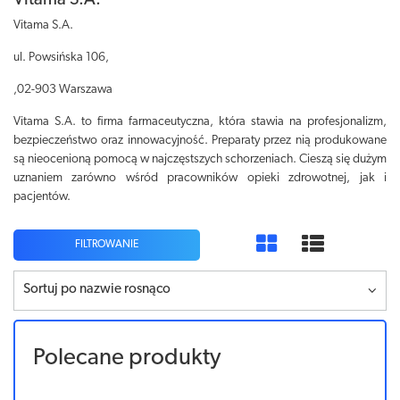
Vitama S.A.
Vitama S.A.
ul. Powsińska 106,
,02-903 Warszawa
Vitama S.A. to firma farmaceutyczna, która stawia na profesjonalizm,
bezpieczeństwo oraz innowacyjność. Preparaty przez nią produkowane
są nieocenioną pomocą w najczęstszych schorzeniach. Cieszą się dużym
uznaniem zarówno wśród pracowników opieki zdrowotnej, jak i
pacjentów.
FILTROWANIE
Sortuj po nazwie rosnąco
Polecane produkty