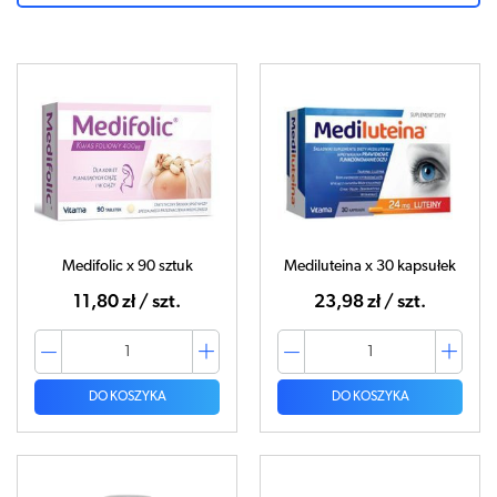
Medifolic x 90 sztuk
Mediluteina x 30 kapsułek
11,80 zł / szt.
23,98 zł / szt.
DO KOSZYKA
DO KOSZYKA