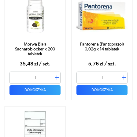
Morwa Biała
Pantorena (Pantoprazol)
Sacharoblocker x 200
0,02g x 14 tabletek
tabletek
35,48 zł / szt.
5,76 zł / szt.
DO KOSZYKA
DO KOSZYKA