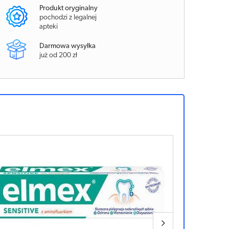
Produkt oryginalny
pochodzi z legalnej
apteki
Darmowa wysyłka
już od 200 zł