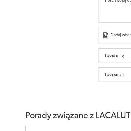
Treść twojej op
Dodaj własn
Twoje imię
Twój email
Porady związane z LACALUT