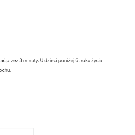
ć przez 3 minuty. U dzieci poniżej 6. roku życia
rochu.