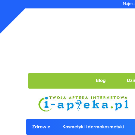
Najdłu
Blog
Dzi
Zdrowie
Kosmetyki i dermokosmetyki