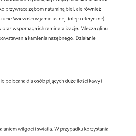
ylko przywraca zębom naturalną biel, ale również
ie świeżości w jamie ustnej. (olejki eteryczne)
 oraz wspomaga ich remineralizację. Mlecza glinu
o powstawania kamienia nazębnego. Działanie
 polecana dla osób pijących duże ilości kawy i
łaniem wilgoci i światła. W przypadku korzystania