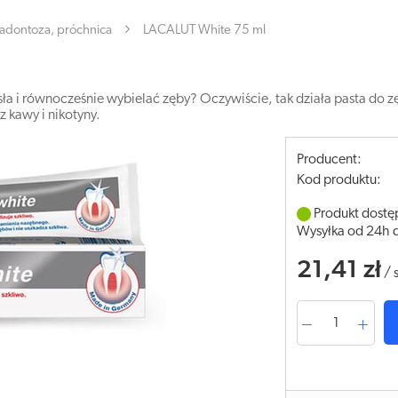
adontoza, próchnica
LACALUT White 75 ml
a i równocześnie wybielać zęby? Oczywiście, tak działa pasta do zę
z kawy i nikotyny.
Producent:
Kod produktu:
Produkt dostę
Wysyłka od 24h 
21,41 zł
/