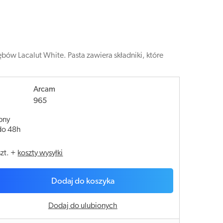
bów Lacalut White. Pasta zawiera składniki, które
Arcam
965
pny
do 48h
szt.
+
koszty wysyłki
Dodaj do koszyka
Dodaj do ulubionych