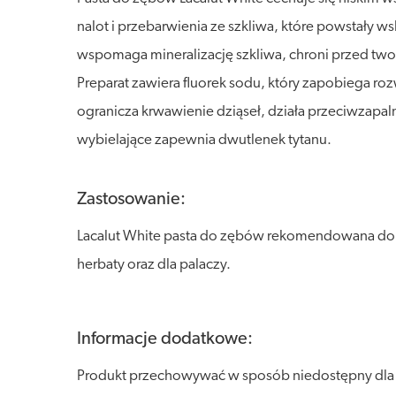
nalot i przebarwienia ze szkliwa, które powstały ws
wspomaga mineralizację szkliwa, chroni przed twor
Preparat zawiera fluorek sodu, który zapobiega r
ogranicza krwawienie dziąseł, działa przeciwzapal
wybielające zapewnia dwutlenek tytanu.
Zastosowanie:
Lacalut White pasta do zębów rekomendowana do cod
herbaty oraz dla palaczy.
Informacje dodatkowe:
Produkt przechowywać w sposób niedostępny dla dz