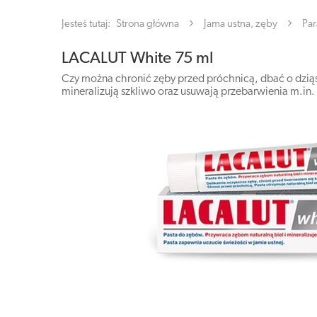
Jesteś tutaj:
Strona główna
Jama ustna, zęby
Par
LACALUT White 75 ml
Czy można chronić zęby przed próchnicą, dbać o dziąsł
mineralizują szkliwo oraz usuwają przebarwienia m.in. 