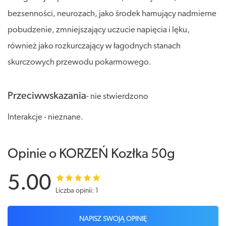
bezsenności, neurozach, jako środek hamujący nadmierne
pobudzenie, zmniejszający uczucie napięcia i lęku,
również jako rozkurczający w łagodnych stanach
skurczowych przewodu pokarmowego.
Przeciwwskazania
- nie stwierdzono
Interakcje - nieznane.
Opinie o KORZEŃ Kozłka 50g
5.00
Liczba opinii: 1
NAPISZ SWOJĄ OPINIĘ