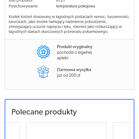
Kod produktu:
6127
Przechowywanie:
temperatura pokojowa
Kozłek korzeń stosowany w łagodnych postaciach nerwic, bezsenności,
neurozach, jako środek hamujący nadmierne pobudzenie,
zmniejszający uczucie napięcia i lęku, również jako rozkurczający w
łagodnych stanach skurczowych przewodu pokarmowego.
Produkt oryginalny
pochodzi z legalnej
apteki
Darmowa wysyłka
już od 200 zł
Polecane produkty