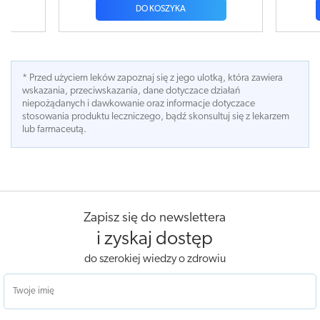
DO KOSZYKA
DO KOSZYKA
* Przed użyciem leków zapoznaj się z jego ulotką, która zawiera
wskazania, przeciwskazania, dane dotyczace działań
niepożądanych i dawkowanie oraz informacje dotyczace
stosowania produktu leczniczego, bądź skonsultuj się z lekarzem
lub farmaceutą.
Zapisz się do newslettera
i zyskaj dostęp
do szerokiej wiedzy o zdrowiu