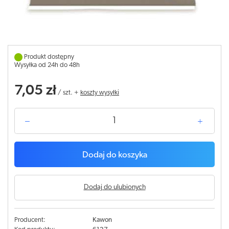
Produkt dostępny
Wysyłka od 24h do 48h
7,05 zł
/
szt.
+
koszty wysyłki
Dodaj do koszyka
Dodaj do ulubionych
Producent:
Kawon