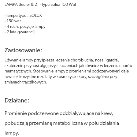
LAMPA Beurer IL 21 - typu Solux 150 Wat
- lampa typu : SOLUX
- 150 wat
- 4 ruch. pozycje lampy
- 2 lata gwarancji
Zastosowanie:
Używanie lampy przyśpiesza leczenie chorób ucha, nosa i gardła,
skutecznie przynosi ulgę przy stłuczeniach jak również w leczeniu chorób
reumatycznych. Stosowanie lampy z promieniami podczerwonymi daje
również korzystne rezultaty w kosmetyce skóry, szczególnie przy
zmianach trądzikowych.
Działane:
Promienie podczerwone oddziaływujące na krew,
pobudzają przemianę metaboliczną w polu działania
lampy.