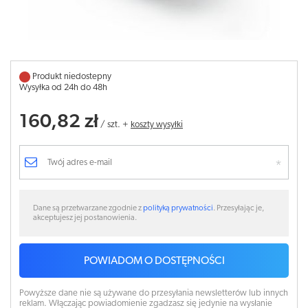
Produkt niedostepny
Wysyłka od 24h do 48h
160,82 zł
/
szt.
+
koszty wysyłki
Dane są przetwarzane zgodnie z
polityką prywatności
. Przesyłając je,
akceptujesz jej postanowienia.
POWIADOM O DOSTĘPNOŚCI
Powyższe dane nie są używane do przesyłania newsletterów lub innych
reklam. Włączając powiadomienie zgadzasz się jedynie na wysłanie