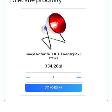
Polecane produkty
Lampa lecznicza SOLLUX medilight x 1
sztuka
334,28 zł
DO KOSZYKA