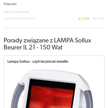
Polecam!
Witold, Warszawa
Czy opinia była pomocna?
Tak
0
Nie
0
Porady związane z LAMPA Sollux
Beurer IL 21 - 150 Wat
Lampa Sollux - czyli lecznicze światło