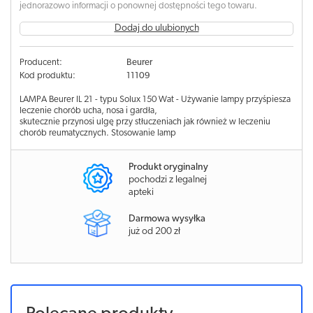
jednorazowo informacji o ponownej dostępności tego towaru.
Dodaj do ulubionych
Producent:
Beurer
Kod produktu:
11109
LAMPA Beurer IL 21 - typu Solux 150 Wat - Używanie lampy przyśpiesza
leczenie chorób ucha, nosa i gardła,
skutecznie przynosi ulgę przy stłuczeniach jak również w leczeniu
chorób reumatycznych. Stosowanie lamp
Produkt oryginalny
pochodzi z legalnej
apteki
Darmowa wysyłka
już od 200 zł