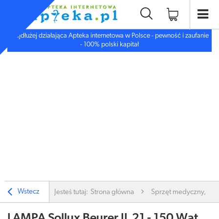
Najdłużej działająca Apteka internetowa w Polsce - pewność i zaufanie
- 100% polski kapitał
Wstecz
Jesteś tutaj:
Strona główna
Sprzęt medyczny, inn
LAMPA Sollux Beurer IL 21 - 150 Wat