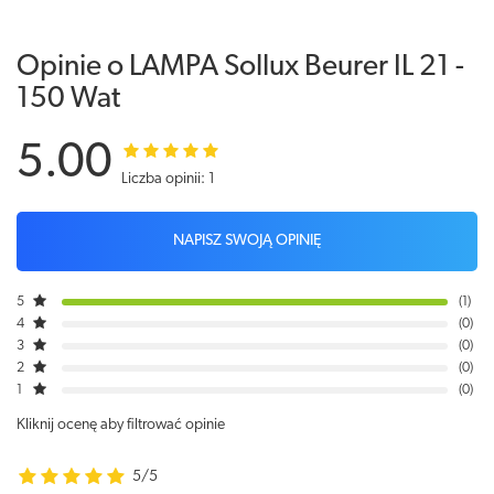
Opinie o LAMPA Sollux Beurer IL 21 -
150 Wat
5.00
Liczba opinii: 1
NAPISZ SWOJĄ OPINIĘ
5
1
4
0
3
0
2
0
1
0
Kliknij ocenę aby filtrować opinie
5/5