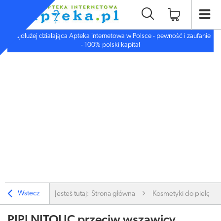
Najdłużej działająca Apteka internetowa w Polsce - pewność i zaufanie
- 100% polski kapitał
Wstecz
Jesteś tutaj:
Strona główna
Kosmetyki do pielęgnac
PIPI NITOLIC przeciw wszawicy