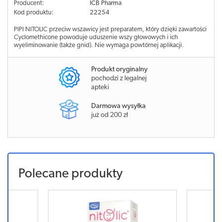
Producent:
ICB Pharma
Kod produktu:
22254
PIPI NITOLIC przeciw wszawicy jest preparatem, który dzięki zawartości
Cyclomethicone powoduje uduszenie wszy głowowych i ich
wyeliminowanie (także gnid). Nie wymaga powtórnej aplikacji.
Produkt oryginalny
pochodzi z legalnej
apteki
Darmowa wysyłka
już od 200 zł
Polecane produkty