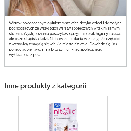
Wbrew powszechnym opiniom wszawica dotyka dzieci i dorosłych
pochodzących ze wszystkich warstw społecznych w takim samym
stopniu. Występowaniu pasożytów sprzyja nie brak higieny i bieda,
ale duże skupiska ludzi. Najnowsze badania wskazują, że częściej
z wszawicą zmagają się wielkie miasta niż wsie! Dowiedz się, jak
pomóc sobie i swoim najbliższym uniknąć społecznego
wykluczenia z po…
Inne produkty z kategorii