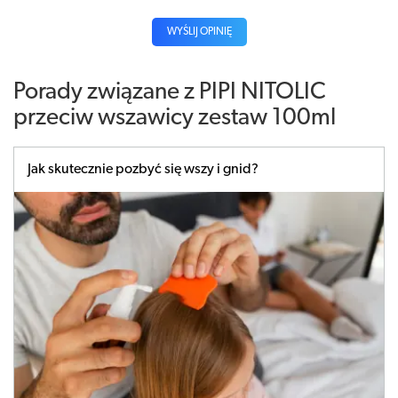
WYŚLIJ OPINIĘ
Porady związane z PIPI NITOLIC
przeciw wszawicy zestaw 100ml
Jak skutecznie pozbyć się wszy i gnid?