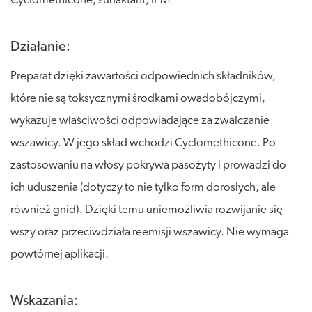
Cyclomethicone, surfaktant, IPM
Działanie:
Preparat dzięki zawartości odpowiednich składników,
które nie są toksycznymi środkami owadobójczymi,
wykazuje właściwości odpowiadające za zwalczanie
wszawicy. W jego skład wchodzi Cyclomethicone. Po
zastosowaniu na włosy pokrywa pasożyty i prowadzi do
ich uduszenia (dotyczy to nie tylko form dorosłych, ale
również gnid). Dzięki temu uniemożliwia rozwijanie się
wszy oraz przeciwdziała reemisji wszawicy. Nie wymaga
powtórnej aplikacji.
Wskazania: