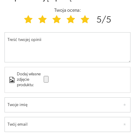
Twoja ocena:
5/5
Treść twojej opinii
Dodaj własne
zdjęcie
produktu:
Twoje imię
Twój email