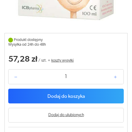
Produkt dostępny
Wysyłka od 24h do 48h
57,28 zł
/
szt.
+
koszty wysyłki
Dodaj do koszyka
Dodaj do ulubionych