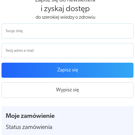
Zapisz się do newslettera
i zyskaj dostęp
do szerokiej wiedzy o zdrowiu
Zapisz się
Wypisz się
Moje zamówienie
Status zamówienia