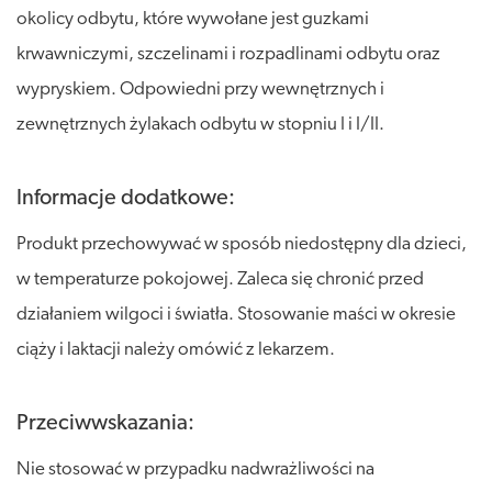
okolicy odbytu, które wywołane jest guzkami
krwawniczymi, szczelinami i rozpadlinami odbytu oraz
wypryskiem. Odpowiedni przy wewnętrznych i
zewnętrznych żylakach odbytu w stopniu I i I/II.
Informacje dodatkowe:
Produkt przechowywać w sposób niedostępny dla dzieci,
w temperaturze pokojowej. Zaleca się chronić przed
działaniem wilgoci i światła. Stosowanie maści w okresie
ciąży i laktacji należy omówić z lekarzem.
Przeciwwskazania:
Nie stosować w przypadku nadwrażliwości na