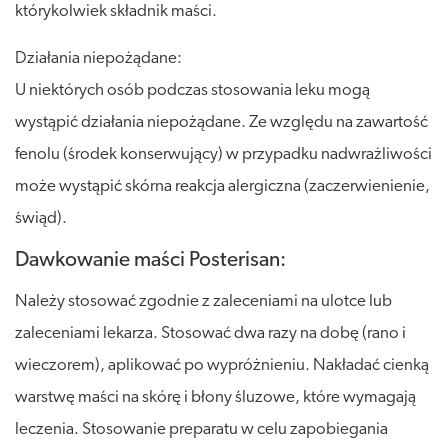
którykolwiek składnik maści.
Działania niepożądane:
U niektórych osób podczas stosowania leku mogą
wystąpić działania niepożądane. Ze względu na zawartość
fenolu (środek konserwujący) w przypadku nadwrażliwości
może wystąpić skórna reakcja alergiczna (zaczerwienienie,
świąd).
Dawkowanie maści Posterisan:
Należy stosować zgodnie z zaleceniami na ulotce lub
zaleceniami lekarza. Stosować dwa razy na dobę (rano i
wieczorem), aplikować po wypróżnieniu. Nakładać cienką
warstwę maści na skórę i błony śluzowe, które wymagają
leczenia. Stosowanie preparatu w celu zapobiegania