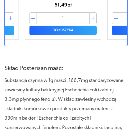
51,49 zł
DO KOSZYKA
Skład Posterisan maść:
Substancja czynna w 1g maści: 166,7mg standaryzowanej
zawiesiny kultury bakteryjnej Escherichia coli (zabitej
3,3mg płynnego fenolu). W skład zawiesiny wchodzą
składniki komórkowe i produkty przemiany materii z
330mln bakterii Escherichia coli zabitych i
konserwowanych fenolem. Pozostałe składniki: lanolina,