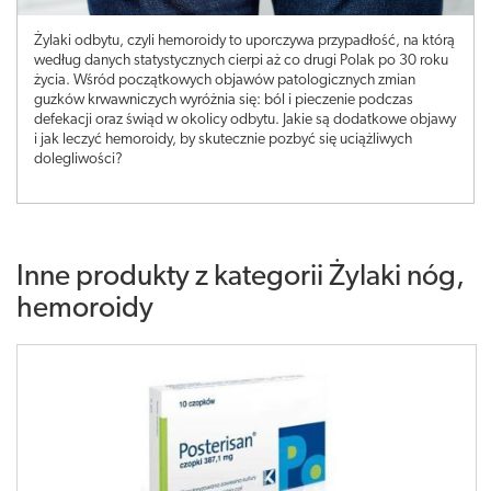
Żylaki odbytu, czyli hemoroidy to uporczywa przypadłość, na którą
według danych statystycznych cierpi aż co drugi Polak po 30 roku
życia. Wśród początkowych objawów patologicznych zmian
guzków krwawniczych wyróżnia się: ból i pieczenie podczas
defekacji oraz świąd w okolicy odbytu. Jakie są dodatkowe objawy
i jak leczyć hemoroidy, by skutecznie pozbyć się uciążliwych
dolegliwości?
Inne produkty z kategorii
Żylaki nóg,
hemoroidy