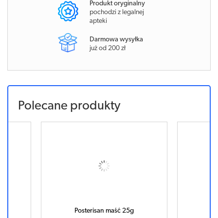
Produkt oryginalny
pochodzi z legalnej
apteki
Darmowa wysyłka
już od 200 zł
Polecane produkty
Posterisan maść 25g