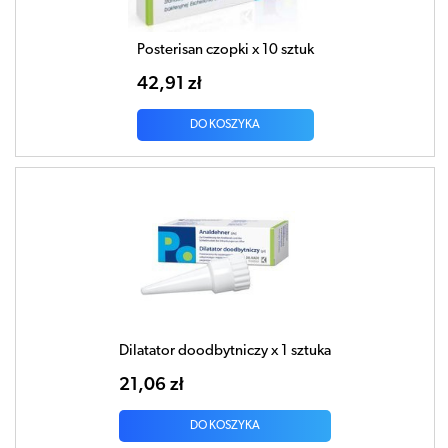
Posterisan czopki x 10 sztuk
42,91 zł
DO KOSZYKA
Dilatator doodbytniczy x 1 sztuka
21,06 zł
DO KOSZYKA