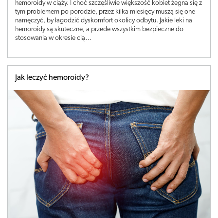
hemoroidy w ciąży. I choć szczęśliwie większość kobiet żegna się z
tym problemem po porodzie, przez kilka miesięcy muszą się one
namęczyć, by łagodzić dyskomfort okolicy odbytu. Jakie leki na
hemoroidy są skuteczne, a przede wszystkim bezpieczne do
stosowania w okresie cią…
Jak leczyć hemoroidy?