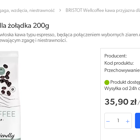
gaga, wzdęcia, niestrawność
BRISTOT Wellcoffee kawa przyjazna d
dla żołądka 200g
o włoska kawa typu espresso, będąca połączeniem wybornych ziaren 
ewającym zgagę i niestrawności.
Producent:
Kod produktu:
Przechowywanie
Produkt dostę
Wysyłka od 24h 
35,90 zł