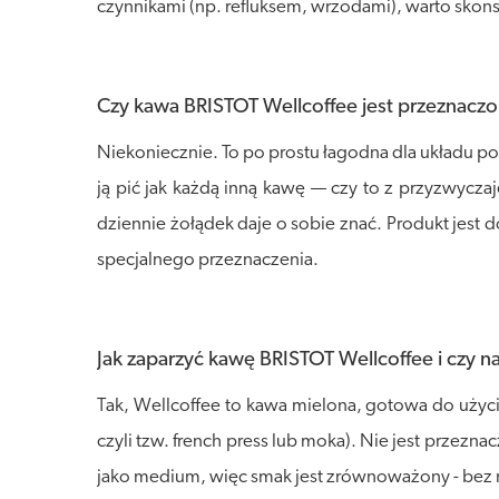
czynnikami (np. refluksem, wrzodami), warto skons
Czy kawa BRISTOT Wellcoffee jest przeznacz
Niekoniecznie. To po prostu łagodna dla układu p
ją pić jak każdą inną kawę — czy to z przyzwyczaje
dziennie żołądek daje o sobie znać. Produkt jest d
specjalnego przeznaczenia.
Jak zaparzyć kawę BRISTOT Wellcoffee i czy n
Tak, Wellcoffee to kawa mielona, gotowa do użyc
czyli tzw. french press lub moka). Nie jest przez
jako medium, więc smak jest zrównoważony - bez 