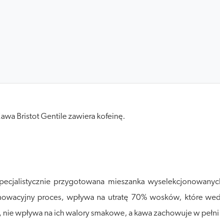
a Bristot Gentile zawiera kofeinę.
specjalistycznie przygotowana mieszanka wyselekcjonowanyc
innowacyjny proces, wpływa na utratę 70% wosków, które we
ile, nie wpływa na ich walory smakowe, a kawa zachowuje w pełn