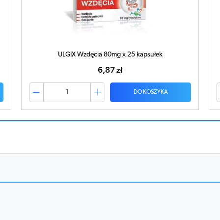
ULGIX Wzdęcia 80mg x 25 kapsułek
6,87 zł
DO KOSZYKA