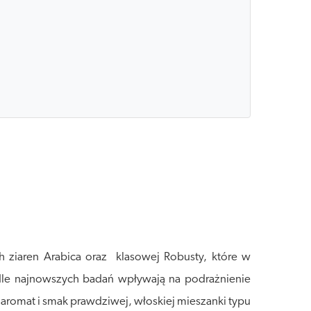
h ziaren Arabica oraz klasowej Robusty, które w
dle najnowszych badań wpływają na podrażnienie
i aromat i smak prawdziwej, włoskiej mieszanki typu