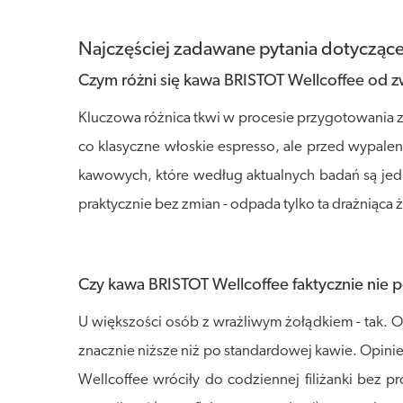
Najczęściej zadawane pytania dotycząc
Czym różni się kawa BRISTOT Wellcoffee od z
Kluczowa różnica tkwi w procesie przygotowania zi
co klasyczne włoskie espresso, ale przed wypal
kawowych, które według aktualnych badań są jedn
praktycznie bez zmian - odpada tylko ta drażniąca ż
Czy kawa BRISTOT Wellcoffee faktycznie nie
U większości osób z wrażliwym żołądkiem - tak. O
znacznie niższe niż po standardowej kawie. Opinie
Wellcoffee wróciły do codziennej filiżanki bez p