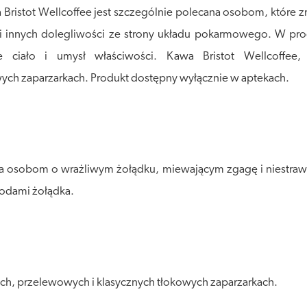
 Bristot Wellcoffee jest szczególnie polecana osobom, które
 innych dolegliwości ze strony układu pokarmowego. W proces
 ciało i umysł właściwości. Kawa Bristot Wellcoffee
wych zaparzarkach. Produkt dostępny wyłącznie w aptekach.
a osobom o wrażliwym żołądku, miewającym zgagę i niestraw
zodami żołądka.
h, przelewowych i klasycznych tłokowych zaparzarkach.