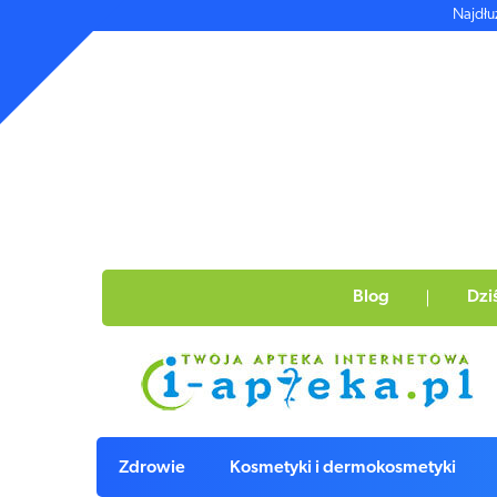
Najdłu
Blog
Dzi
Zdrowie
Kosmetyki i dermokosmetyki