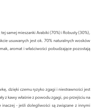
tej samej mieszanki Arabiki (70%) i Robusty (30%),
akcie usuwanych jest ok. 70% naturalnych wosków
Smak, aromat i właściwości pobudzające pozostają
ę, dzięki czemu ryzyko zgagi i niestrawności jest
ały z kawy właśnie z powodu zgagi, po przejściu na
inaczej - jeśli dolegliwości są związane z innymi