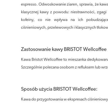
espresso. Odwoskowanie ziaren, sprawia, że kawa
klasycznej kawy z powodu: niestrawności, zgagi i
kofeiny, co nie wpływa na ich pobudzające
ciśnieniowych, przelewowych i klasycznych tłoko
Zastosowanie kawy BRISTOT Wellcoffee
Kawa Bristot Wellcoffee to mieszanka dedykowan
Szczególnie polecana osobom z refluksem lub wr
Sposób użycia BRISTOT Wellcoffee:
Kawa do przygotowania w ekspresach ciśnieniowyc