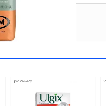
Sponsorowany
S