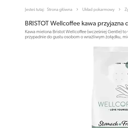
Jesteś tutaj:
Strona główna
Układ pokarmowy
Z
BRISTOT Wellcoffee kawa przyjazna 
Kawa mielona Bristot Wellcoffee (wcześniej Gentle) t
przypadnie do gustu osobom o wrażliwym żołądku, mi