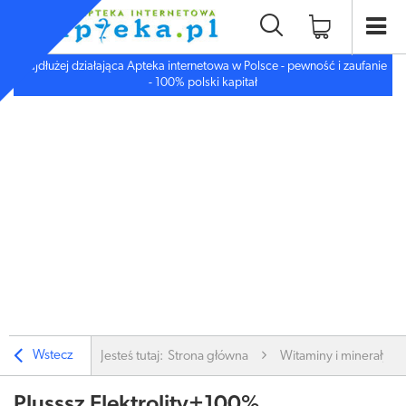
Najdłużej działająca Apteka internetowa w Polsce - pewność i zaufanie
- 100% polski kapitał
Wstecz
Jesteś tutaj:
Strona główna
Witaminy i minerały
Plusssz Elektrolity+100%