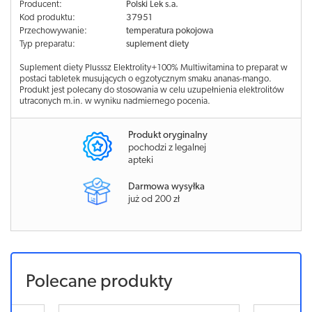
Producent:
Polski Lek s.a.
Kod produktu:
37951
Przechowywanie:
temperatura pokojowa
Typ preparatu:
suplement diety
Suplement diety Plusssz Elektrolity+100% Multiwitamina to preparat w
postaci tabletek musujących o egzotycznym smaku ananas-mango.
Produkt jest polecany do stosowania w celu uzupełnienia elektrolitów
utraconych m.in. w wyniku nadmiernego pocenia.
Produkt oryginalny
pochodzi z legalnej
apteki
Darmowa wysyłka
już od 200 zł
Polecane produkty