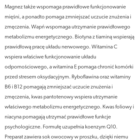
Magnez także wspomaga prawidłowe funkcjonowanie
mięśni, a ponadto pomaga zmniejszać uczucie znużenia i
zmęczenia. Wapń wspomaga utrzymanie prawidłowego
metabolizmu energetycznego. Biotyna z tiaminą wspierają
prawidłową pracę układu nerwowego. Witamina C
wspiera właściwe funkcjonowanie układu
odpornościowego, a witamina E pomaga chronić komórki
przed stresem oksydacyjnym. Ryboflawina oraz witaminy
B6 i B12 pomagają zmniejszać uczucie znużenia i
zmęczenia, kwas pantotenowy wspiera utrzymanie
właściwego metabolizmu energetycznego. Kwas foliowy i
niacyna pomagają utrzymać prawidłowe funkcje
psychologiczne. Formułę uzupełnia koenzym Q10.
Preparat zawiera sok owocowy w proszku, dzięki niemu