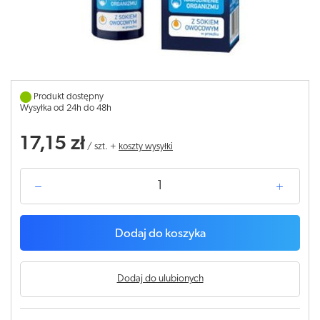
Produkt dostępny
Wysyłka od 24h do 48h
17,15 zł
/
szt.
+
koszty wysyłki
Dodaj do koszyka
Dodaj do ulubionych