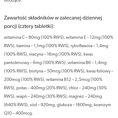
słodzące.
Zawartość składników w zalecanej dziennej
porcji (cztery tabletki):
witamina C – 80mg (100% RWS), witamina E – 12mg (100%
RWS), tiamina – 1,1mg (100% RWS), ryboflawina – 1,4mg
(100% RWS), niacyna – 16mg (100% RWS), kwas
pantotenowy – 6mg (100% RWS), witamina B6 – 1,4mg
(100% RWS), biotyna – 50mcg (100% RWS), kwas foliowy –
200mcg (100% RWS), witamina B12 – 2,5mcg (100%
RWS), potas – 400mg (20% RWS), chlor – 240mg (30%
RWS), wapń – 240mg (30% RWS), magnez – 240mg
(640% RWS), sód – 920mg, glukoza – 1600mg, koenzym
Q10 – 400mcg.