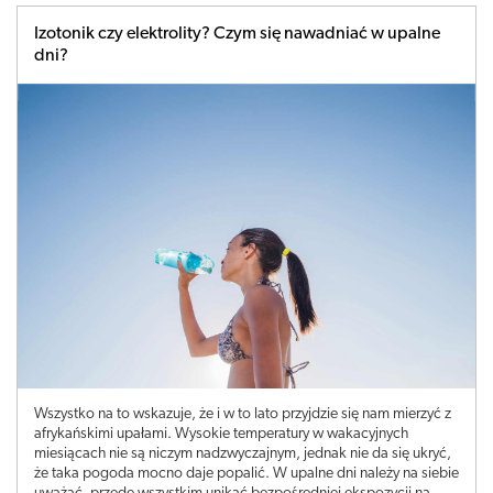
Izotonik czy elektrolity? Czym się nawadniać w upalne
dni?
Wszystko na to wskazuje, że i w to lato przyjdzie się nam mierzyć z
afrykańskimi upałami. Wysokie temperatury w wakacyjnych
miesiącach nie są niczym nadzwyczajnym, jednak nie da się ukryć,
że taka pogoda mocno daje popalić. W upalne dni należy na siebie