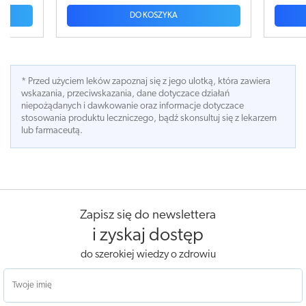
DO KOSZYKA
* Przed użyciem leków zapoznaj się z jego ulotką, która zawiera
wskazania, przeciwskazania, dane dotyczace działań
niepożądanych i dawkowanie oraz informacje dotyczace
stosowania produktu leczniczego, bądź skonsultuj się z lekarzem
lub farmaceutą.
Zapisz się do newslettera
i zyskaj dostęp
do szerokiej wiedzy o zdrowiu