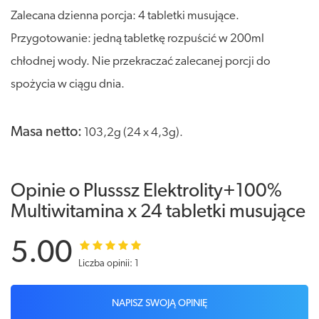
Zalecana dzienna porcja: 4 tabletki musujące.
Przygotowanie: jedną tabletkę rozpuścić w 200ml
chłodnej wody. Nie przekraczać zalecanej porcji do
spożycia w ciągu dnia.
Masa netto:
103,2g (24 x 4,3g).
Opinie o Plusssz Elektrolity+100%
Multiwitamina x 24 tabletki musujące
5.00
Liczba opinii: 1
NAPISZ SWOJĄ OPINIĘ