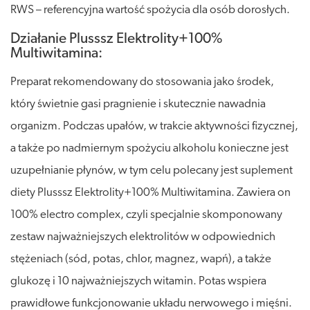
RWS – referencyjna wartość spożycia dla osób dorosłych.
Działanie Plusssz Elektrolity+100%
Multiwitamina:
Preparat rekomendowany do stosowania jako środek,
który świetnie gasi pragnienie i skutecznie nawadnia
organizm. Podczas upałów, w trakcie aktywności fizycznej,
a także po nadmiernym spożyciu alkoholu konieczne jest
uzupełnianie płynów, w tym celu polecany jest suplement
diety Plusssz Elektrolity+100% Multiwitamina. Zawiera on
100% electro complex, czyli specjalnie skomponowany
zestaw najważniejszych elektrolitów w odpowiednich
stężeniach (sód, potas, chlor, magnez, wapń), a także
glukozę i 10 najważniejszych witamin. Potas wspiera
prawidłowe funkcjonowanie układu nerwowego i mięśni.