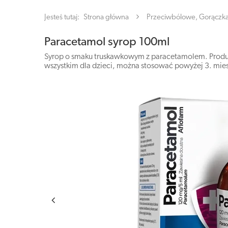
Jesteś tutaj:
Strona główna
Przeciwbólowe, Gorączk
Paracetamol syrop 100ml
Syrop o smaku truskawkowym z paracetamolem. Produkt 
wszystkim dla dzieci, można stosować powyżej 3. mies