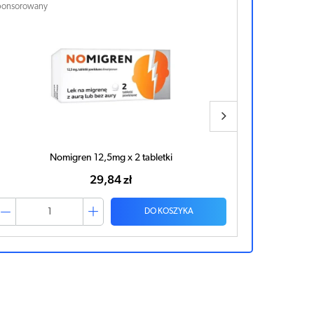
ponsorowany
Sponsorowan
Nomigren 12,5mg x 2 tabletki
29,84 zł
DO KOSZYKA