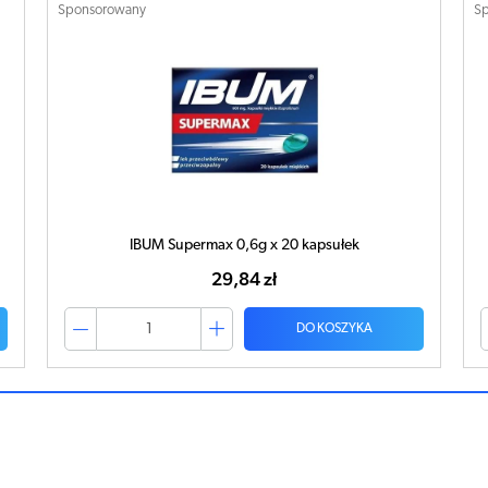
Sponsorowany
S
IBUM Supermax 0,6g x 20 kapsułek
29,84 zł
DO KOSZYKA