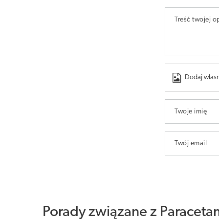
Treść twojej op
Dodaj własn
Twoje imię
Twój email
Porady związane z Paraceta