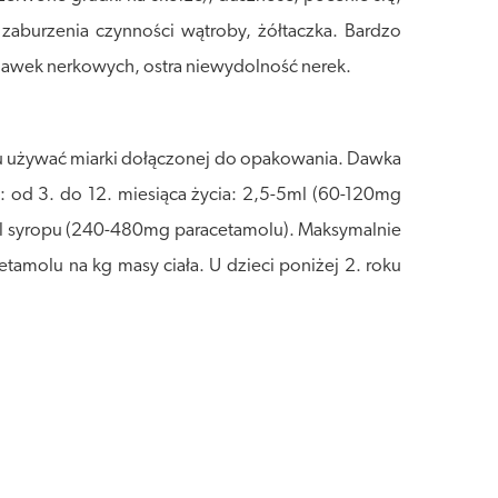
zaburzenia czynności wątroby, żółtaczka. Bardzo
dawek nerkowych, ostra niewydolność nerek.
pu używać miarki dołączonej do opakowania. Dawka
: od 3. do 12. miesiąca życia: 2,5-5ml (60-120mg
20ml syropu (240-480mg paracetamolu). Maksymalnie
amolu na kg masy ciała. U dzieci poniżej 2. roku