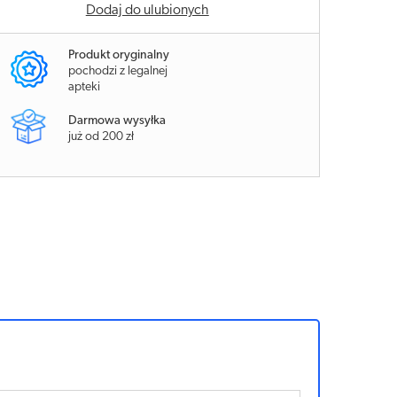
Dodaj do ulubionych
Produkt oryginalny
pochodzi z legalnej
apteki
Darmowa wysyłka
już od 200 zł