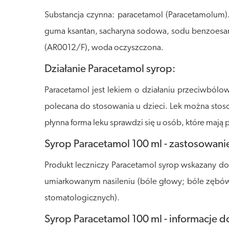
Substancja czynna: paracetamol (Paracetamolum)
guma ksantan, sacharyna sodowa, sodu benzoesan
(AR0012/F), woda oczyszczona.
Działanie Paracetamol syrop:
Paracetamol jest lekiem o działaniu przeciwból
polecana do stosowania u dzieci. Lek można stoso
płynna forma leku sprawdzi się u osób, które mają
Syrop Paracetamol 100 ml - zastosowani
Produkt leczniczy Paracetamol syrop wskazany do 
umiarkowanym nasileniu (bóle głowy; bóle zębów
stomatologicznych).
Syrop Paracetamol 100 ml - informacje 