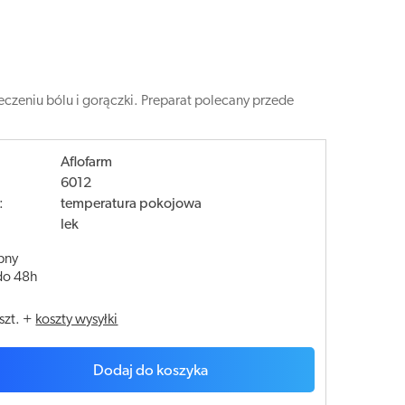
czeniu bólu i gorączki. Preparat polecany przede
Aflofarm
6012
:
temperatura pokojowa
lek
pny
do 48h
szt.
+
koszty wysyłki
Dodaj do koszyka