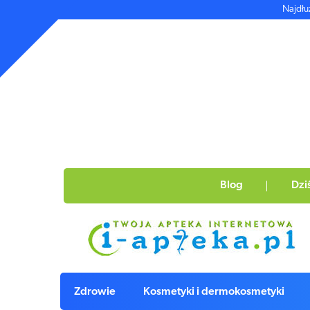
Najdłu
Blog
Dzi
Zdrowie
Kosmetyki i dermokosmetyki