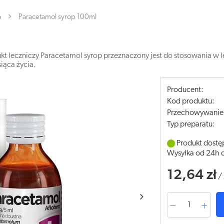
a
Paracetamol syrop 100ml
leczniczy Paracetamol syrop przeznaczony jest do stosowania w le
iąca życia.
Producent:
Kod produktu:
Przechowywanie
Typ preparatu:
Produkt dostę
Wysyłka od 24h 
12,64 zł
/