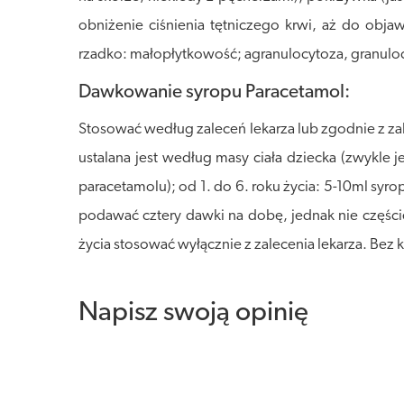
obniżenie ciśnienia tętniczego krwi, aż do obj
rzadko: małopłytkowość; agranulocytoza, granul
Dawkowanie syropu Paracetamol:
Stosować według zaleceń lekarza lub zgodnie z z
ustalana jest według masy ciała dziecka (zwykle
paracetamolu); od 1. do 6. roku życia: 5-10ml sy
podawać cztery dawki na dobę, jednak nie części
życia stosować wyłącznie z zalecenia lekarza. Bez k
Napisz swoją opinię