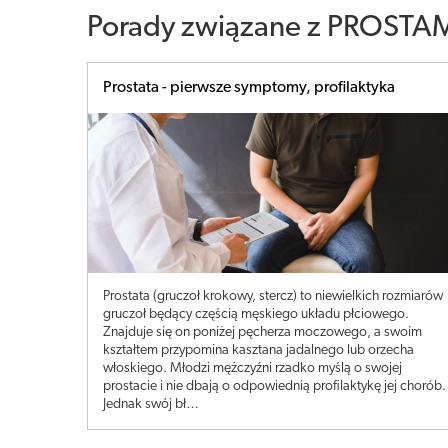
Porady związane z PROSTAM
Prostata - pierwsze symptomy, profilaktyka
Prostata (gruczoł krokowy, stercz) to niewielkich rozmiarów
gruczoł będący częścią męskiego układu płciowego.
Znajduje się on poniżej pęcherza moczowego, a swoim
kształtem przypomina kasztana jadalnego lub orzecha
włoskiego. Młodzi mężczyźni rzadko myślą o swojej
prostacie i nie dbają o odpowiednią profilaktykę jej chorób.
Jednak swój bł…