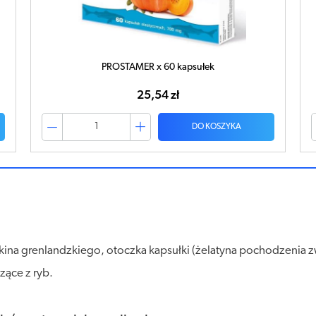
PROSTAMER 1000 x 80 kapsułek
49,62 zł
DO KOSZYKA
ekina grenlandzkiego, otoczka kapsułki (żelatyna pochodzenia z
zące z ryb.