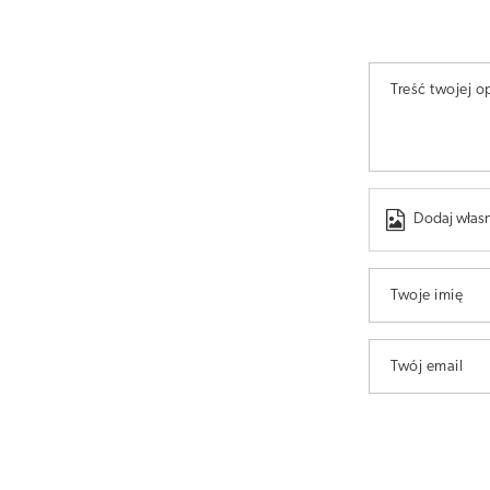
Treść twojej op
Dodaj własn
Twoje imię
Twój email