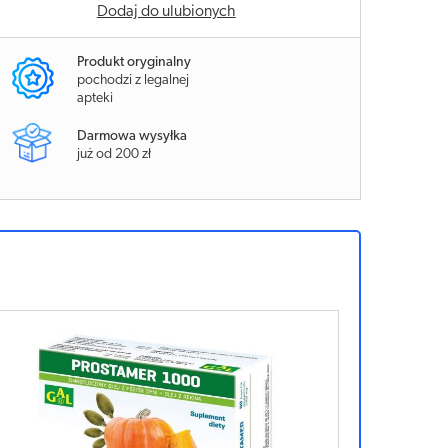
Dodaj do ulubionych
Produkt oryginalny
pochodzi z legalnej
apteki
Darmowa wysyłka
już od 200 zł