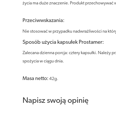
życia ma duże znaczenie. Produkt przechowywać w s
Przeciwwskazania:
Nie stosować w przypadku nadwrażliwości na który
Sposób użycia kapsułek Prostamer:
Zalecana dzienna porcja: cztery kapsułki. Należy p
spożycia w ciągu dnia.
Masa netto:
42g.
Napisz swoją opinię