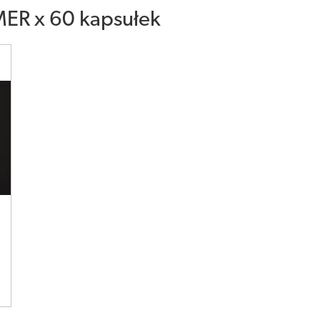
ER x 60 kapsułek