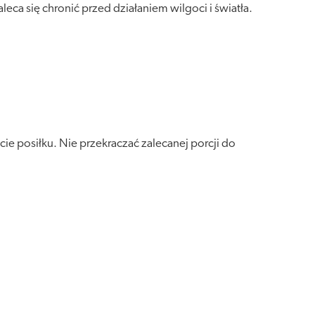
a się chronić przed działaniem wilgoci i światła.
ie posiłku. Nie przekraczać zalecanej porcji do