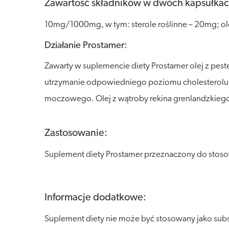
Zawartość składników w dwóch kapsułkac
10mg/1000mg, w tym: sterole roślinne – 20mg; ol
Działanie Prostamer:
Zawarty w suplemencie diety Prostamer olej z pest
utrzymanie odpowiedniego poziomu cholesterolu we
moczowego. Olej z wątroby rekina grenlandzkiego
Zastosowanie:
Suplement diety Prostamer przeznaczony do stosowa
Informacje dodatkowe:
Suplement diety nie może być stosowany jako sub