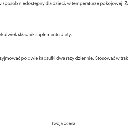
posób niedostępny dla dzieci, w temperaturze pokojowej. Zalec
kolwiek składnik suplementu diety.
rzyjmować po dwie kapsułki dwa razy dziennie. Stosować w trakc
Twoja ocena: