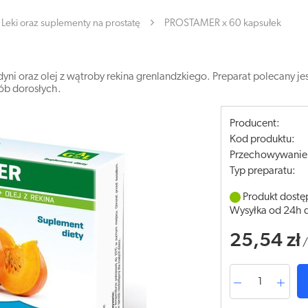
Leki oraz suplementy na prostatę
PROSTAMER x 60 kapsułek
dyni oraz olej z wątroby rekina grenlandzkiego. Preparat polecany je
sób dorosłych.
Producent:
Kod produktu:
Przechowywanie
Typ preparatu:
Produkt dostę
Wysyłka od 24h 
25,54 zł