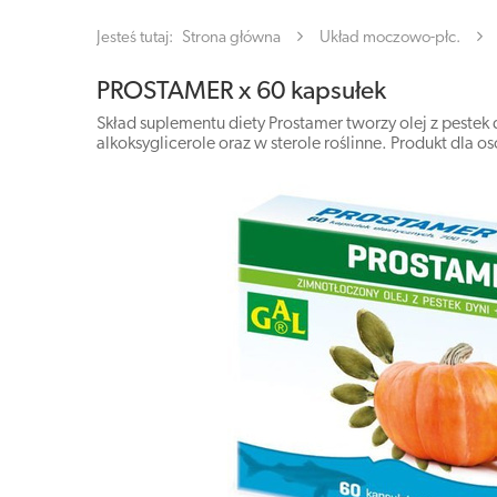
Jesteś tutaj:
Strona główna
Układ moczowo-płc.
PROSTAMER x 60 kapsułek
Skład suplementu diety Prostamer tworzy olej z pestek 
alkoksyglicerole oraz w sterole roślinne. Produkt dla o