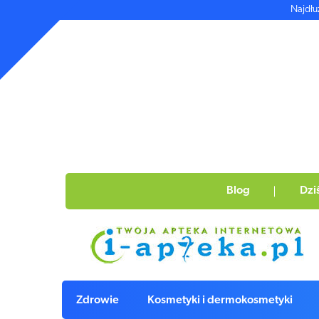
Najdłu
Blog
Dzi
Zdrowie
Kosmetyki i dermokosmetyki