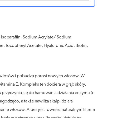
4 Isoparaffin, Sodium Acrylate/ Sodium
ne, Tocopheryl Acetate, Hyaluronic Acid, Biotin,
ie włosów i pobudza porost nowych włosów. W
tamina E. Kompleks ten dociera w głąb skóry,
 przyczynia się do hamowania działania enzymu 5-
odząco, a także nawilża skalp, działa
nie włosów. Aloes jest również naturalnym filtrem