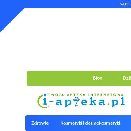
Najdłu
Blog
Dzi
Zdrowie
Kosmetyki i dermokosmetyki