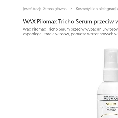
Jesteś tutaj:
Strona główna
Kosmetyki do pielęgnacji c
WAX Pilomax Tricho Serum przeciw
Wax Pilomax Tricho Serum przeciw wypadaniu włosów t
zapobiega utracie włosów, pobudza wzrost nowych wło