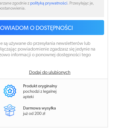
arzane zgodnie z
polityką prywatności
. Przesyłając je,
 postanowienia.
POWIADOM O DOSTĘPNOŚCI
e są używane do przesyłania newsletterów lub
łączając powiadomienie zgadzasz się jedynie na
zowo informacji o ponownej dostępności tego
Dodaj do ulubionych
Produkt oryginalny
pochodzi z legalnej
apteki
Darmowa wysyłka
już od 200 zł