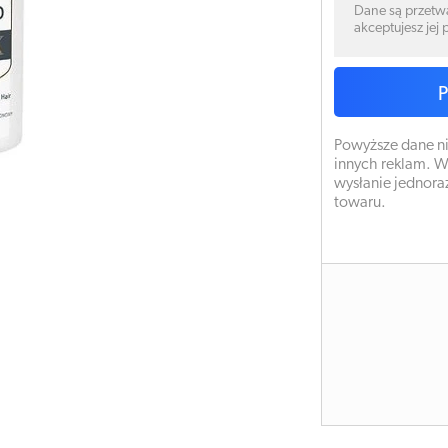
Dane są przetw
akceptujesz jej
Powyższe dane ni
innych reklam. W
wysłanie jednora
towaru.