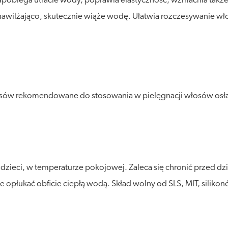
pobiega utracie wody, poprawia elastyczność, wzmacnia także 
nawilżająco, skutecznie wiąże wodę. Ułatwia rozczesywanie wło
sów rekomendowane do stosowania w pielęgnacji włosów osła
eci, w temperaturze pokojowej. Zaleca się chronić przed dział
y je opłukać obficie ciepłą wodą. Skład wolny od SLS, MIT, silik