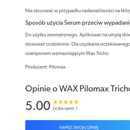
Nie stosować w przypadku nadwrażliwości na który
Sposób użycia Serum przeciw wypadani
Do użytku zewnętrznego. Aplikować na umytą skó
stosować codziennie. Dla uzyskania oczekiwanego r
szamponem wzmacniającym Wax Tricho.
Producent: Pilomax
Opinie o WAX Pilomax Tric
5.00
Liczba opinii: 1
NAPISZ SWOJĄ OPINIĘ