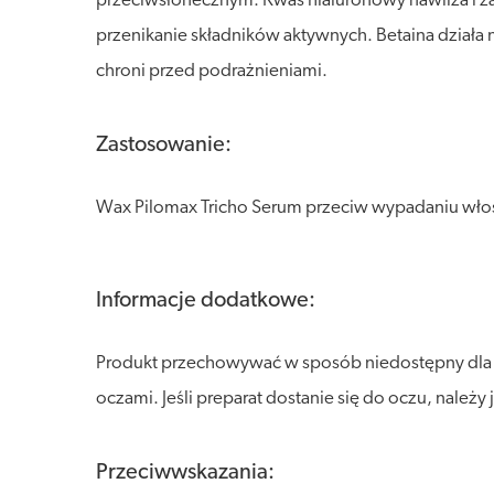
przeciwsłonecznym. Kwas hialuronowy nawilża i za
przenikanie składników aktywnych. Betaina działa 
chroni przed podrażnieniami.
Zastosowanie:
Wax Pilomax Tricho Serum przeciw wypadaniu wło
Informacje dodatkowe:
Produkt przechowywać w sposób niedostępny dla dzi
oczami. Jeśli preparat dostanie się do oczu, należ
Przeciwwskazania: