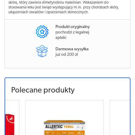
skórę, który zawiera dimetyndenu maleinian. Wskazaniem do
stosowania leku jest świąd występujący m.in. przy chorobach skóry,
ukąszeniach owadów i oparzeniach słonecznych.
Produkt oryginalny
pochodzi z legalnej
apteki
Darmowa wysyłka
już od 200 zł
Polecane produkty