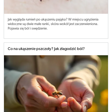
Jak wygląda rumień po ukąszeniu pająka? W miejscu ugryzienia
widoczne są dwie małe ranki, skóra wokół jest zaczerwieniona.
Pojawia się ból i swędzenie.
Co na ukąszenie pszczoły? Jak złagodzić ból?