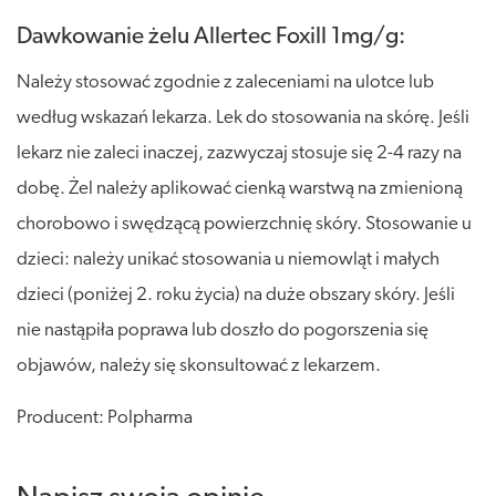
Dawkowanie żelu Allertec Foxill 1mg/g:
Należy stosować zgodnie z zaleceniami na ulotce lub
według wskazań lekarza. Lek do stosowania na skórę. Jeśli
lekarz nie zaleci inaczej, zazwyczaj stosuje się 2-4 razy na
dobę. Żel należy aplikować cienką warstwą na zmienioną
chorobowo i swędzącą powierzchnię skóry. Stosowanie u
dzieci: należy unikać stosowania u niemowląt i małych
dzieci (poniżej 2. roku życia) na duże obszary skóry. Jeśli
nie nastąpiła poprawa lub doszło do pogorszenia się
objawów, należy się skonsultować z lekarzem.
Producent: Polpharma