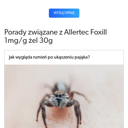
WYŚLIJ OPINIĘ
Porady związane z Allertec Foxill
1mg/g żel 30g
Jak wygląda rumień po ukąszeniu pająka?