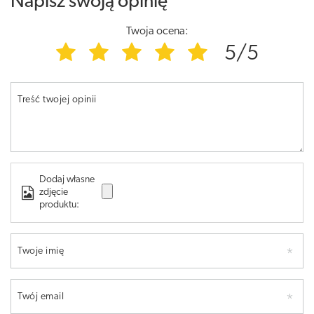
Napisz swoją opinię
Twoja ocena:
5/5
Treść twojej opinii
Dodaj własne
zdjęcie
produktu:
Twoje imię
Twój email