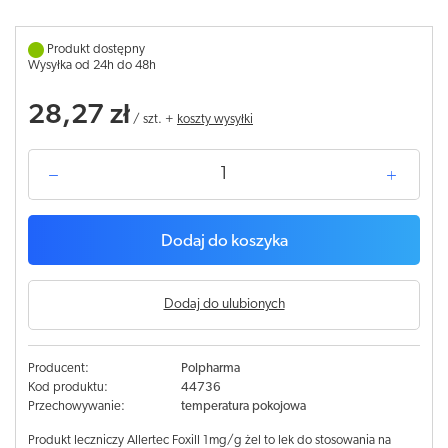
Produkt dostępny
Wysyłka od 24h do 48h
28,27 zł
/
szt.
+
koszty wysyłki
Dodaj do koszyka
Dodaj do ulubionych
Producent:
Polpharma
Kod produktu:
44736
Przechowywanie:
temperatura pokojowa
Produkt leczniczy Allertec Foxill 1mg/g żel to lek do stosowania na