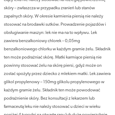
skóry – zwłaszcza w przypadku zranień lub stanów
zapalnych skóry. W okresie karmienia piersią nie należy
stosować na brodawki sutków. Prowadzenie pojazdów i
obsługiwanie maszyn: lek nie ma na to wpływu. Lek
zawiera benzalkoniowy chlorek – 0,05mg
benzalkoniowego chlorku w każdym gramie żelu. Składnik
ten może podrażniać skórę. Matki karmiące piersią nie
powinny stosować żelu na skórę piersi, gdyż może on
zostać spożyty przez dziecko z mlekiem matki. Lek zawiera
glikol propylenowy – 150mg glikolu propylenowego w
każdym gramie żelu. Składnik ten może powodować
podrażnienie skóry. Bez konsultacji z lekarzem lub
farmaceutą leku nie należy stosować u dzieci w wieku
poniżej 4 tygodni na otwarte rany lub duże powierzchnie