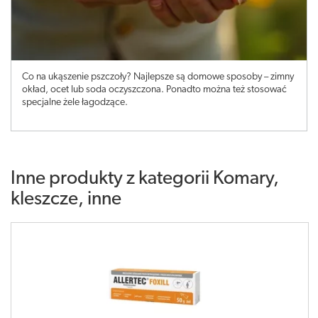
Co na ukąszenie pszczoły? Najlepsze są domowe sposoby – zimny
okład, ocet lub soda oczyszczona. Ponadto można też stosować
specjalne żele łagodzące.
Inne produkty z kategorii
Komary,
kleszcze, inne