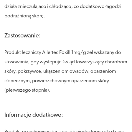
działa znieczulająco i chłodząco, co dodatkowo łagodzi
podrażnioną skórę.
Zastosowanie:
Produkt leczniczy Allertec Foxill 1mg/g żel wskazany do
stosowania, gdy występuje świąd towarzyszący chorobom
skóry, pokrzywce, ukąszeniom owadów, oparzeniom
słonecznym, powierzchownym oparzeniom skóry
(pierwszego stopnia).
Informacje dodatkowe:
Produkt przechowywać w sposób niedostępny dla dzieci,