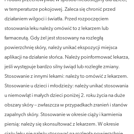
w temperaturze pokojowej. Zaleca się chronić przed
działaniem wilgoci i światła. Przed rozpoczęciem
stosowania leku należy omówić to z lekarzem lub
farmaceutą. Gdy żel jest stosowany na rozległą
powierzchnię skóry, należy unikać ekspozycji miejsca
aplikacji na działanie słońca. Należy poinformować lekarza,
jeśli występuje bardzo silny świąd lub rozległe zmiany.
Stosowanie z innymi lekami: należy to omówić z lekarzem.
Stosowanie u dzieci i młodzieży: należy unikać stosowania
u niemowląt i małych dzieci poniżej 2. roku życia na duże
obszary skóry – zwłaszcza w przypadkach zranień i stanów
zapalnych skóry. Stosowanie w okresie ciąży i karmienia
piersią: należy się skonsultować z lekarzem. W okresie
ciąży leku nie należy stosować na rozległą powierzchnię