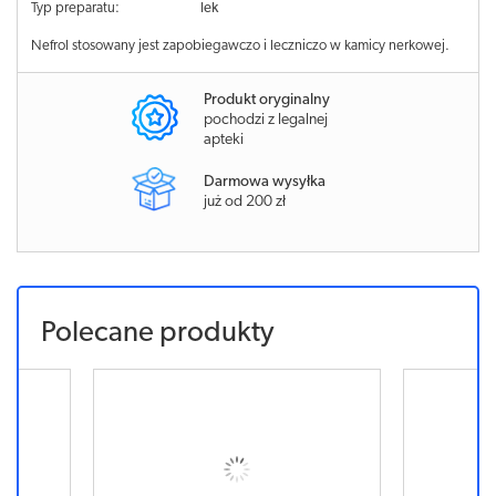
Typ preparatu:
lek
Nefrol stosowany jest zapobiegawczo i leczniczo w kamicy nerkowej.
Produkt oryginalny
pochodzi z legalnej
apteki
Darmowa wysyłka
już od 200 zł
Polecane produkty