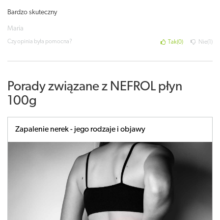
Bardzo skuteczny
Maria
Czy opinia była pomocna?
Tak
0
Nie
1
Porady związane z NEFROL płyn
100g
Zapalenie nerek - jego rodzaje i objawy