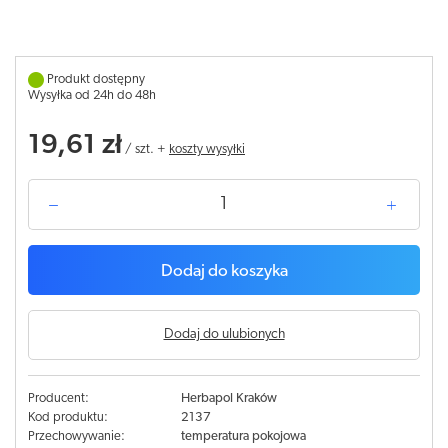
Produkt dostępny
Wysyłka od 24h do 48h
19,61 zł
/
szt.
+
koszty wysyłki
Dodaj do koszyka
Dodaj do ulubionych
Producent:
Herbapol Kraków
Kod produktu:
2137
Przechowywanie:
temperatura pokojowa