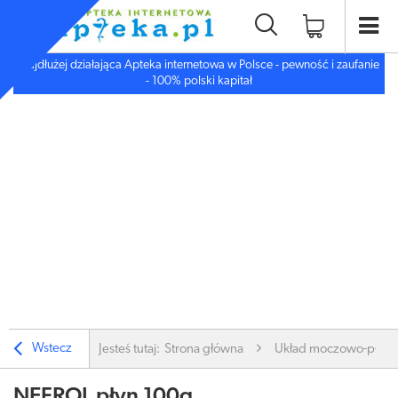
Najdłużej działająca Apteka internetowa w Polsce - pewność i zaufanie
- 100% polski kapitał
Wstecz
Jesteś tutaj:
Strona główna
Układ moczowo-płc.
NEFROL płyn 100g