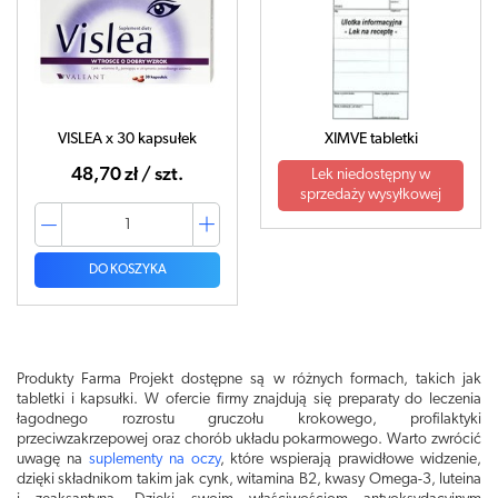
VISLEA x 30 kapsułek
XIMVE tabletki
48,70 zł / szt.
Lek niedostępny w
sprzedaży wysyłkowej
DO KOSZYKA
Produkty Farma Projekt dostępne są w różnych formach, takich jak
tabletki i kapsułki. W ofercie firmy znajdują się preparaty do leczenia
łagodnego rozrostu gruczołu krokowego, profilaktyki
przeciwzakrzepowej oraz chorób układu pokarmowego. Warto zwrócić
uwagę na
suplementy na oczy
, które wspierają prawidłowe widzenie,
dzięki składnikom takim jak cynk, witamina B2, kwasy Omega-3, luteina