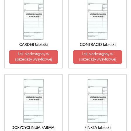
CARDER tabletki
CONTRACID tabletki
Lek niedostępny w
Lek niedostępny w
sprzedaży wysyłkowej
sprzedaży wysyłkowej
DOXYCYCLINUM FARMA-
FINXTA tabletki