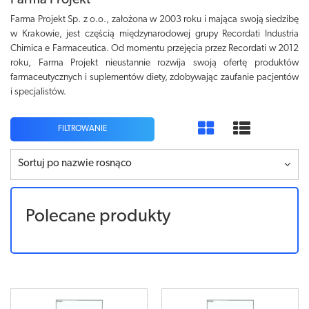
Farma Projekt
Farma Projekt Sp. z o.o., założona w 2003 roku i mająca swoją siedzibę
w Krakowie, jest częścią międzynarodowej grupy Recordati Industria
Chimica e Farmaceutica. Od momentu przejęcia przez Recordati w 2012
roku, Farma Projekt nieustannie rozwija swoją ofertę produktów
farmaceutycznych i suplementów diety, zdobywając zaufanie pacjentów
i specjalistów.
FILTROWANIE
Sortuj po nazwie rosnąco
Polecane produkty