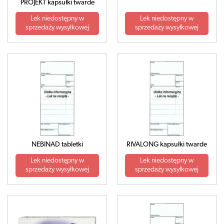
PROJEKT kapsułki twarde
Lek niedostępny w
Lek niedostępny w
sprzedaży wysyłkowej
sprzedaży wysyłkowej
NEBINAD tabletki
RIVALONG kapsułki twarde
Lek niedostępny w
Lek niedostępny w
sprzedaży wysyłkowej
sprzedaży wysyłkowej