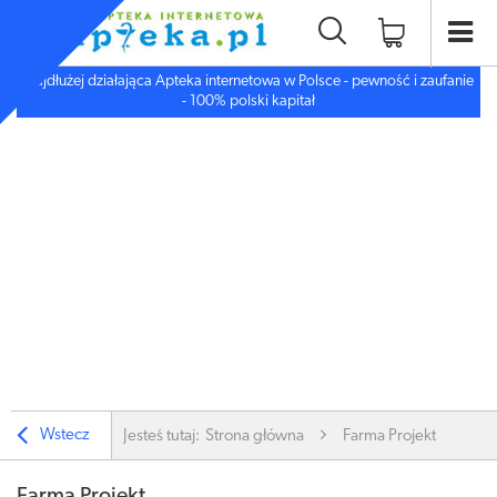
Najdłużej działająca Apteka internetowa w Polsce - pewność i zaufanie
- 100% polski kapitał
Wstecz
Jesteś tutaj:
Strona główna
Farma Projekt