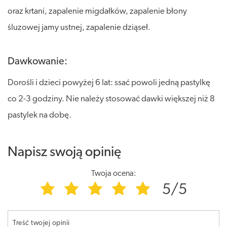
oraz krtani, zapalenie migdałków, zapalenie błony
śluzowej jamy ustnej, zapalenie dziąseł.
Dawkowanie:
Dorośli i dzieci powyżej 6 lat: ssać powoli jedną pastylkę
co 2-3 godziny. Nie należy stosować dawki większej niż 8
pastylek na dobę.
Napisz swoją opinię
Twoja ocena:
5/5
Treść twojej opinii