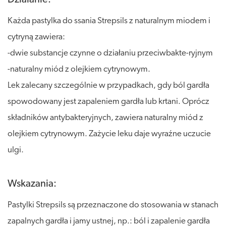
Każda pastylka do ssania Strepsils z naturalnym miodem i
cytryną zawiera:
-dwie substancje czynne o działaniu przeciwbakte-ryjnym
-naturalny miód z olejkiem cytrynowym.
Lek zalecany szczególnie w przypadkach, gdy ból gardła
spowodowany jest zapaleniem gardła lub krtani. Oprócz
składników antybakteryjnych, zawiera naturalny miód z
olejkiem cytrynowym. Zażycie leku daje wyraźne uczucie
ulgi.
Wskazania:
Pastylki Strepsils są przeznaczone do stosowania w stanach
zapalnych gardła i jamy ustnej, np.: ból i zapalenie gardła