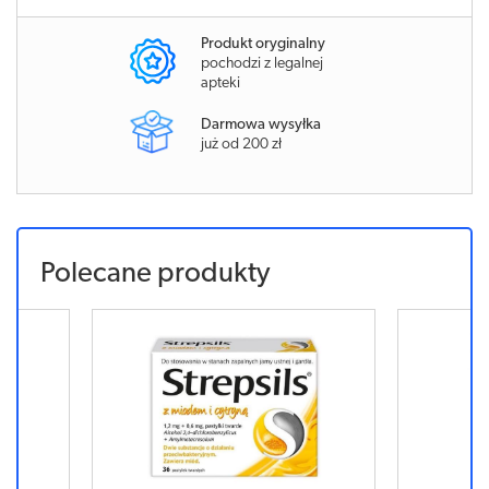
Produkt oryginalny
pochodzi z legalnej
apteki
Darmowa wysyłka
już od 200 zł
Polecane produkty