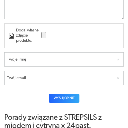
Dodaj własne
zdjęcie
produktu:
Twoje imię
Twój email
WYŚLIJ OPINIĘ
Porady związane z STREPSILS z
miodem i cytryną x 24past.