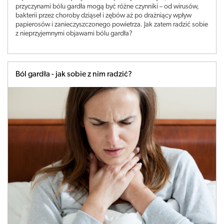
przyczynami bólu gardła mogą być różne czynniki – od wirusów,
bakterii przez choroby dziąseł i zębów aż po drażniący wpływ
papierosów i zanieczyszczonego powietrza. Jak zatem radzić sobie
z nieprzyjemnymi objawami bólu gardła?
Ból gardła - jak sobie z nim radzić?