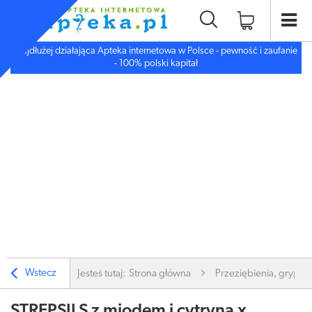
Najdłużej działająca Apteka internetowa w Polsce - pewność i zaufanie
- 100% polski kapitał
Wstecz
Jesteś tutaj:
Strona główna
Przeziębienia, grypa
STREPSILS z miodem i cytryną x