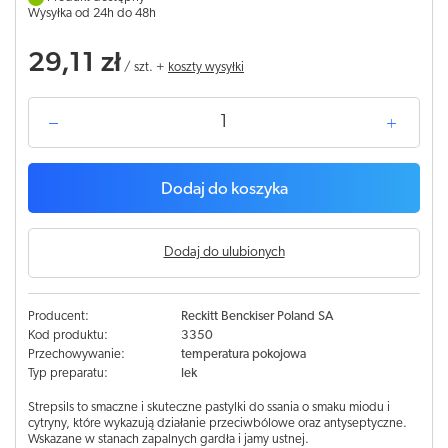
Wysyłka od 24h do 48h
29,11 zł
/
szt.
+
koszty wysyłki
Dodaj do koszyka
Dodaj do ulubionych
Producent:
Reckitt Benckiser Poland SA
Kod produktu:
3350
Przechowywanie:
temperatura pokojowa
Typ preparatu:
lek
Strepsils to smaczne i skuteczne pastylki do ssania o smaku miodu i
cytryny, które wykazują działanie przeciwbólowe oraz antyseptyczne.
Wskazane w stanach zapalnych gardła i jamy ustnej.