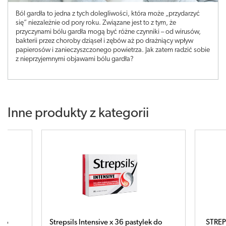
Ból gardła to jedna z tych dolegliwości, która może „przydarzyć
się” niezależnie od pory roku. Związane jest to z tym, że
przyczynami bólu gardła mogą być różne czynniki – od wirusów,
bakterii przez choroby dziąseł i zębów aż po drażniący wpływ
papierosów i zanieczyszczonego powietrza. Jak zatem radzić sobie
z nieprzyjemnymi objawami bólu gardła?
Inne produkty z kategorii
astylek do
STREPSILS Intensiv x 16 tabl. do ssania