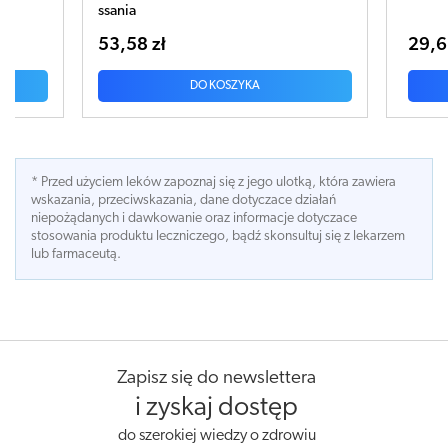
29,67 zł
DO KOSZYKA
* Przed użyciem leków zapoznaj się z jego ulotką, która zawiera
wskazania, przeciwskazania, dane dotyczace działań
niepożądanych i dawkowanie oraz informacje dotyczace
stosowania produktu leczniczego, bądź skonsultuj się z lekarzem
lub farmaceutą.
Zapisz się do newslettera
i zyskaj dostęp
do szerokiej wiedzy o zdrowiu