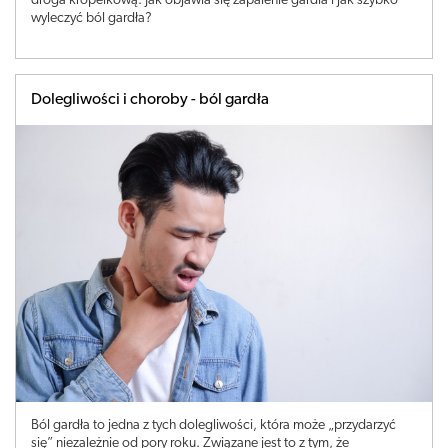
droga kropelkową. Jak objawia się zapalenie gardła i jak szybko
wyleczyć ból gardła?
Dolegliwości i choroby - ból gardła
Ból gardła to jedna z tych dolegliwości, która może „przydarzyć
się” niezależnie od pory roku. Związane jest to z tym, że