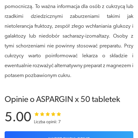
pomocniczą. To ważna informacja dla osób z cukrzycą lub
rzadkimi dziedzicznymi zaburzeniami takimi jak
nietolerancja fruktozy, zespół złego wchłaniania glukozy i
galaktozy lub niedobór sacharazy-izomaltazy. Osoby z
tymi schorzeniami nie powinny stosować preparatu. Przy
cukrzycy warto poinformować lekarza o składzie i
ewentualnie rozważyć alternatywny preparat z magnezem i
potasem pozbawionym cukru.
Opinie o ASPARGIN x 50 tabletek
5.00
Liczba opinii: 7