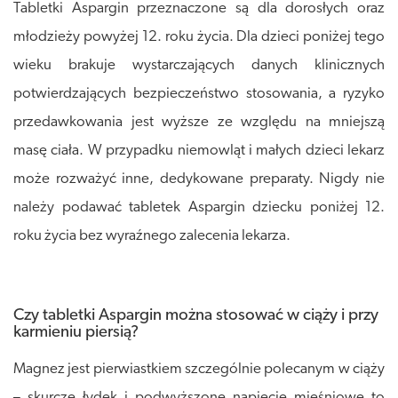
Tabletki Aspargin przeznaczone są dla dorosłych oraz
młodzieży powyżej 12. roku życia. Dla dzieci poniżej tego
wieku brakuje wystarczających danych klinicznych
potwierdzających bezpieczeństwo stosowania, a ryzyko
przedawkowania jest wyższe ze względu na mniejszą
masę ciała. W przypadku niemowląt i małych dzieci lekarz
może rozważyć inne, dedykowane preparaty. Nigdy nie
należy podawać tabletek Aspargin dziecku poniżej 12.
roku życia bez wyraźnego zalecenia lekarza.
Czy tabletki Aspargin można stosować w ciąży i przy
karmieniu piersią?
Magnez jest pierwiastkiem szczególnie polecanym w ciąży
– skurcze łydek i podwyższone napięcie mięśniowe to