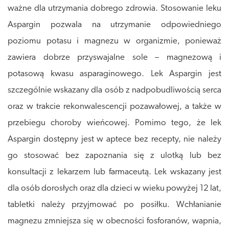
ważne dla utrzymania dobrego zdrowia. Stosowanie leku
Aspargin pozwala na utrzymanie odpowiedniego
poziomu potasu i magnezu w organizmie, ponieważ
zawiera dobrze przyswajalne sole – magnezową i
potasową kwasu asparaginowego. Lek Aspargin jest
szczególnie wskazany dla osób z nadpobudliwością serca
oraz w trakcie rekonwalescencji pozawałowej, a także w
przebiegu choroby wieńcowej. Pomimo tego, że lek
Aspargin dostępny jest w aptece bez recepty, nie należy
go stosować bez zapoznania się z ulotką lub bez
konsultacji z lekarzem lub farmaceutą. Lek wskazany jest
dla osób dorosłych oraz dla dzieci w wieku powyżej 12 lat,
tabletki należy przyjmować po posiłku. Wchłanianie
magnezu zmniejsza się w obecności fosforanów, wapnia,