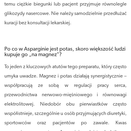
temu ciężkie biegunki lub pacjent przyjmuje równolegle
glikozydy nasercowe. Nie należy samodzielnie przedłużać
kuracji bez konsultacji lekarskiej.
Po co w Asparginie jest potas, skoro większość ludzi
kupuje go „na magnez"?
To jeden z kluczowych atutów tego preparatu, który często
umyka uwadze. Magnez i potas działają synergistycznie –
współpracują ze sobą w regulacji pracy serca,
przewodnictwa nerwowo-mięśniowego i równowagi
elektrolitowej. Niedobór obu pierwiastków często
współistnieje, szczególnie u osób przyjmujących diuretyki,
sportowców oraz pacjentów po zawale. Kwas