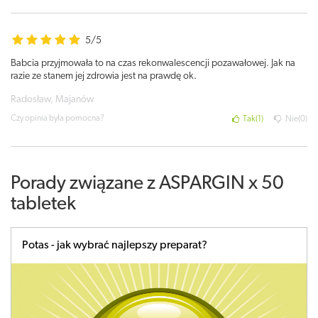
5/5
Babcia przyjmowała to na czas rekonwalescencji pozawałowej. Jak na
razie ze stanem jej zdrowia jest na prawdę ok.
Radosław, Majanów
Czy opinia była pomocna?
Tak
1
Nie
0
Porady związane z ASPARGIN x 50
tabletek
Potas - jak wybrać najlepszy preparat?