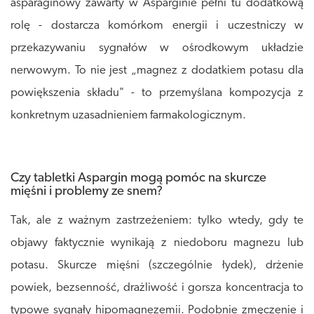
asparaginowy zawarty w Asparginie pełni tu dodatkową
rolę - dostarcza komórkom energii i uczestniczy w
przekazywaniu sygnałów w ośrodkowym układzie
nerwowym. To nie jest „magnez z dodatkiem potasu dla
powiększenia składu" - to przemyślana kompozycja z
konkretnym uzasadnieniem farmakologicznym.
Czy tabletki Aspargin mogą pomóc na skurcze
mięśni i problemy ze snem?
Tak, ale z ważnym zastrzeżeniem: tylko wtedy, gdy te
objawy faktycznie wynikają z niedoboru magnezu lub
potasu. Skurcze mięśni (szczególnie łydek), drżenie
powiek, bezsenność, drażliwość i gorsza koncentracja to
typowe sygnały hipomagnezemii. Podobnie zmęczenie i