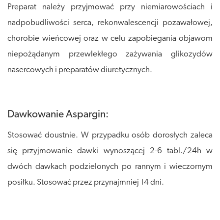
Preparat należy przyjmować przy niemiarowościach i
nadpobudliwości serca, rekonwalescencji pozawałowej,
chorobie wieńcowej oraz w celu zapobiegania objawom
niepożądanym przewlekłego zażywania glikozydów
nasercowych i preparatów diuretycznych.
Dawkowanie Aspargin:
Stosować doustnie. W przypadku osób dorosłych zaleca
się przyjmowanie dawki wynoszącej 2-6 tabl./24h w
dwóch dawkach podzielonych po rannym i wieczornym
posiłku. Stosować przez przynajmniej 14 dni.