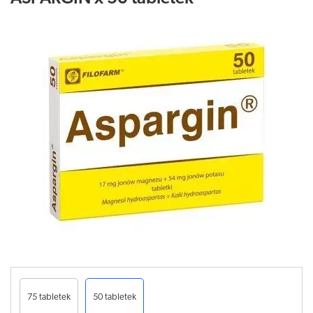
75 tabletek
50 tabletek