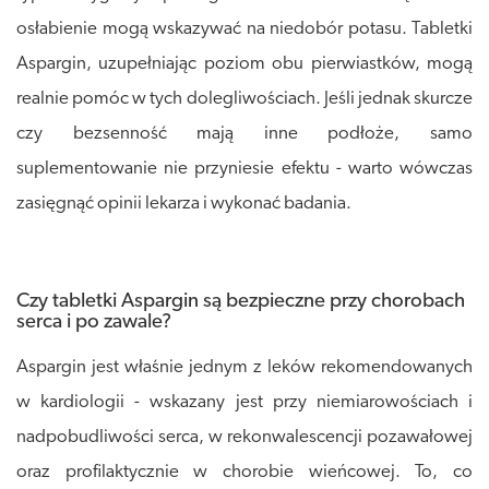
osłabienie mogą wskazywać na niedobór potasu. Tabletki
Aspargin, uzupełniając poziom obu pierwiastków, mogą
realnie pomóc w tych dolegliwościach. Jeśli jednak skurcze
czy bezsenność mają inne podłoże, samo
suplementowanie nie przyniesie efektu - warto wówczas
zasięgnąć opinii lekarza i wykonać badania.
Czy tabletki Aspargin są bezpieczne przy chorobach
serca i po zawale?
Aspargin jest właśnie jednym z leków rekomendowanych
w kardiologii - wskazany jest przy niemiarowościach i
nadpobudliwości serca, w rekonwalescencji pozawałowej
oraz profilaktycznie w chorobie wieńcowej. To, co