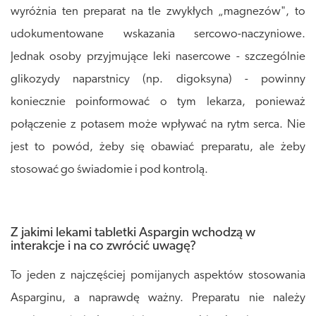
wyróżnia ten preparat na tle zwykłych „magnezów", to
udokumentowane wskazania sercowo-naczyniowe.
Jednak osoby przyjmujące leki nasercowe - szczególnie
glikozydy naparstnicy (np. digoksyna) - powinny
koniecznie poinformować o tym lekarza, ponieważ
połączenie z potasem może wpływać na rytm serca. Nie
jest to powód, żeby się obawiać preparatu, ale żeby
stosować go świadomie i pod kontrolą.
Z jakimi lekami tabletki Aspargin wchodzą w
interakcje i na co zwrócić uwagę?
To jeden z najczęściej pomijanych aspektów stosowania
Asparginu, a naprawdę ważny. Preparatu nie należy