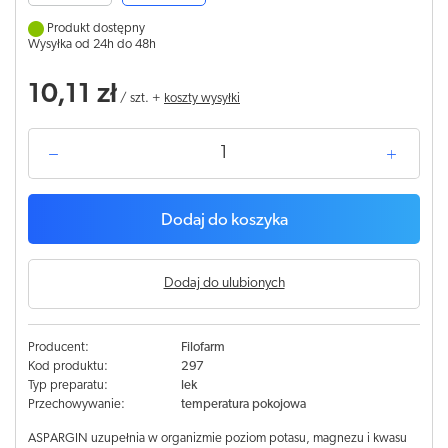
Produkt dostępny
Wysyłka od 24h do 48h
10,11 zł
/
szt.
+
koszty wysyłki
Dodaj do koszyka
Dodaj do ulubionych
Producent:
Filofarm
Kod produktu:
297
Typ preparatu:
lek
Przechowywanie:
temperatura pokojowa
ASPARGIN uzupełnia w organizmie poziom potasu, magnezu i kwasu