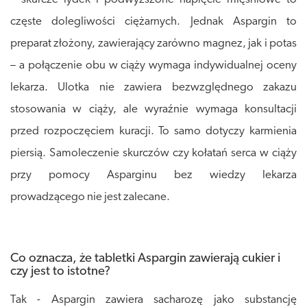
częste dolegliwości ciężarnych. Jednak Aspargin to
preparat złożony, zawierający zarówno magnez, jak i potas
– a połączenie obu w ciąży wymaga indywidualnej oceny
lekarza. Ulotka nie zawiera bezwzględnego zakazu
stosowania w ciąży, ale wyraźnie wymaga konsultacji
przed rozpoczęciem kuracji. To samo dotyczy karmienia
piersią. Samoleczenie skurczów czy kołatań serca w ciąży
przy pomocy Asparginu bez wiedzy lekarza
prowadzącego nie jest zalecane.
Co oznacza, że tabletki Aspargin zawierają cukier i
czy jest to istotne?
Tak - Aspargin zawiera sacharozę jako substancję