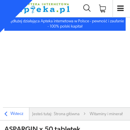
Najdłużej działająca Apteka internetowa w Polsce - pewność i zaufanie
- 100% polski kapitał
Wstecz
Jesteś tutaj:
Strona główna
Witaminy i minerały
ASPARGIN x 50 tabletek