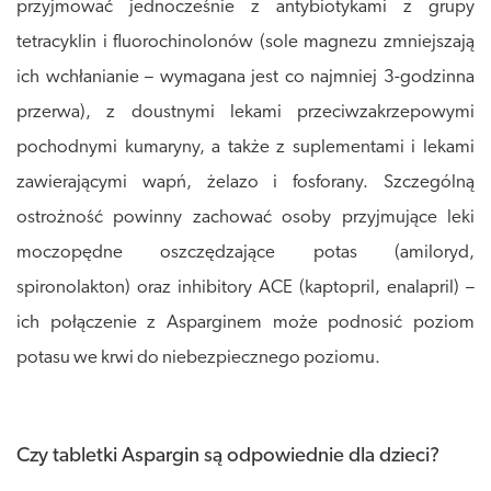
przyjmować jednocześnie z antybiotykami z grupy
tetracyklin i fluorochinolonów (sole magnezu zmniejszają
ich wchłanianie – wymagana jest co najmniej 3-godzinna
przerwa), z doustnymi lekami przeciwzakrzepowymi
pochodnymi kumaryny, a także z suplementami i lekami
zawierającymi wapń, żelazo i fosforany. Szczególną
ostrożność powinny zachować osoby przyjmujące leki
moczopędne oszczędzające potas (amiloryd,
spironolakton) oraz inhibitory ACE (kaptopril, enalapril) –
ich połączenie z Asparginem może podnosić poziom
potasu we krwi do niebezpiecznego poziomu.
Czy tabletki Aspargin są odpowiednie dla dzieci?