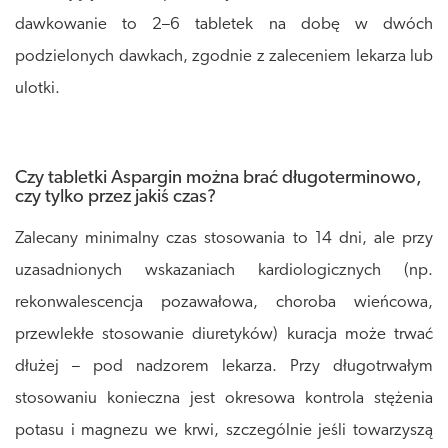
dawkowanie to 2–6 tabletek na dobę w dwóch
podzielonych dawkach, zgodnie z zaleceniem lekarza lub
ulotki.
Czy tabletki Aspargin można brać długoterminowo,
czy tylko przez jakiś czas?
Zalecany minimalny czas stosowania to 14 dni, ale przy
uzasadnionych wskazaniach kardiologicznych (np.
rekonwalescencja pozawałowa, choroba wieńcowa,
przewlekłe stosowanie diuretyków) kuracja może trwać
dłużej – pod nadzorem lekarza. Przy długotrwałym
stosowaniu konieczna jest okresowa kontrola stężenia
potasu i magnezu we krwi, szczególnie jeśli towarzyszą