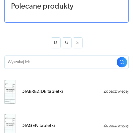
Polecane produkty
D
G
S
DIABREZIDE tabletki
Zobacz więcej
DIAGEN tabletki
Zobacz więcej