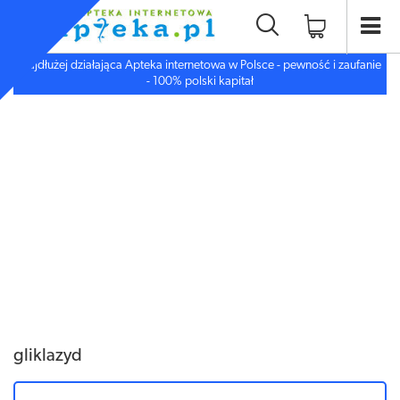
Najdłużej działająca Apteka internetowa w Polsce - pewność i zaufanie
- 100% polski kapitał
gliklazyd