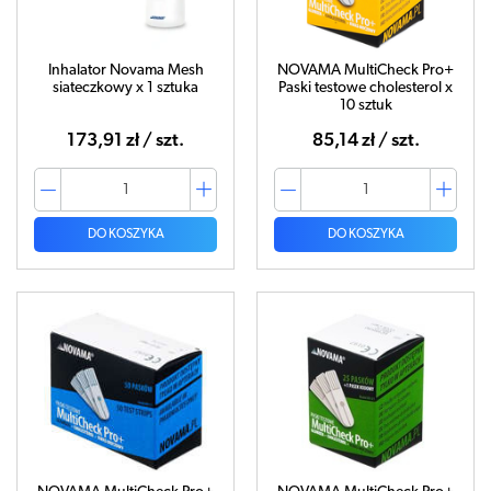
Inhalator Novama Mesh
NOVAMA MultiCheck Pro+
siateczkowy x 1 sztuka
Paski testowe cholesterol x
10 sztuk
173,91 zł / szt.
85,14 zł / szt.
DO KOSZYKA
DO KOSZYKA