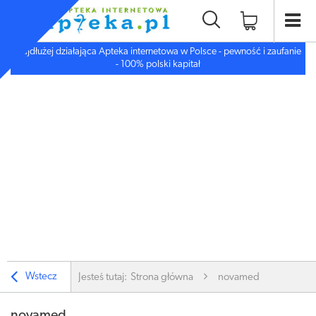
Najdłużej działająca Apteka internetowa w Polsce - pewność i zaufanie
- 100% polski kapitał
Wstecz
Jesteś tutaj:
Strona główna
novamed