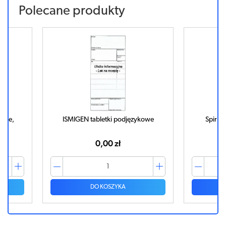
Polecane produkty
anie,
ISMIGEN tabletki podjęzykowe
Spiriva
0,00 zł
DO KOSZYKA