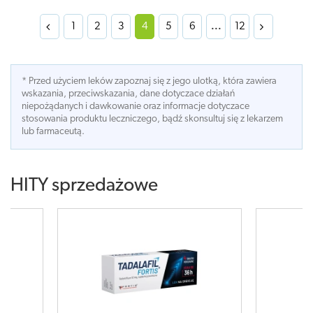
1
2
3
4
5
6
...
12
* Przed użyciem leków zapoznaj się z jego ulotką, która zawiera
wskazania, przeciwskazania, dane dotyczace działań
niepożądanych i dawkowanie oraz informacje dotyczace
stosowania produktu leczniczego, bądź skonsultuj się z lekarzem
lub farmaceutą.
HITY sprzedażowe