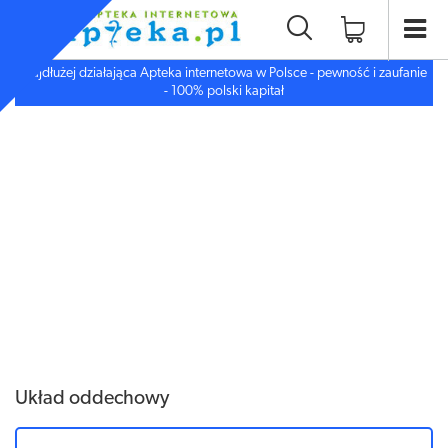
Najdłużej działająca Apteka internetowa w Polsce - pewność i zaufanie
- 100% polski kapitał
Układ oddechowy