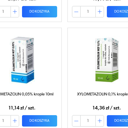
DO KOSZYKA
DO KOS
METAZOLIN 0,05% krople 10ml
XYLOMETAZOLIN 0,1% krople
11,14 zł / szt.
14,36 zł / szt.
DO KOSZYKA
DO KOS