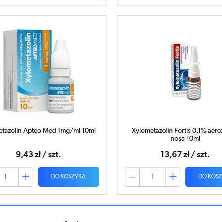
etazolin Apteo Med 1mg/ml 10ml
Xylometazolin Fortis 0,1% aero
nosa 10ml
9,43 zł / szt.
13,67 zł / szt.
DO KOSZYKA
DO KOS