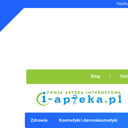
Najdłu
Blog
Dzi
Zdrowie
Kosmetyki i dermokosmetyki