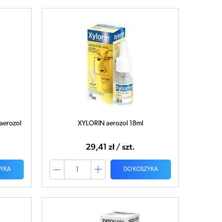
aerozol
XYLORIN aerozol 18ml
29,41 zł / szt.
ZYKA
DO KOSZYKA