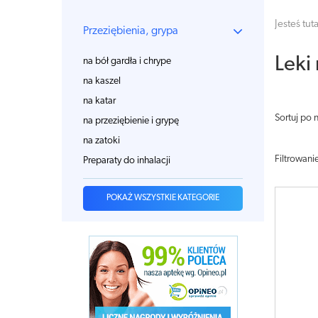
Jesteś tuta
Przeziębienia, grypa
Leki
na bół gardła i chrype
na kaszel
na katar
Sortuj po 
na przeziębienie i grypę
na zatoki
Filtrowani
Preparaty do inhalacji
POKAŻ WSZYSTKIE KATEGORIE