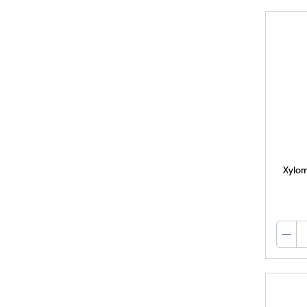
Xylom