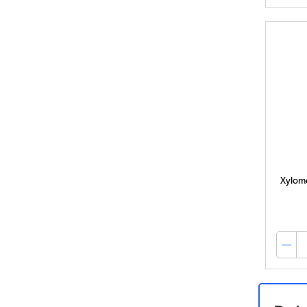
Xylom