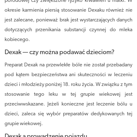
porodowej czy zwiększone ryzyko krwawień u matki. W
okresie karmienia piersią stosowanie Dexaku również nie
jest zalecane, ponieważ brak jest wystarczających danych
dotyczących przenikania substancji czynnej do mleka
kobiecego.
Dexak — czy można podawać dzieciom?
Preparat Dexak na przewlekłe bóle nie został przebadany
pod kątem bezpieczeństwa ani skuteczności w leczeniu
dzieci i młodzieży poniżej 18. roku życia. W związku z tym
stosowanie tego leku w tej grupie wiekowej jest
przeciwwskazane. Jeżeli konieczne jest leczenie bólu u
dzieci, zaleca się wybór preparatów dedykowanych tej
grupie wiekowej.
Dexak a prowadzenie pojazdu