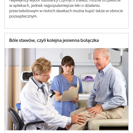
Największy wybór substancji czynnych znaleźć można oczywiście
w aptekach, jednak najpopularniejsze leki o działaniu
przeciwbólowym w niskich dawkach można kupić także w obrocie
pozaaptecznym.
Bóle stawów, czyli kolejna jesienna bolączka