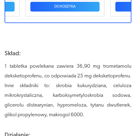
DO KOSZYKA
Skład:
1 tabletka powlekana zawiera 36,90 mg trometamolu
deksketoprofenu, co odpowiada 25 mg deksketoprofenu.
Inne składniki to: skrobia kukurydziana, celuloza
mikrokrystaliczna, karboksymetyloskrobia sodowa,
glicerolu distearynian, hypromeloza, tytanu dwutlenek,
glikol propylenowy, makrogol 6000.
Działanie: