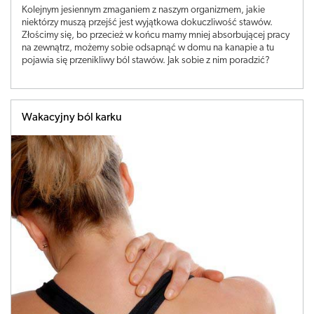
Kolejnym jesiennym zmaganiem z naszym organizmem, jakie
niektórzy muszą przejść jest wyjątkowa dokuczliwość stawów.
Złościmy się, bo przecież w końcu mamy mniej absorbującej pracy
na zewnątrz, możemy sobie odsapnąć w domu na kanapie a tu
pojawia się przenikliwy ból stawów. Jak sobie z nim poradzić?
Wakacyjny ból karku