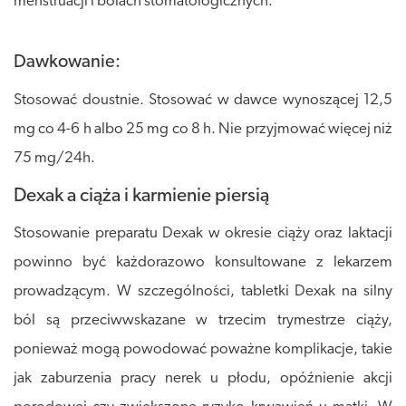
menstruacji i bólach stomatologicznych.
Dawkowanie:
Stosować doustnie. Stosować w dawce wynoszącej 12,5
mg co 4-6 h albo 25 mg co 8 h. Nie przyjmować więcej niż
75 mg/24h.
Dexak a ciąża i karmienie piersią
Stosowanie preparatu Dexak w okresie ciąży oraz laktacji
powinno być każdorazowo konsultowane z lekarzem
prowadzącym. W szczególności, tabletki Dexak na silny
ból są przeciwwskazane w trzecim trymestrze ciąży,
ponieważ mogą powodować poważne komplikacje, takie
jak zaburzenia pracy nerek u płodu, opóźnienie akcji