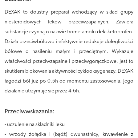
DEXAK to doustny preparat wchodzący w skład grupy
niesteroidowych leków przeciwzapalnych. Zawiera
substancję czynną o nazwie trometamolu deksketoprofen.
Działa przeciwbólowo i efektywnie redukuje dolegliwości
bólowe o nasileniu małym i przeciętnym. Wykazuje
właściwości przeciwzapalne i przeciwgorączkowe. Jest to
skutkiem blokowania aktywności cyklooksygenazy. DEXAK
łagodzi ból już po 0,5h od momentu zastosowania. Jego
działanie utrzymuje się przez 4-6h.
Przeciwwskazania:
- uczulenie na składniki leku
- wrzody żołądka i (bądź) dwunastnicy, krwawienie z