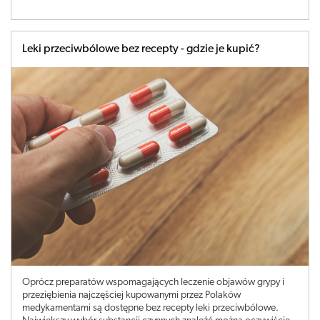
Leki przeciwbólowe bez recepty - gdzie je kupić?
Oprócz preparatów wspomagających leczenie objawów grypy i
przeziębienia najczęściej kupowanymi przez Polaków
medykamentami są dostępne bez recepty leki przeciwbólowe.