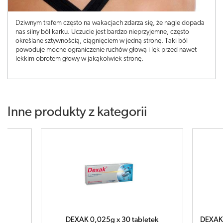
Dziwnym trafem często na wakacjach zdarza się, że nagle dopada
nas silny ból karku. Uczucie jest bardzo nieprzyjemne, często
określane sztywnością, ciągnięciem w jedną stronę. Taki ból
powoduje mocne ograniczenie ruchów głową i lęk przed nawet
lekkim obrotem głowy w jakąkolwiek stronę.
Inne produkty z kategorii
ml
DEXAK 0,025g x 30 tabletek
DEXAK 