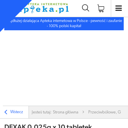
Najdłużej działająca Apteka internetowa w Polsce - pewność i zaufanie
- 100% polski kapitał
Wstecz
Jesteś tutaj:
Strona główna
Przeciwbólowe, Gorą
DEXAK 0,025g x 10 tabletek