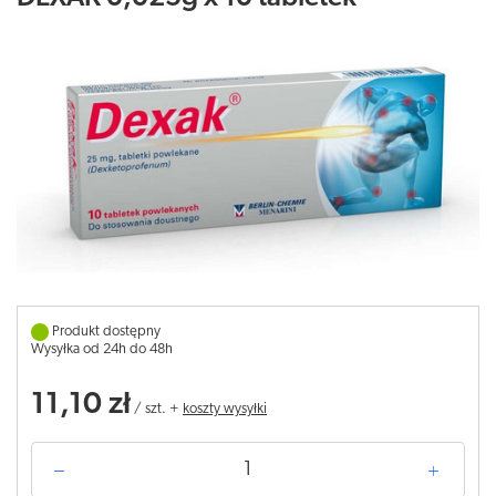
Produkt dostępny
Wysyłka od 24h do 48h
11,10 zł
/
szt.
+
koszty wysyłki