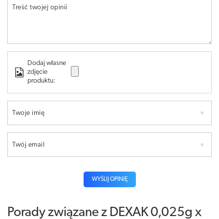
Treść twojej opinii
Dodaj własne
zdjęcie
produktu:
Twoje imię
Twój email
WYŚLIJ OPINIĘ
Porady związane z DEXAK 0,025g x