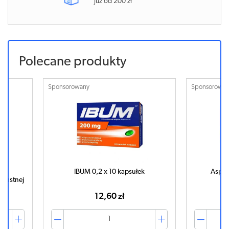
już od 200 zł
Polecane produkty
Sponsorowany
Sponsorowa
tek
IBUM 0,2 x 10 kapsułek
Aspiri
e ustnej
12,60 zł