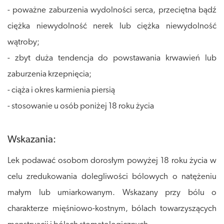
- poważne zaburzenia wydolności serca, przeciętna bądź
ciężka niewydolność nerek lub ciężka niewydolność
wątroby;
- zbyt duża tendencja do powstawania krwawień lub
zaburzenia krzepnięcia;
- ciąża i okres karmienia piersią
- stosowanie u osób poniżej 18 roku życia
Wskazania:
Lek podawać osobom dorosłym powyżej 18 roku życia w
celu zredukowania dolegliwości bólowych o natężeniu
małym lub umiarkowanym. Wskazany przy bólu o
charakterze mięśniowo-kostnym, bólach towarzyszących