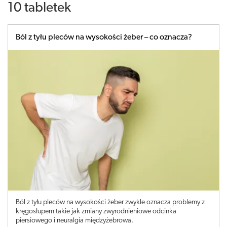
10 tabletek
Ból z tyłu pleców na wysokości żeber – co oznacza?
Ból z tyłu pleców na wysokości żeber zwykle oznacza problemy z
kręgosłupem takie jak zmiany zwyrodnieniowe odcinka
piersiowego i neuralgia międzyżebrowa.