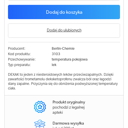
Dodaj do koszyka
Dodaj do ulubionych
Producent:
Berlin-Chemie
Kod produktu:
3103
Przechowywanie:
temperatura pokojowa
Typ preparatu:
lek
DEXAK to jeden z niesteroidowych leków przeciwzapalnych. Dzięki
zawartości trometamolu deksketoprofenu zwalcza ból oraz łagodzi
stany zapalne. Przyczynia się do obniżenia podwyższonej temperatury
ciała.
Produkt oryginalny
pochodzi z legalnej
apteki
Darmowa wysyłka