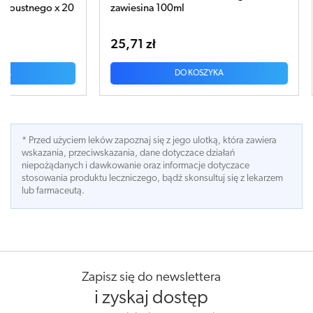
go x 20
zawiesina 100ml
25,71 zł
DO KOSZYKA
* Przed użyciem leków zapoznaj się z jego ulotką, która zawiera
wskazania, przeciwskazania, dane dotyczace działań
niepożądanych i dawkowanie oraz informacje dotyczace
stosowania produktu leczniczego, bądź skonsultuj się z lekarzem
lub farmaceutą.
Zapisz się do newslettera
i zyskaj dostęp