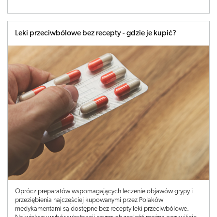
Leki przeciwbólowe bez recepty - gdzie je kupić?
Oprócz preparatów wspomagających leczenie objawów grypy i
przeziębienia najczęściej kupowanymi przez Polaków
medykamentami są dostępne bez recepty leki przeciwbólowe.