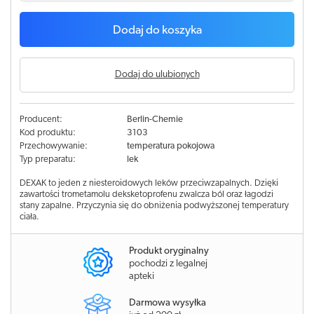
Dodaj do koszyka
Dodaj do ulubionych
Producent:
Berlin-Chemie
Kod produktu:
3103
Przechowywanie:
temperatura pokojowa
Typ preparatu:
lek
DEXAK to jeden z niesteroidowych leków przeciwzapalnych. Dzięki
zawartości trometamolu deksketoprofenu zwalcza ból oraz łagodzi
stany zapalne. Przyczynia się do obniżenia podwyższonej temperatury
ciała.
Produkt oryginalny
pochodzi z legalnej
apteki
Darmowa wysyłka