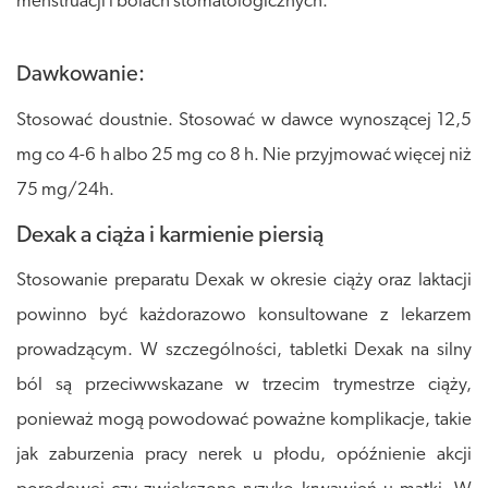
menstruacji i bólach stomatologicznych.
Dawkowanie:
Stosować doustnie. Stosować w dawce wynoszącej 12,5
mg co 4-6 h albo 25 mg co 8 h. Nie przyjmować więcej niż
75 mg/24h.
Dexak a ciąża i karmienie piersią
Stosowanie preparatu Dexak w okresie ciąży oraz laktacji
powinno być każdorazowo konsultowane z lekarzem
prowadzącym. W szczególności, tabletki Dexak na silny
ból są przeciwwskazane w trzecim trymestrze ciąży,
ponieważ mogą powodować poważne komplikacje, takie
jak zaburzenia pracy nerek u płodu, opóźnienie akcji