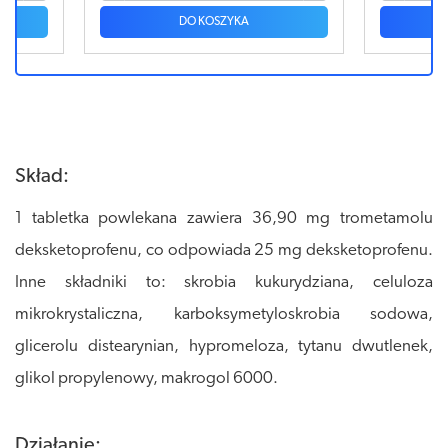
DO KOSZYKA
Skład:
1 tabletka powlekana zawiera 36,90 mg trometamolu
deksketoprofenu, co odpowiada 25 mg deksketoprofenu.
Inne składniki to: skrobia kukurydziana, celuloza
mikrokrystaliczna, karboksymetyloskrobia sodowa,
glicerolu distearynian, hypromeloza, tytanu dwutlenek,
glikol propylenowy, makrogol 6000.
Działanie: