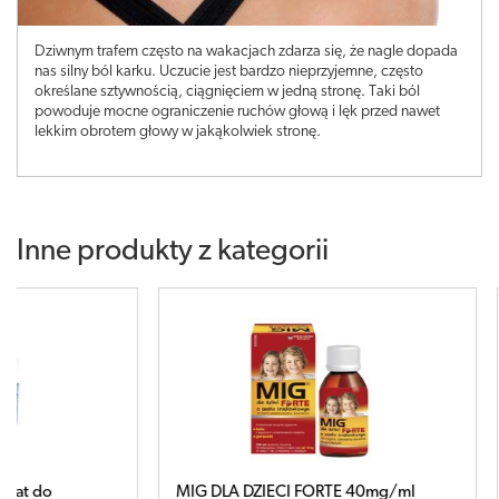
Dziwnym trafem często na wakacjach zdarza się, że nagle dopada
nas silny ból karku. Uczucie jest bardzo nieprzyjemne, często
określane sztywnością, ciągnięciem w jedną stronę. Taki ból
powoduje mocne ograniczenie ruchów głową i lęk przed nawet
lekkim obrotem głowy w jakąkolwiek stronę.
Inne produkty z kategorii
MIG DLA DZIECI FORTE 40mg/ml