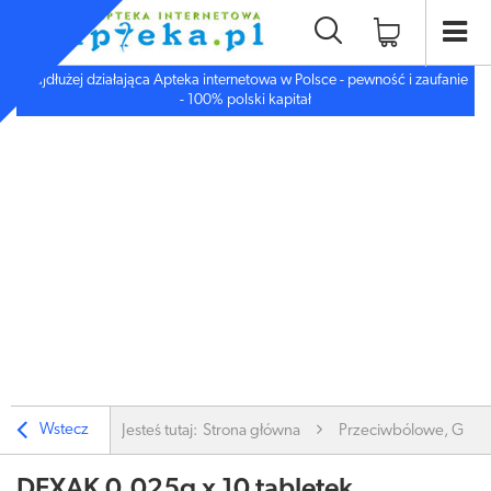
Najdłużej działająca Apteka internetowa w Polsce - pewność i zaufanie
- 100% polski kapitał
Wstecz
Jesteś tutaj:
Strona główna
Przeciwbólowe, Gorą
DEXAK 0,025g x 10 tabletek