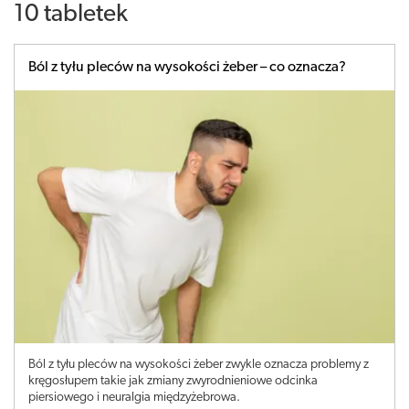
10 tabletek
Ból z tyłu pleców na wysokości żeber – co oznacza?
Ból z tyłu pleców na wysokości żeber zwykle oznacza problemy z
kręgosłupem takie jak zmiany zwyrodnieniowe odcinka
piersiowego i neuralgia międzyżebrowa.