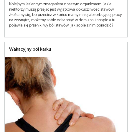
Kolejnym jesiennym zmaganiem z naszym organizmem, jakie
niektórzy muszą przejść jest wyjątkowa dokuczliwość stawów.
Złościmy się, bo przecież w końcu mamy mniej absorbującej pracy
na zewnątrz, możemy sobie odsapnąć w domu na kanapie a tu
pojawia się przenikliwy ból stawów. Jak sobie z nim poradzić?
Wakacyjny ból karku