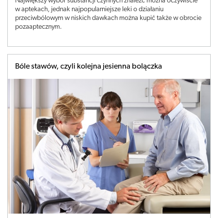
Największy wybór substancji czynnych znaleźć można oczywiście
w aptekach, jednak najpopularniejsze leki o działaniu
przeciwbólowym w niskich dawkach można kupić także w obrocie
pozaaptecznym.
Bóle stawów, czyli kolejna jesienna bolączka