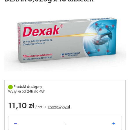
Produkt dostępny
Wysyłka od 24h do 48h
11,10 zł
/
szt.
+
koszty wysyłki