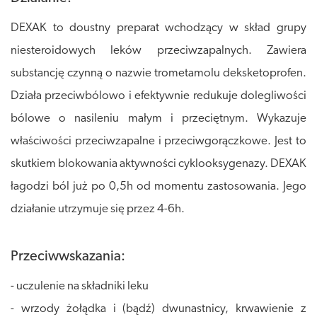
DEXAK to doustny preparat wchodzący w skład grupy
niesteroidowych leków przeciwzapalnych. Zawiera
substancję czynną o nazwie trometamolu deksketoprofen.
Działa przeciwbólowo i efektywnie redukuje dolegliwości
bólowe o nasileniu małym i przeciętnym. Wykazuje
właściwości przeciwzapalne i przeciwgorączkowe. Jest to
skutkiem blokowania aktywności cyklooksygenazy. DEXAK
łagodzi ból już po 0,5h od momentu zastosowania. Jego
działanie utrzymuje się przez 4-6h.
Przeciwwskazania:
- uczulenie na składniki leku
- wrzody żołądka i (bądź) dwunastnicy, krwawienie z