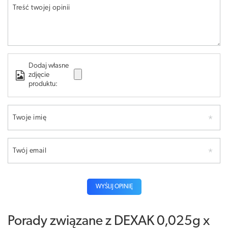
Treść twojej opinii
Dodaj własne
zdjęcie
produktu:
Twoje imię
Twój email
WYŚLIJ OPINIĘ
Porady związane z DEXAK 0,025g x