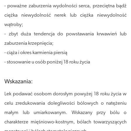
- poważne zaburzenia wydolności serca, przeciętna bądź
ciężka niewydolność nerek lub ciężka niewydolność
wątroby;
- zbyt duża tendencja do powstawania krwawień lub
zaburzenia krzepnięcia;
- ciąża i okres karmienia piersią
- stosowanie u osób poniżej 18 roku życia
Wskazania:
Lek podawać osobom dorosłym powyżej 18 roku życia w
celu zredukowania dolegliwości bólowych o natężeniu
małym lub umiarkowanym. Wskazany przy bólu o
charakterze mięśniowo-kostnym, bólach towarzyszących