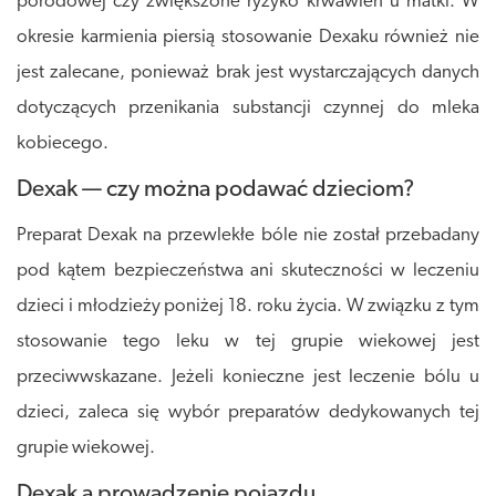
porodowej czy zwiększone ryzyko krwawień u matki. W
okresie karmienia piersią stosowanie Dexaku również nie
jest zalecane, ponieważ brak jest wystarczających danych
dotyczących przenikania substancji czynnej do mleka
kobiecego.
Dexak — czy można podawać dzieciom?
Preparat Dexak na przewlekłe bóle nie został przebadany
pod kątem bezpieczeństwa ani skuteczności w leczeniu
dzieci i młodzieży poniżej 18. roku życia. W związku z tym
stosowanie tego leku w tej grupie wiekowej jest
przeciwwskazane. Jeżeli konieczne jest leczenie bólu u
dzieci, zaleca się wybór preparatów dedykowanych tej
grupie wiekowej.
Dexak a prowadzenie pojazdu