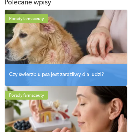
Polecane wpisy
Porady farmaceuty
Czy świerzb u psa jest zaraźliwy dla ludzi?
Porady farmaceuty