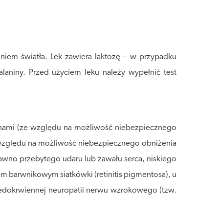
iem światła. Lek zawiera laktozę – w przypadku
alaniny. Przed użyciem leku należy wypełnić test
anami (ze względu na możliwość niebezpiecznego
ze względu na możliwość niebezpiecznego obniżenia
dawno przebytego udaru lub zawału serca, niskiego
m barwnikowym siatkówki (retinitis pigmentosa), u
niedokrwiennej neuropatii nerwu wzrokowego (tzw.