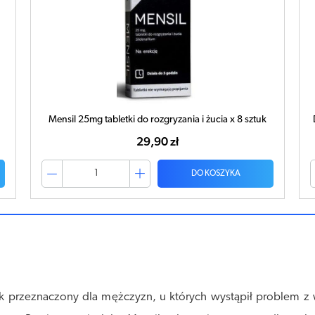
Mensil 25mg tabletki do rozgryzania i żucia x 8 sztuk
29,90 zł
DO KOSZYKA
lek przeznaczony dla mężczyzn, u których wystąpił problem 