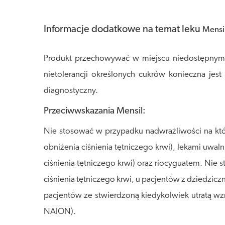
Informacje dodatkowe na temat leku
Mensi
Produkt przechowywać w miejscu niedostępnym d
nietolerancji określonych cukrów konieczna jest
diagnostyczny.
Przeciwwskazania Mensil:
Nie stosować w przypadku nadwrażliwości na kt
obniżenia ciśnienia tętniczego krwi), lekami uwa
ciśnienia tętniczego krwi) oraz riocyguatem. Nie
ciśnienia tętniczego krwi, u pacjentów z dziedzi
pacjentów ze stwierdzoną kiedykolwiek utratą wz
NAION).