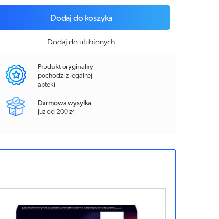
Dodaj do koszyka
Dodaj do ulubionych
Produkt oryginalny
pochodzi z legalnej
apteki
Darmowa wysyłka
już od 200 zł