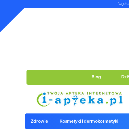
Najdłu
Blog
Dzi
Zdrowie
Kosmetyki i dermokosmetyki