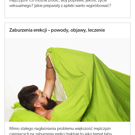
mężczyźni! Co można zrobić, aby poprawić jakość życia
seksualnego? Jakie preparaty z apteki warto wypróbować?
Zaburzenia erekcji – powody, objawy, leczenie
Mimo stałego nagłaśniania problemu większość mężczyzn
cierpiących na zaburzenia erekcj traktuje to jako temat tabu,