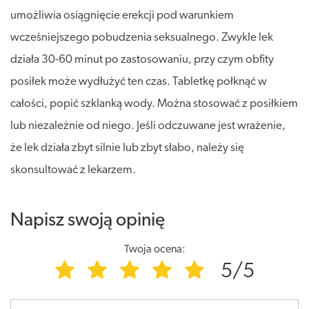
umożliwia osiągnięcie erekcji pod warunkiem
wcześniejszego pobudzenia seksualnego. Zwykle lek
działa 30-60 minut po zastosowaniu, przy czym obfity
posiłek może wydłużyć ten czas. Tabletkę połknąć w
całości, popić szklanką wody. Można stosować z posiłkiem
lub niezależnie od niego. Jeśli odczuwane jest wrażenie,
że lek działa zbyt silnie lub zbyt słabo, należy się
skonsultować z lekarzem.
Napisz swoją opinię
Twoja ocena:
5/5