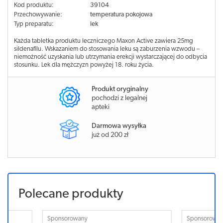
Kod produktu:
39104
Przechowywanie:
temperatura pokojowa
Typ preparatu:
lek
Każda tabletka produktu leczniczego Maxon Active zawiera 25mg
sildenafilu. Wskazaniem do stosowania leku są zaburzenia wzwodu –
niemożność uzyskania lub utrzymania erekcji wystarczającej do odbycia
stosunku. Lek dla mężczyzn powyżej 18. roku życia.
Produkt oryginalny
pochodzi z legalnej
apteki
Darmowa wysyłka
już od 200 zł
Polecane produkty
Sponsorowany
Sponsorowa