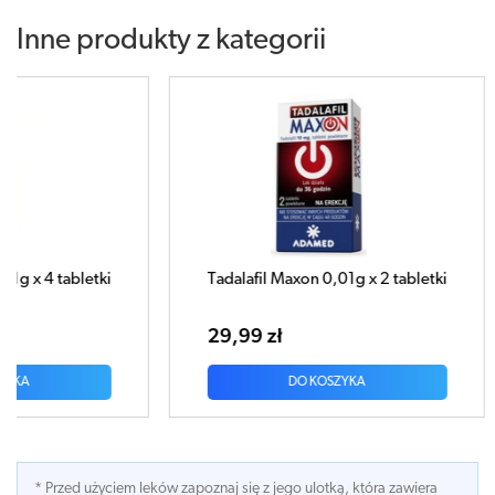
Inne produkty z kategorii
letki
Tadalafil Maxon 0,01g x 2 tabletki
29,99 zł
DO KOSZYKA
* Przed użyciem leków zapoznaj się z jego ulotką, która zawiera