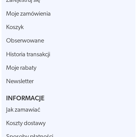
Zarejestruj się
Moje zamówienia
Koszyk
Obserwowane
Historia transakcji
Moje rabaty
Newsletter
INFORMACJE
Jak zamawiać
Koszty dostawy