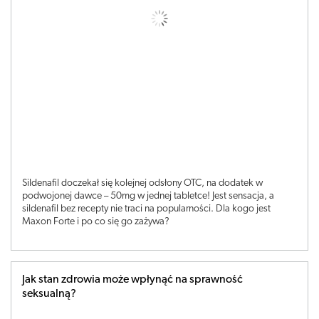
Sildenafil doczekał się kolejnej odsłony OTC, na dodatek w
podwojonej dawce – 50mg w jednej tabletce! Jest sensacja, a
sildenafil bez recepty nie traci na popularności. Dla kogo jest
Maxon Forte i po co się go zażywa?
Jak stan zdrowia może wpłynąć na sprawność
seksualną?