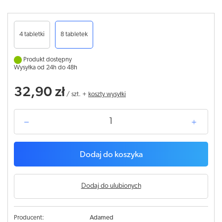
4 tabletki
8 tabletek
Produkt dostępny
Wysyłka od 24h do 48h
32,90 zł
/
szt.
+
koszty wysyłki
Dodaj do koszyka
Dodaj do ulubionych
Producent:
Adamed