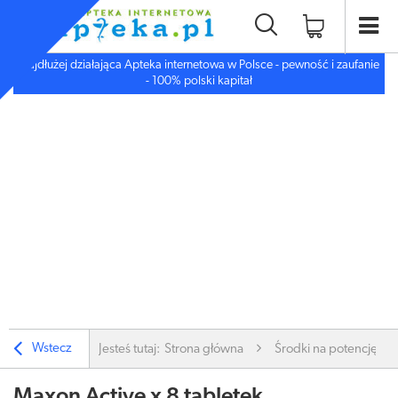
Najdłużej działająca Apteka internetowa w Polsce - pewność i zaufanie
- 100% polski kapitał
Wstecz
Jesteś tutaj:
Strona główna
Środki na potencję i li
Maxon Active x 8 tabletek