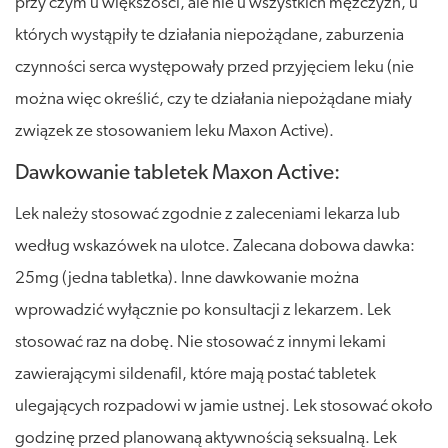
przy czym u większości, ale nie u wszystkich mężczyzn, u
których wystąpiły te działania niepożądane, zaburzenia
czynności serca występowały przed przyjęciem leku (nie
można więc określić, czy te działania niepożądane miały
związek ze stosowaniem leku Maxon Active).
Dawkowanie tabletek Maxon Active:
Lek należy stosować zgodnie z zaleceniami lekarza lub
według wskazówek na ulotce. Zalecana dobowa dawka:
25mg (jedna tabletka). Inne dawkowanie można
wprowadzić wyłącznie po konsultacji z lekarzem. Lek
stosować raz na dobę. Nie stosować z innymi lekami
zawierającymi sildenafil, które mają postać tabletek
ulegających rozpadowi w jamie ustnej. Lek stosować około
godzinę przed planowaną aktywnością seksualną. Lek