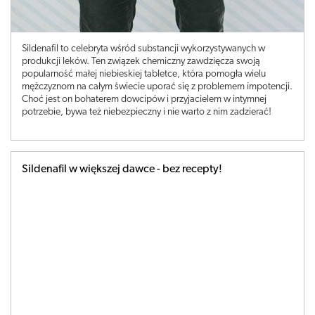
Sildenafil to celebryta wśród substancji wykorzystywanych w
produkcji leków. Ten związek chemiczny zawdzięcza swoją
popularność małej niebieskiej tabletce, która pomogła wielu
mężczyznom na całym świecie uporać się z problemem impotencji.
Choć jest on bohaterem dowcipów i przyjacielem w intymnej
potrzebie, bywa też niebezpieczny i nie warto z nim zadzierać!
Sildenafil w większej dawce - bez recepty!