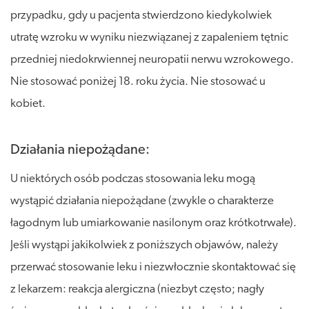
przypadku, gdy u pacjenta stwierdzono kiedykolwiek
utratę wzroku w wyniku niezwiązanej z zapaleniem tętnic
przedniej niedokrwiennej neuropatii nerwu wzrokowego.
Nie stosować poniżej 18. roku życia. Nie stosować u
kobiet.
Działania niepożądane:
U niektórych osób podczas stosowania leku mogą
wystąpić działania niepożądane (zwykle o charakterze
łagodnym lub umiarkowanie nasilonym oraz krótkotrwałe).
Jeśli wystąpi jakikolwiek z poniższych objawów, należy
przerwać stosowanie leku i niezwłocznie skontaktować się
z lekarzem: reakcja alergiczna (niezbyt często; nagły