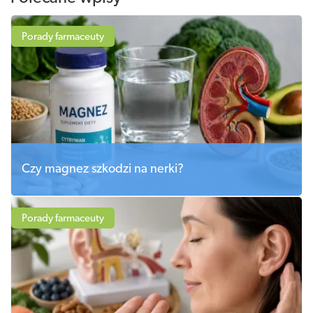
Porady farmaceuty
Czy magnez szkodzi na nerki?
Porady farmaceuty