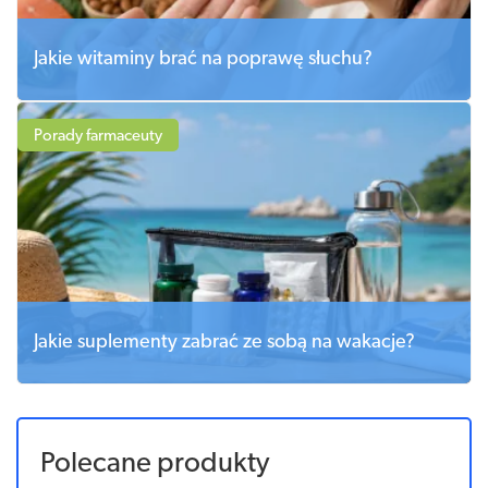
Jakie witaminy brać na poprawę słuchu?
Porady farmaceuty
Jakie suplementy zabrać ze sobą na wakacje?
Polecane produkty