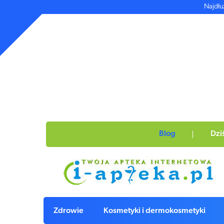
Najdłu
Blog
Dzi
Zdrowie
Kosmetyki i dermokosmetyki