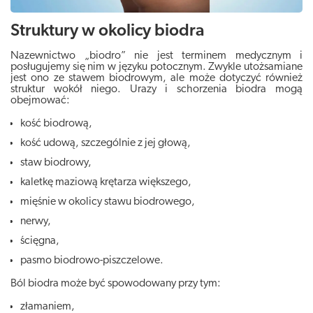
Struktury w okolicy biodra
Nazewnictwo „biodro” nie jest terminem medycznym i
posługujemy się nim w języku potocznym. Zwykle utożsamiane
jest ono ze stawem biodrowym, ale może dotyczyć również
struktur wokół niego. Urazy i schorzenia biodra mogą
obejmować:
kość biodrową,
kość udową, szczególnie z jej głową,
staw biodrowy,
kaletkę maziową krętarza większego,
mięśnie w okolicy stawu biodrowego,
nerwy,
ścięgna,
pasmo biodrowo-piszczelowe.
Ból biodra może być spowodowany przy tym:
złamaniem,