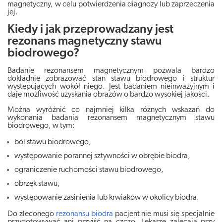
magnetyczny, w celu potwierdzenia diagnozy lub zaprzeczenia
jej.
Kiedy i jak przeprowadzany jest
rezonans magnetyczny stawu
biodrowego?
Badanie rezonansem magnetycznym pozwala bardzo
dokładnie zobrazować stan stawu biodrowego i struktur
występujących wokół niego. Jest badaniem nieinwazyjnym i
daje możliwość uzyskania obrazów o bardzo wysokiej jakości.
Można wyróżnić co najmniej kilka różnych wskazań do
wykonania badania rezonansem magnetycznym stawu
biodrowego, w tym:
ból stawu biodrowego,
występowanie porannej sztywności w obrębie biodra,
ograniczenie ruchomości stawu biodrowego,
obrzęk stawu,
występowanie zasinienia lub krwiaków w okolicy biodra.
Do zleconego
rezonansu biodra
pacjent nie musi się specjalnie
przygotowywać ani przyjść na czczo. Lekarze zalecają przy