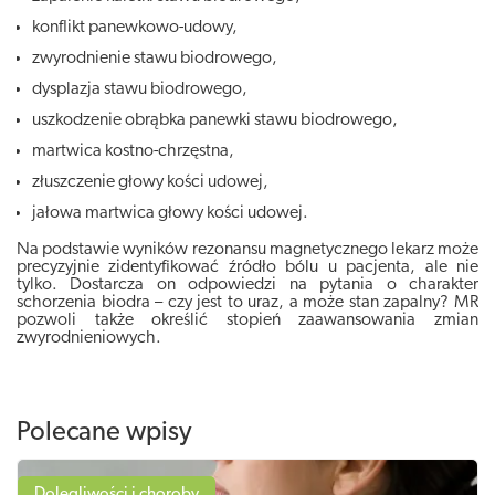
konflikt panewkowo-udowy,
zwyrodnienie stawu biodrowego,
dysplazja stawu biodrowego,
uszkodzenie obrąbka panewki stawu biodrowego,
martwica kostno-chrzęstna,
złuszczenie głowy kości udowej,
jałowa martwica głowy kości udowej.
Na podstawie wyników rezonansu magnetycznego lekarz może
precyzyjnie zidentyfikować źródło bólu u pacjenta, ale nie
tylko. Dostarcza on odpowiedzi na pytania o charakter
schorzenia biodra – czy jest to uraz, a może stan zapalny? MR
pozwoli także określić stopień zaawansowania zmian
zwyrodnieniowych.
Polecane wpisy
Dolegliwości i choroby