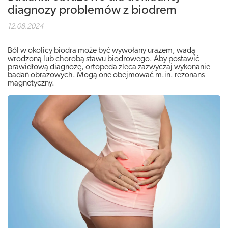
diagnozy problemów z biodrem
12.08.2024
Ból w okolicy biodra może być wywołany urazem, wadą
wrodzoną lub chorobą stawu biodrowego. Aby postawić
prawidłową diagnozę, ortopeda zleca zazwyczaj wykonanie
badań obrazowych. Mogą one obejmować m.in. rezonans
magnetyczny.