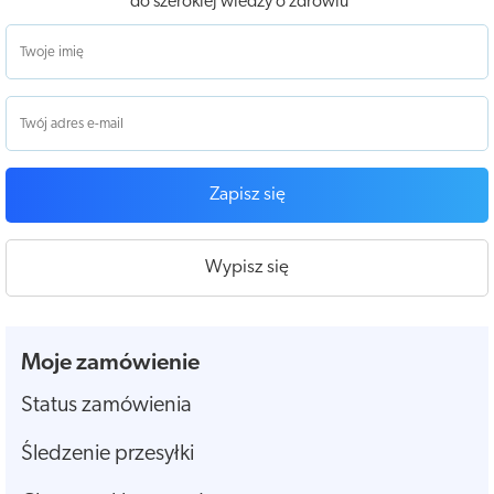
do szerokiej wiedzy o zdrowiu
Zapisz się
Wypisz się
Moje zamówienie
Status zamówienia
Śledzenie przesyłki