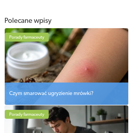
Polecane wpisy
Porady farmaceuty
Czym smarować ugryzienie mrówki?
Porady farmaceuty