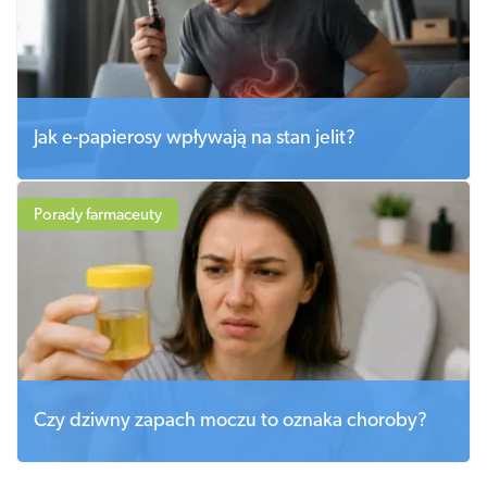
Jak e-papierosy wpływają na stan jelit?
Porady farmaceuty
Czy dziwny zapach moczu to oznaka choroby?