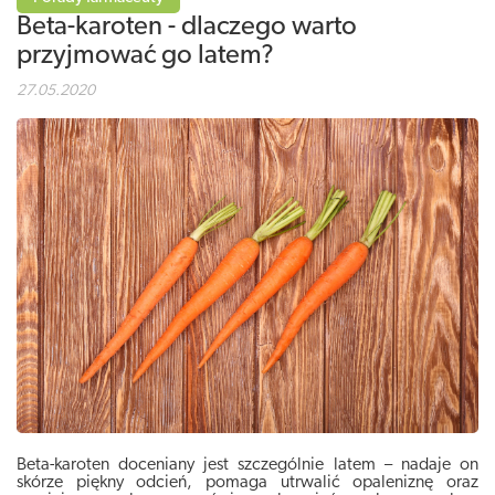
Beta-karoten - dlaczego warto
przyjmować go latem?
27.05.2020
Beta-karoten doceniany jest szczególnie latem – nadaje on
skórze piękny odcień, pomaga utrwalić opaleniznę oraz