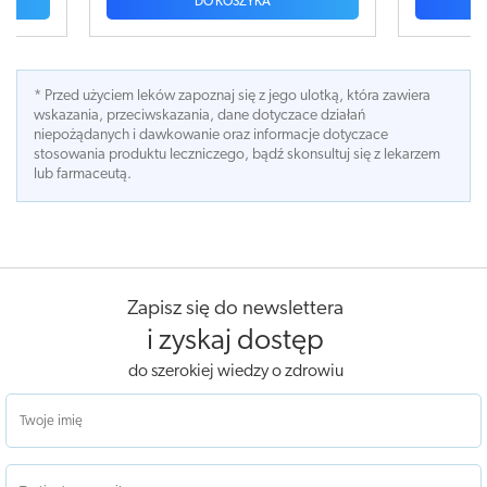
DO KOSZYKA
* Przed użyciem leków zapoznaj się z jego ulotką, która zawiera
wskazania, przeciwskazania, dane dotyczace działań
niepożądanych i dawkowanie oraz informacje dotyczace
stosowania produktu leczniczego, bądź skonsultuj się z lekarzem
lub farmaceutą.
Zapisz się do newslettera
i zyskaj dostęp
do szerokiej wiedzy o zdrowiu