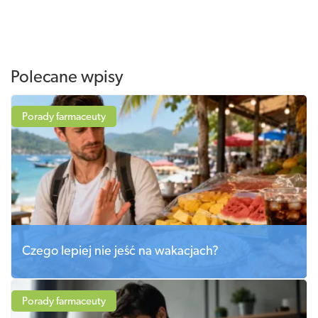
Polecane wpisy
Porady farmaceuty
Czego lepiej nie jeść na wakacjach?
Porady farmaceuty