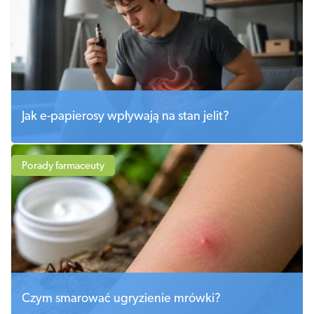
Jak e-papierosy wpływają na stan jelit?
Porady farmaceuty
Czym smarować ugryzienie mrówki?