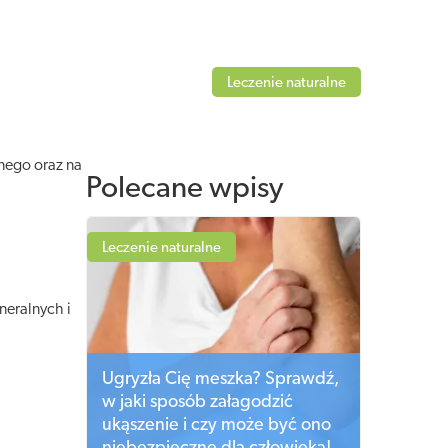
Leczenie naturalne
nego oraz na
Polecane wpisy
Leczenie naturalne
neralnych i
Ugryzła Cię meszka? Sprawdź,
w jaki sposób załagodzić
ukąszenie i czy może być ono