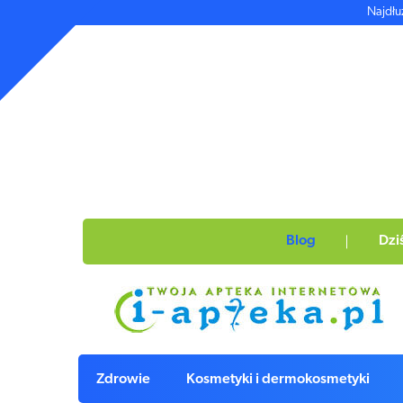
Najdłu
Blog
Dzi
Zdrowie
Kosmetyki i dermokosmetyki