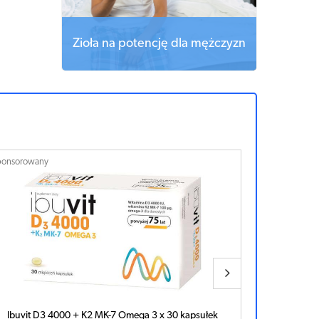
Zioła na potencję dla mężczyzn
ponsorowany
Sponsorowan
Ibuvit D3 4000 + K2 MK-7 Omega 3 x 30 kapsułek