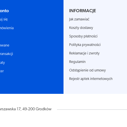
onto
INFORMACJE
Jak zamawiać
uj się
Koszty dostawy
mówienia
Sposoby płatności
Polityka prywatności
owane
Reklamacje i zwroty
transakcji
Regulamin
aty
Odstąpienie od umowy
ter
Rejestr aptek internetowych
rszawska 17
,
49-200
Grodków