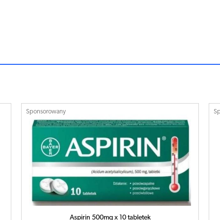
Sponsorowany
S
Aspirin 500mg x 10 tabletek