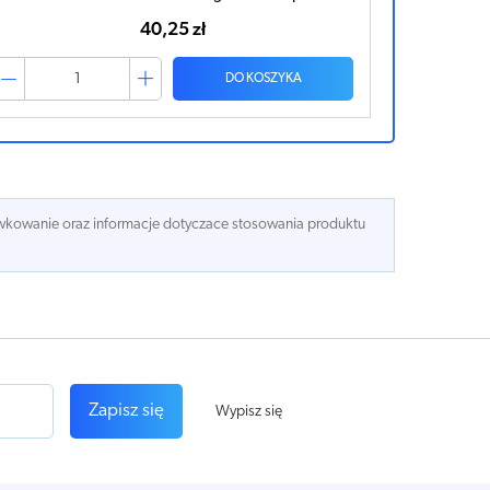
40,25 zł
DO KOSZYKA
dawkowanie oraz informacje dotyczace stosowania produktu
Zapisz się
Wypisz się