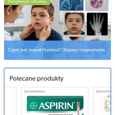
Dolegliwości i choroby
Czym jest zespół Huntera? Objawy i rozpoznanie
Polecane produkty
Sponsorowany
Sponsorowa