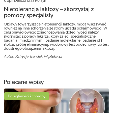
kropli Delicol oraz Kolzym.
Nietolerancja laktozy – skorzystaj z
pomocy specjalisty
Objawy towarzyszące nietolerancji laktozy, mogą wskazywać
również na inne schorzenia ze strony układu pokarmowego. W
celu prawidłowego zdiagnozowania dolegliwości należy
skorzystać z porady lekarza, który zaleci specjalistyczne
badania, między innymi: badanie molekularne, badanie pH
stolca, próbę eliminacyjną, wodorowy test oddechowy lub test
doustnego obciążenia laktozą.
Autor: Patrycja Trendel, i-Apteka.pl
Polecane wpisy
Dolegliwości i choroby