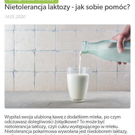
Nietolerancja laktozy - jak sobie pomóc?
14.01.2020
Wypiłaś swoja ulubioną kawę z dodatkiem mleka, po czym
odczuwasz dolegliwości żołądkowe? To może być
nietolerancja laktozy, czyli cukru występującego w mleku.
Nietolerancja pokarmowa wywołana jest niedoborem laktazy,