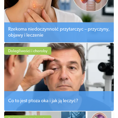
Rzekoma niedoczynność przytarczyc – przyczyny,
objawy i leczenie
Dolegliwości i choroby
Co to jest ptoza oka i jak ją leczyć?